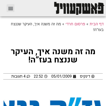
דף הבית
»
פרסום חרדי
»
מה זה משנה איך, העיקר שננצח
בעז”ה!
מה זה משנה איך, העיקר
שננצח בעז”ה!
דינקיס
05/01/2009
22:52
4 תגובות