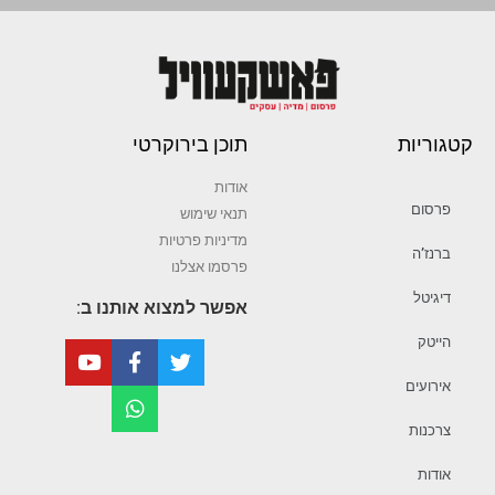
קטגוריות
תוכן בירוקרטי
אודות
פרסום
תנאי שימוש
מדיניות פרטיות
ברנז’ה
פרסמו אצלנו
דיגיטל
אפשר למצוא אותנו ב:
הייטק
אירועים
צרכנות
אודות