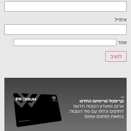
אימייל
אתר