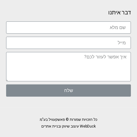
דבר איתנו
שלח
כל הזכויות שמורות © פאשקעוויל בע"מ
WebDuck עיצוב שיווק ובניית אתרים