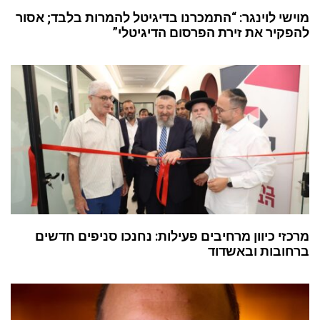
מוישי לוינגר: “התמכרנו בדיגיטל להמרות בלבד; אסור
להפקיר את זירת הפרסום הדיגיטלי”
מרכזי כיוון מרחיבים פעילות: נחנכו סניפים חדשים
ברחובות ובאשדוד