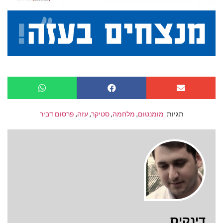
תגיות:
מומנטום
,
מלחמה
,
סטיקר
,
עזה
,
פרסום דביר
דינקיס