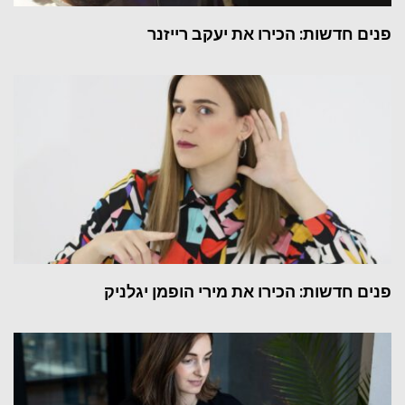
פנים חדשות: הכירו את יעקב רייזנר
פנים חדשות: הכירו את מירי הופמן יגלניק