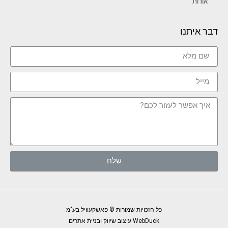
אודות
דבר איתנו
שלח
כל הזכויות שמורות © פאשקעוויל בע"מ
WebDuck עיצוב שיווק ובניית אתרים