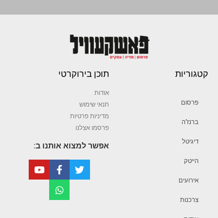
קטגוריות
תוכן בירוקרטי
אודות
פרסום
תנאי שימוש
מדיניות פרטיות
ברנז’ה
פרסמו אצלנו
דיגיטל
אפשר למצוא אותנו ב:
הייטק
אירועים
צרכנות