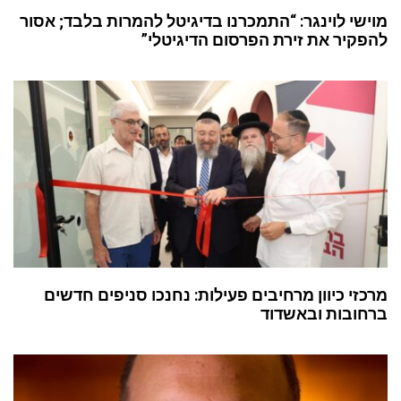
מוישי לוינגר: “התמכרנו בדיגיטל להמרות בלבד; אסור
להפקיר את זירת הפרסום הדיגיטלי”
מרכזי כיוון מרחיבים פעילות: נחנכו סניפים חדשים
ברחובות ובאשדוד