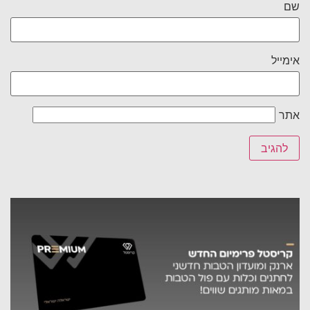
שם
אימייל
אתר