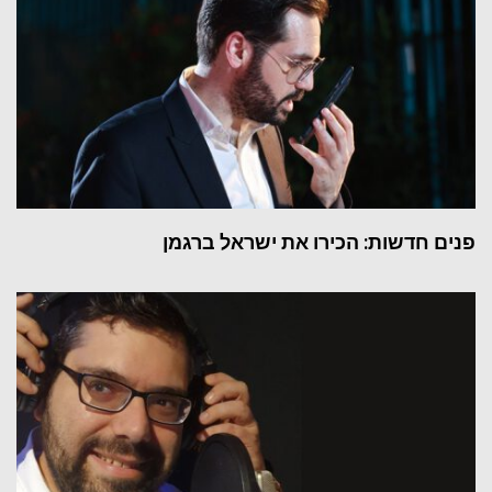
פנים חדשות: הכירו את ישראל ברגמן