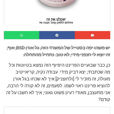
יש משהו יפה בסטייל של המשרד הזה, גל אורן BSD, אוף,
זה יוצא לי חנפני מידי, לא טוב. נתחיל מהתחלה.
כן, כבר שבועיים הפרינט היפיוף הזה נמצא בטיוטות וכל
מה שכתבתי, יצא דביק מידי. עבודה נקיה, קריאייטיב
מעולה, זה מזכיר לי [ולחוצניק] איך לא שכחו בגל אורן
להוציא פרינט ראוי לשמו. לפעמים, זה לא קורה לי הרבה,
אני מתעצבן, מאוד! רעיון פשוט גאוני, איך לא חשבו על זה
קודם?