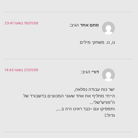
19/01/09 בשעה 23:41
סתם אחד
הגיב:
נו, נו. משחקי מילים
21/01/09 בשעה 14:43
דורי
הגיב:
ישר כוח עבודה נפלאה,
הייתי מחליף את אחד שעוני המכוונים בדשבורד של
ה”פורש”שלי…
ותפסיקו עם –כבר ראינו היה ב…,
גדול:)