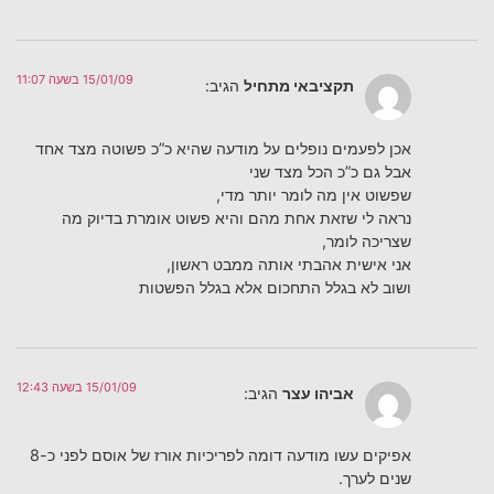
15/01/09 בשעה 11:07
תקציבאי מתחיל
הגיב:
אכן לפעמים נופלים על מודעה שהיא כ”כ פשוטה מצד אחד
אבל גם כ”כ הכל מצד שני
שפשוט אין מה לומר יותר מדי,
נראה לי שזאת אחת מהם והיא פשוט אומרת בדיוק מה
שצריכה לומר,
אני אישית אהבתי אותה ממבט ראשון,
ושוב לא בגלל התחכום אלא בגלל הפשטות
15/01/09 בשעה 12:43
אביהו עצר
הגיב:
אפיקים עשו מודעה דומה לפריכיות אורז של אוסם לפני כ-8
שנים לערך.