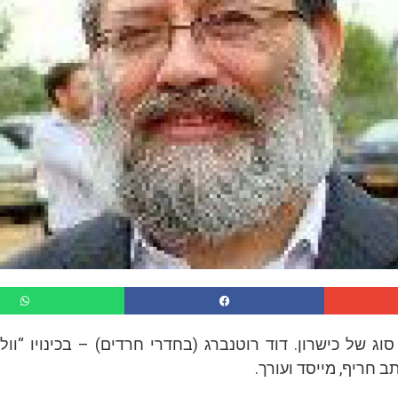
סוג של כישרון. דוד רוטנברג (בחדרי חרדים) – בכינויו “וולו
ב חריף, מייסד ועורך.