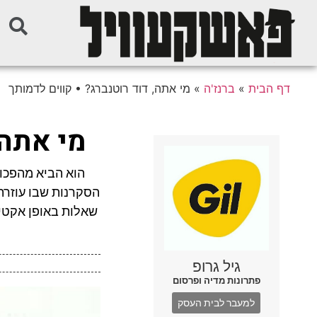
דף הבית
»
ברנז'ה
»
מי אתה, דוד רוטנברג? • קווים לדמותך
מי אתה,
הוא הביא מהפכות
הסקרנות שבו עוזרת 
שאלות באופן אקטיב
גיל גרופ
פתרונות מדיה ופרסום
למעבר לבית העסק