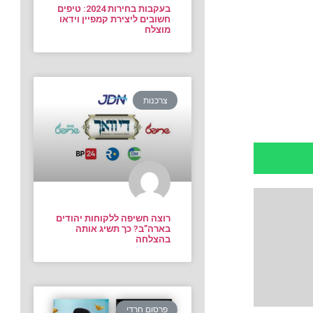
בעקבות בחירות 2024: טיפים
חשובים ליצירת קמפיין וידאו
מוצלח
צרכנות
רוצה חשיפה ללקוחות יהודים
בארה”ב? כך תשיג אותה
בהצלחה
פרסום חרדי