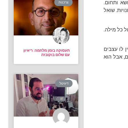
שא ותחום.
צרכנות
ויות. שואל
 כל מילה.
ן לו עצבים
תעסוקה בזמן מלחמה: ריאיון
עם שלום בוקובזה
, אבל הוא
דיגיטל