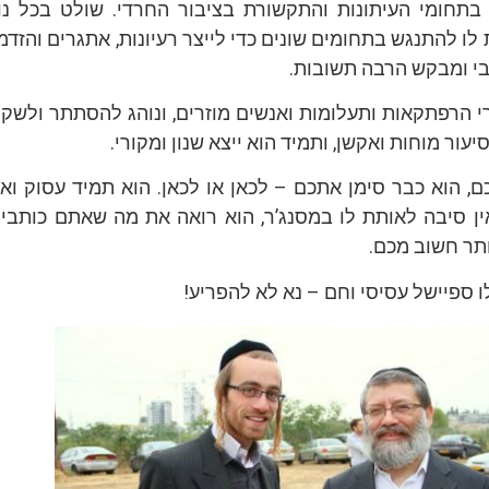
בתחומי העיתונות והתקשורת בציבור החרדי. שולט בכל נו
לו להתנגש בתחומים שונים כדי לייצר רעיונות, אתגרים והזדמנ
י ומבקש הרבה תשובות.
 הרפתקאות ותעלומות ואנשים מוזרים, ונוהג להסתתר ולשקול
סיעור מוחות ואקשן, ותמיד הוא ייצא שנון ומקורי.
, הוא כבר סימן אתכם – לכאן או לכאן. הוא תמיד עסוק ואי
אין סיבה לאותת לו במסנג’ר, הוא רואה את מה שאתם כותבים
ותר חשוב מכם.
ו ספיישל עסיסי וחם – נא לא להפריע!