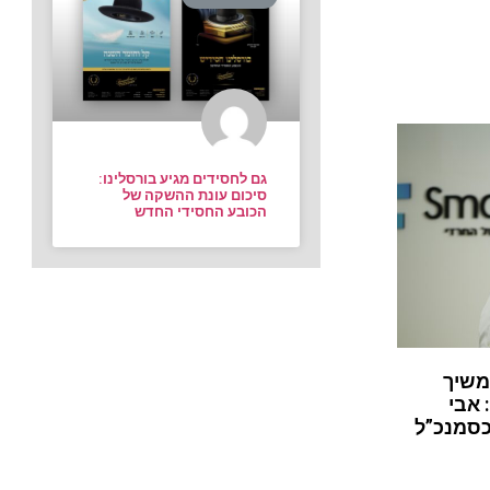
גם לחסידים מגיע בורסלינו:
סיכום עונת ההשקה של
הכובע החסידי החדש
משיך
 אבי
כסמנכ”ל