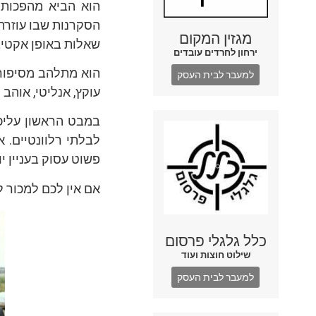
הוא הביא מהפכות 
הסקרנות שבו עוזרת 
מגזין המקום
שאלות באופן אקטיב
ירחון לחרדים עובדים
הוא מתלהב מסיפורי
למעבר לבית העסק
עוקץ, אנליטי, אוהב 
במבט הראשון עליכם
לבלתי רלוונטיים. 
פשוט עסוק בעניין י
אם אין לכם למכור ל
כלל גלגלי פרסום
שילוט חוצות ועוד
למעבר לבית העסק