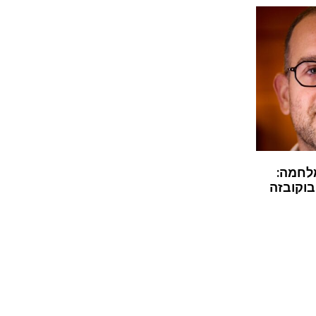
לחמה:
בוקובזה