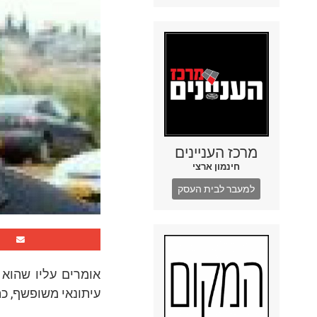
מרכז העניינים
חינמון ארצי
למעבר לבית העסק
א ומרים עליו שהוא 
עיתונאי משופשף, כת