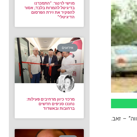
מוישי לוינגר: “התמכרנו
בדיגיטל להמרות בלבד; אסור
להפקיר את זירת הפרסום
הדיגיטלי”
אירועים
מרכזי כיוון מרחיבים פעילות:
נחנכו סניפים חדשים
ברחובות ובאשדוד
וה” – זאב.