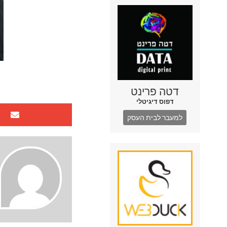
דטה פרינט
דפוס דיגיטלי
למעבר לבית העסק