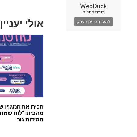
WebDuck
בניית אתרים
אולי יעניין
למעבר לבית העסק
הכירו את המגזין ש
מהבית: “לוח שמח”
חסידות גור