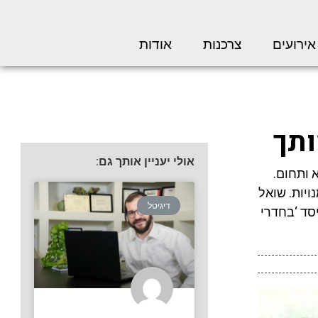
אירועים
צרכנות
אודות
ותך
אולי יעניין אותך גם:
 ותחום.
ויות. שואל
דיגיטל
סד ‘בחדרי