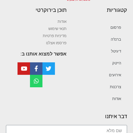
קטגוריות
תוכן בירוקרטי
אודות
פרסום
תנאי שימוש
מדיניות פרטיות
ברנז’ה
פרסמו אצלנו
דיגיטל
אפשר למצוא אותנו ב:
הייטק
אירועים
צרכנות
אודות
דבר איתנו