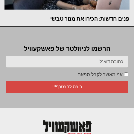
פנים חדשות: הכירו את מנור טבשי
הרשמו לניוזלטר של פאשקעוויל
אני מאשר לקבל ספאם
רוצה להצטרף!!!