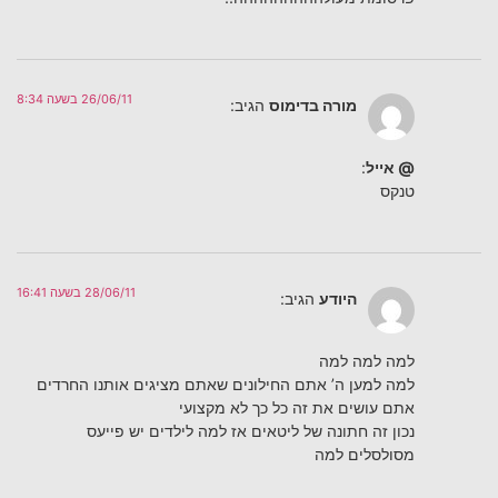
26/06/11 בשעה 8:34
מורה בדימוס
הגיב:
@ אייל
:
טנקס
28/06/11 בשעה 16:41
היודע
הגיב:
למה למה למה
למה למען ה’ אתם החילונים שאתם מציגים אותנו החרדים
אתם עושים את זה כל כך לא מקצועי
נכון זה חתונה של ליטאים אז למה לילדים יש פייעס
מסולסלים למה