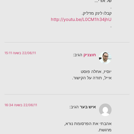
של אורי…
.
קבלו לינק מדליק.
http://youtu.be/L0CM1h34jhU
.
22/06/11 בשעה 15:11
חוצניק
הגיב:
יוסיז, אחלה פוסט
אייל, תודה על הקישור.
22/06/11 בשעה 16:34
איש בער
הגיב:
אהבתי את הפרסומת נורא,
מרגשת.