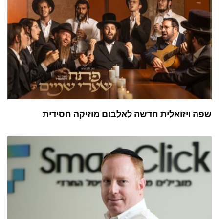
שפה ויזואלית חדשה לאלבום מוזיקה חסידית