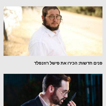
פנים חדשות: הכירו את פישל רוזנפלד