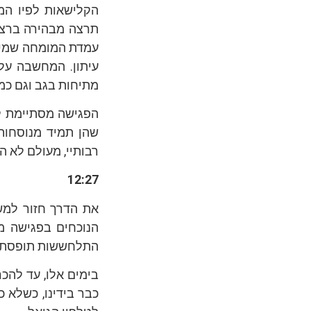
הקלישאות לפיו המג
תרצה מבהירה ברצינ
עמדת המומחה שמייעץ
עיתון. המחשבה על
מתיחות בגב וגם כמה
הפגישה מסתיימת ל
שהן תמיד מנוסחות 
רבותיי, מעולם לא ה
12:27
את הדרך חזור למש
הנוכחים בפגישה מ
התלחששות תופסת נ
בימים אלו, עד להכ
כבר בידינו, כשלא כ