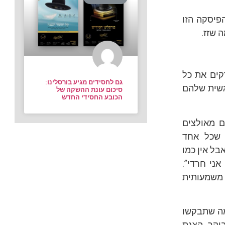
 של הפיסקה הזו
 שזז.
קים את כל
גם לחסידים מגיע בורסלינו:
גשית שלהם
סיכום עונת ההשקה של
הכובע החסידי החדש
ם מאולצים
 שכל אחד
בל אין כמו
ני חרדי”.
 משמעותית
מה שתבקשו
וקר. הצגת