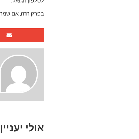
לטלפון הגואל.
בפרק הזה, אם שמתם 
אולי יעניין