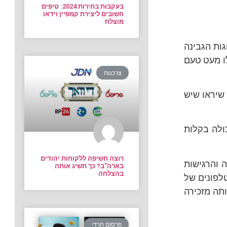
בעקבות בחירות 2024: טיפים
חשובים ליצירת קמפיין וידאו
מוצלח
גות הגבינה
לו מעט טעם
צרכנות
 שיראו שיש
ולה בקלות
רוצה חשיפה ללקוחות יהודים
 והרגישות
בארה”ב? כך תשיג אותה
בהצלחה
לפונים של
ותה מזכירה
פרסום חרדי