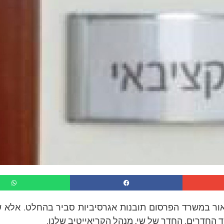
ור במשרד הפרסום תובנות אגרסיביות סביר בהחלט. אלא שה
 החדרים. החדר של שי, מנהל הקריאייטיב שלנו.