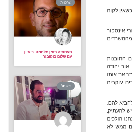
צרכנות
כשאין לקוח
רי אינספור
ו מהמשרדים
תעסוקה בזמן מלחמה: ריאיון
עם שלום בוקובזה
ם התובנות
אור יהודה
ותר את אותו
ים עוקבים
דיגיטל
להביא להם:
יש להעתיק,
חנו הולכים
ם ממש לא