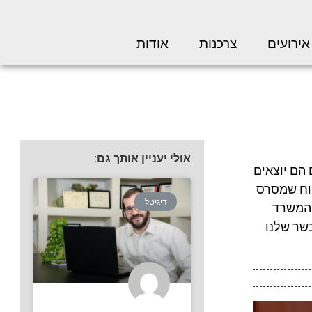
אירועים
צרכנות
אודות
אולי יעניין אותך גם:
 הם יוצאים
קוח שמסרס
דיגיטל
 המשרד
כשר שלנו