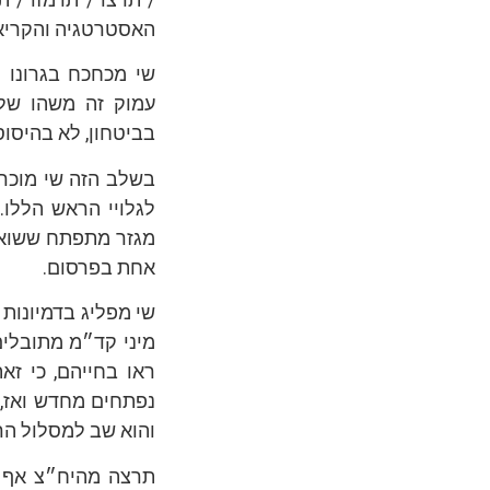
האסטרטגיה והקריאי
שי מכחכח בגרונו 
עמוק זה משהו שלו
בביטחון, לא בהיסוס
בשלב הזה שי מוכר
לגלויי הראש הללו
מגזר מתפתח ששואף 
אחת בפרסום.
שי מפליג בדמיונות 
מיני קד״מ מתובלים
ראו בחייהם, כי ז
נפתחים מחדש ואז, 
והוא שב למסלול הרצ
תרצה מהיח״צ אף ה