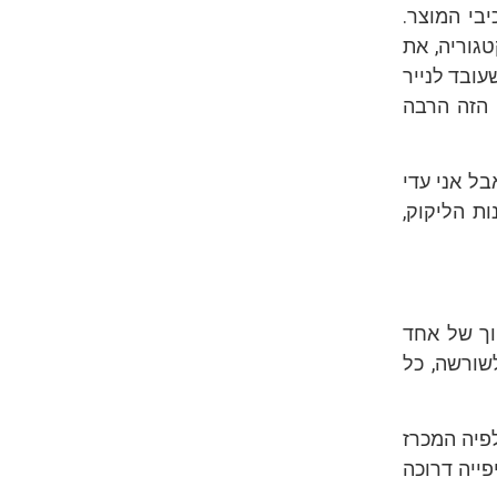
בי המוצר.
גוריה, את
עובד לנייר
 הזה הרבה
ל אני עדי
ת הליקוק,
וך של אחד
שורשה, כל
לפיה המכרז
פייה דרוכה