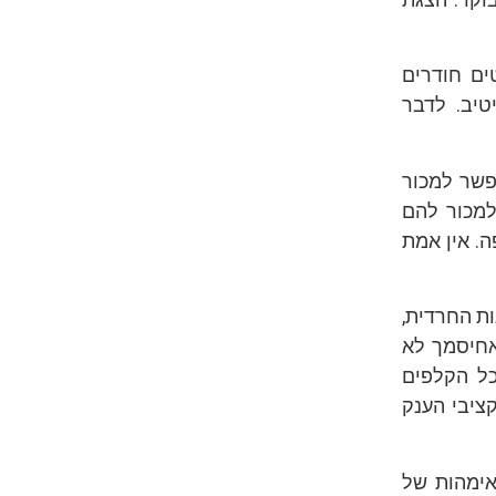
ים חודרים
טיב. לדבר
פשר למכור
למכור להם
. אין אמת
ות החרדית,
אחיסמך לא
כל הקלפים
ציבי הענק
אימהות של