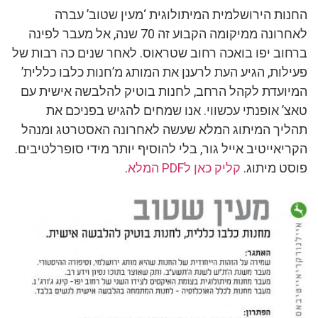
החנות הירושלמית המיתולוגית ‘מעין שטוב’ עברה
לאחרונה ממיקומה הקבוע זה 70 שנה, אל מעבר לפינה
ברחוב יפו בואכה רחוב שטראוס. לאחר שנים כה רבות של
פעילות, הגיע העת לרענן את המותג מ’חנות כלבו כללית’
המיועדת לקהל הרחב, לחנות בוטיק להלבשה אישית עם
טאצ’ אופנתי עכשווי. אנו שמחים להגיש בפניכם את
תהליך המיתוג המלא שעשה לאחרונה האסטרטג ומנהל
הקריאייטיב אייל גור, בלי להוסיף יותר מידי סופרלטיבים.
פוסט מיתוג.
קליק כאן לPDF המלא
.