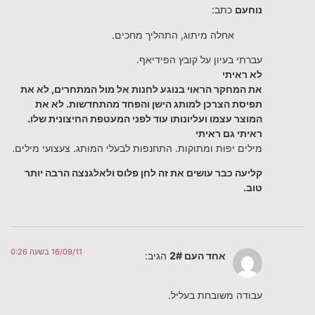
נוחעם
כתב:
אחלה מיתוג, התהליך מחכים.
עברתי בעיון על קובץ הפידיאף.
לא ראיתי
את המחקר הראוי בנוגע לחנות אל מול המתחרים, לא את
תפיסת הצרכן למותג הישן והפחד מהתחדשות. לא את
המוצר עצמו ועליונותו עוד לפני המעטפת החיצונית שלו.
ראיתי גם ראיתי
מילים יפות ומתוקות. התחנפות לבעלי המותג. צעצועי מילים.
קליעה כבר עושים את זה לחן פלוס ולאלגנצה הרבה יותר
טוב.
16/09/11 בשעה 0:26
אחד העם 2#
הגיב:
עבודה משובחת בעליל.