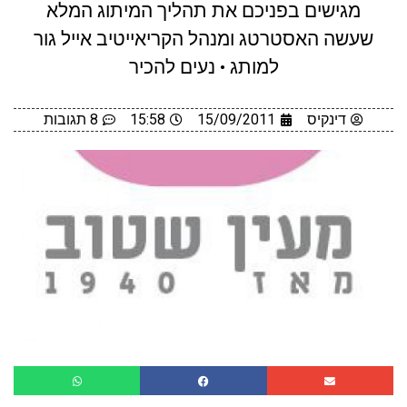
מגישים בפניכם את תהליך המיתוג המלא
שעשה האסטרטג ומנהל הקריאייטיב אייל גור
למותג • נעים להכיר
דינקיס
15/09/2011
15:58
8 תגובות