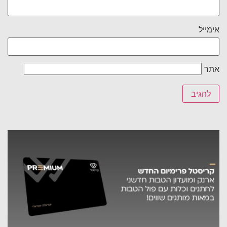
אימייל
אתר