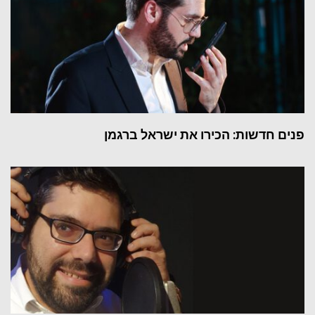
פנים חדשות: הכירו את ישראל ברגמן