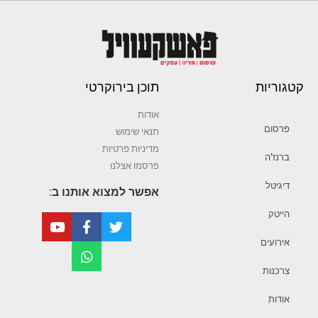
קטגוריות
תוכן בירוקרטי
אודות
פרסום
תנאי שימוש
מדיניות פרטיות
ברנז’ה
פרסמו אצלנו
דיגיטל
אפשר למצוא אותנו ב:
הייטק
אירועים
צרכנות
אודות