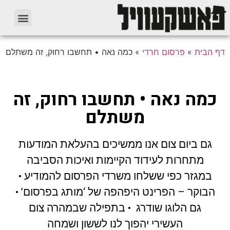
דף הבית
»
פרסום חרדי
»
כמה נאה • תחשבו רחוק, זה משתלם
כמה נאה • תחשבו רחוק, זה
משתלם
גם ביום צום אנו ממשיכים בהעלאת המודעות
מתחרות לעידוד הקיימות ואיכות הסביבה
במגזר כפי ששלחו משרדי הפרסום להמודיע •
הבוקר – הפרינט היפהפה של ‘מותג בפרסום’ •
גם הלוגו שודרג • בתפילה שבמהרה צום
העשירי יהפוך לנו לששון ושמחה