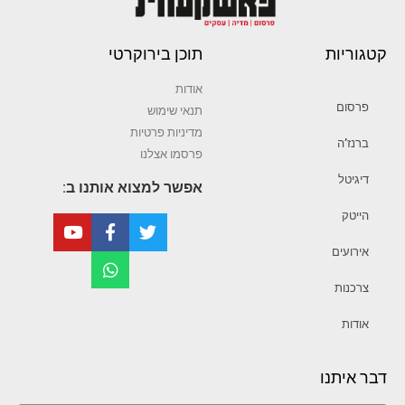
קטגוריות
תוכן בירוקרטי
אודות
פרסום
תנאי שימוש
מדיניות פרטיות
ברנז’ה
פרסמו אצלנו
דיגיטל
אפשר למצוא אותנו ב:
הייטק
אירועים
צרכנות
אודות
דבר איתנו