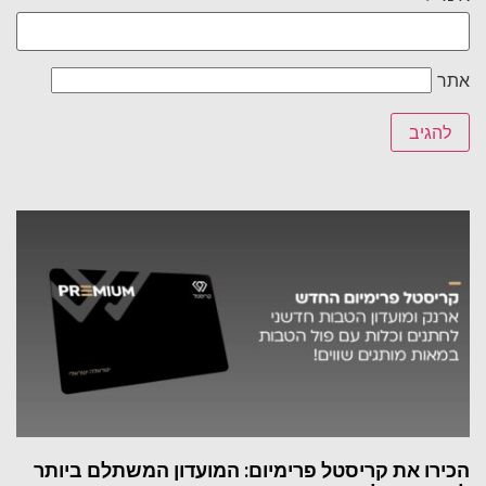
אתר
הכירו את קריסטל פרימיום: המועדון המשתלם ביותר