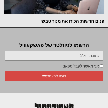
פנים חדשות: הכירו את מנור טבשי
הרשמו לניוזלטר של פאשקעוויל
אני מאשר לקבל ספאם
רוצה להצטרף!!!