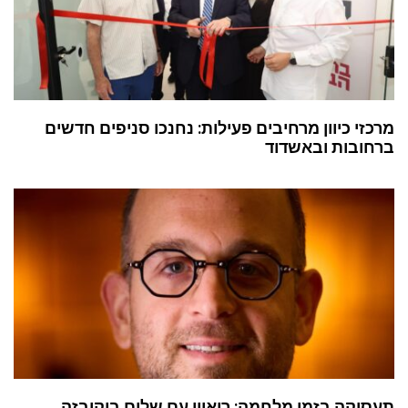
מרכזי כיוון מרחיבים פעילות: נחנכו סניפים חדשים
ברחובות ובאשדוד
תעסוקה בזמן מלחמה: ריאיון עם שלום בוקובזה