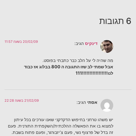
6 תגובות
20/02/09 בשעה 11:57
דינקיס
הגיב:
מה שהיה לי על הלב כבר כתבתי בפוסט.
אבל שמתי לב שזו התגובה ה 800 בבלוג אז כבוד
לנו!!!!!!!!!!!!!!!!!111
21/02/09 בשעה 22:28
אסתי
הגיב:
יש משהו טרחני בחיפוש הדקדקני שאנו עורכים בכל עיתון
למצוא בו את הפאשלה ההלכתית/השקפתית התורנית. פעם
זה בדל של פרצוף נשי, פעם צ’יזבורגר, ופעם פתוח בשבת.