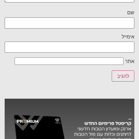
שם
אימייל
אתר