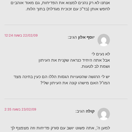
אנחנו לא רק נהנים למצוא את הפדיחות, גם מאוד אוהבים
לחפש אותן (בד”כ עם זכוכית מגדלת) בתוך הלוח.
22/02/09 בשעה 12:24
יוסף אלון
הגיב:
לא נעים לי
אבל אתה היחיד כנראה שקנית את העיתון
ושמת לב לטעות.
יש לי הרגשה שהטעויות הגסות הללו הם כעין בחינה מצד
המו”ל האם מישהו קונה את העיתון שלי?
23/02/09 בשעה 2:35
קולה
הגיב:
למען ה’, אתה פשוט יושב עם סורק פדיחות וזה מצפצף לך