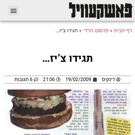
דף הבית
»
פרסום חרדי
»
תגידו צ’יז…
תגידו צ’יז…
דינקיס
19/02/2009
21:06
6 תגובות