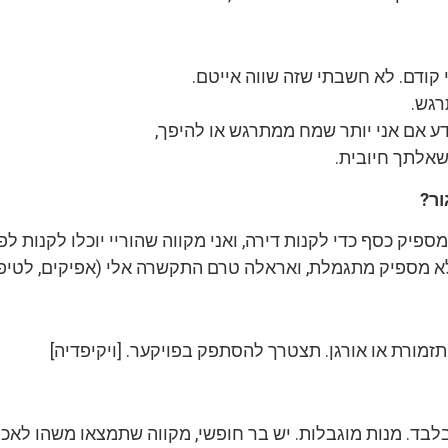
קודם. לא חשבתי שזה שווה אייטם.
רגש.
דע אם אני יותר שמח ממתרגש או להיפך,
אלתך חיובית.
ור?
יק כסף כדי לקנות דירה, ואני מקווה שהוריי יוכלו לקנות לפנ
א מספיק מתגמלת, ואראלה טרם התקשרה אלי (אפיקים, לטיפו
 תזמורת או אורגן. תצטרך להסתפק בפויקער. [ויקיפדיה]
לבד. מנות מוגבלות. יש בר חופשי, מקווה שתמצאו משהו לאכו