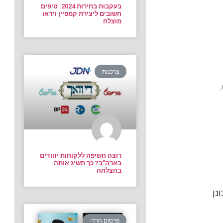
בעקבות בחירות 2024: טיפים
חשובים ליצירת קמפיין וידאו
מוצלח
צרכנות
רוצה חשיפה ללקוחות יהודים
בארה”ב? כך תשיג אותה
בהצלחה
נן
פרסום חרדי