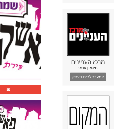
מרכז העניינים
חינמון ארצי
למעבר לבית העסק