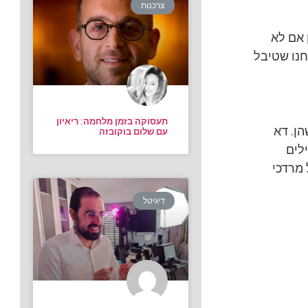
צרכנות
 אם לא
חנו שטיבל
תעסוקה בזמן מלחמה: ריאיון
הן. דא
עם שלום בוקובזה
לים
 מרדכי
דיגיטל