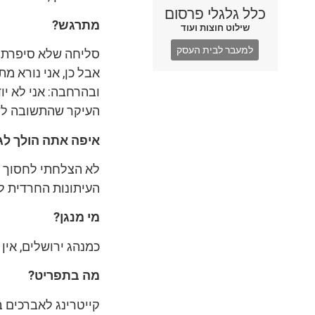
כלל גלגלי פרסום
מתרגש?
שילוט חוצות ועוד
למעבר לבית העסק
סליחה שלא סיפרתי 
אבל כן, אני נורא מת
ובהרחבה: אני לא יו
העיקר שהתשובה לש
איפה אתה הולך לג
לא הצלחתי לחסוך מספ
העיתונות החרדית ל
מי מנגן?
כמנהג ירושלים, אין
מה בתפריט?
קייטרינג לאברכים ב