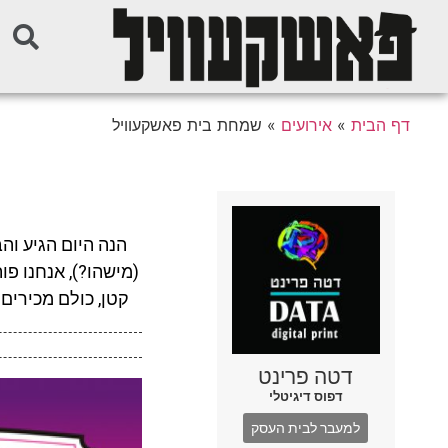
דף הבית
»
אירועים
»
שמחת בית פאשקעוויל
ש
הנה היום הגיע וה
(מישהו?), אנחנו פ
קטן, כולם מכירים
דטה פרינט
דפוס דיגיטלי
למעבר לבית העסק