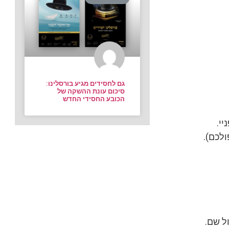
גם לחסידים מגיע בורסלינו:
סיכום עונת ההשקה של
הכובע החסידי החדש
יי.
לכם).
ל שם.