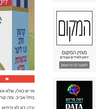
מגזין המקום
ירחון לחרדים עובדים
למעבר לבית העסק
אז יש כאלו, שלא או
בתל-אביב. ומה קורה
ובכן, בא לא נכחיש.