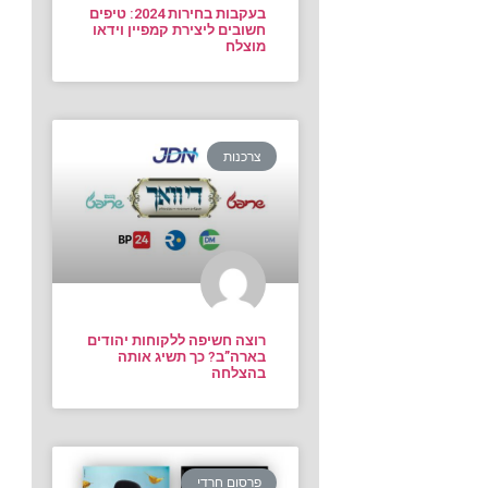
בעקבות בחירות 2024: טיפים
חשובים ליצירת קמפיין וידאו
מוצלח
צרכנות
רוצה חשיפה ללקוחות יהודים
בארה”ב? כך תשיג אותה
בהצלחה
פרסום חרדי