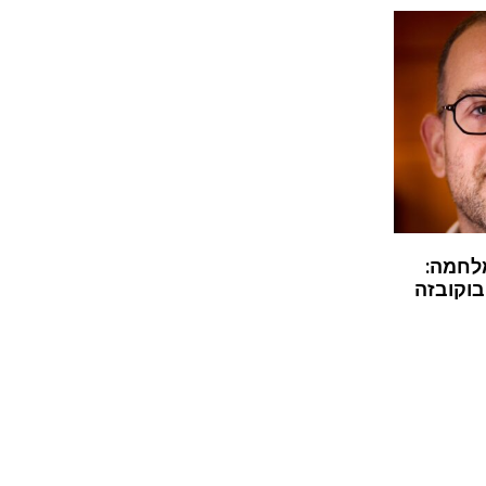
לחמה:
בוקובזה