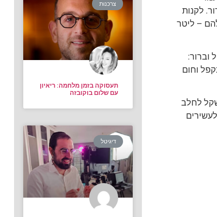
צרכנות
ר. לקנות
הם – ליטר
 וברור:
קפל וחום
תעסוקה בזמן מלחמה: ריאיון
עם שלום בוקובזה
 שקל לחלב
לעשירים
דיגיטל