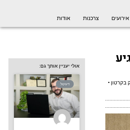
אירועים
צרכנות
אודות
יע
אולי יעניין אותך גם:
 בקרטון •
דיגיטל