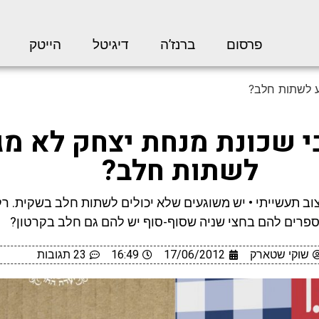
פרסום
ברנז’ה
דיגיטל
הייטק
ע לשתות חלב?
 שכונת מנחת יצחק לא מג
לשתות חלב?
צוב תעשייתי • יש משוגעים שלא יכולים לשתות חלב בשקית. רק
ספרים להם בחצי שניה שסוף-סוף יש להם גם חלב בקרטון?
שוקי שטארק
17/06/2012
16:49
23 תגובות