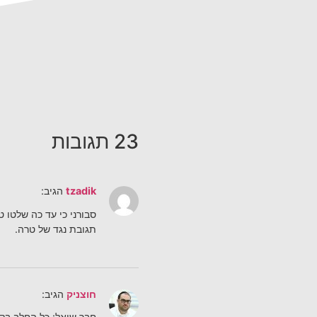
23 תגובות
tzadik
הגיב:
סבורני כי עד כה שלטו ט
תגובת נגד של טרה.
חוצניק
הגיב:
חבר שואל: כל החלב בקר