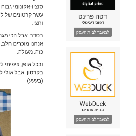
סוציו-אקונומי גבוה
עשר קרטונים של לי
דטה פרינט
וחצי.
דפוס דיגיטלי
למעבר לבית העסק
בסדר. אבל הכי מגני
אנחנו מוכרים חלב,
כזה. מעולה.
ובכל אופן, ציפיתי 
בקרטון. אבל אולי ל
(בעעע)
WebDuck
בניית אתרים
למעבר לבית העסק