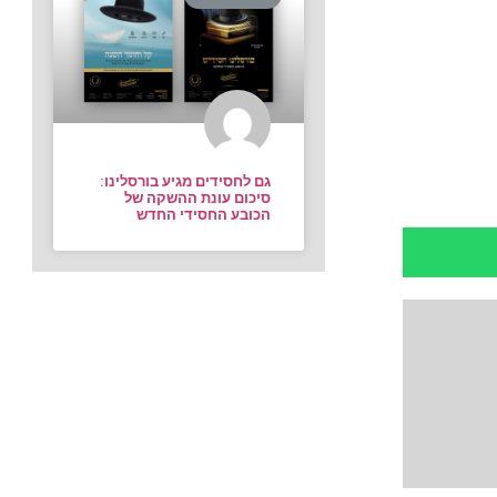
גם לחסידים מגיע בורסלינו:
סיכום עונת ההשקה של
הכובע החסידי החדש