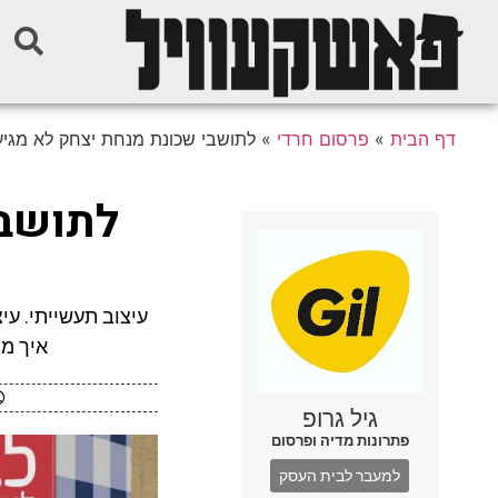
דף הבית
»
פרסום חרדי
»
לתושבי שכונת מנחת יצחק לא מגי
לתושבי
עיצוב תעשייתי. עי
איך מ
גיל גרופ
פתרונות מדיה ופרסום
למעבר לבית העסק