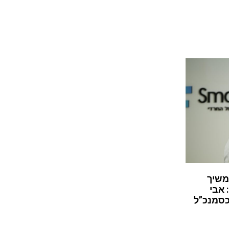
משיך
 אבי
כסמנכ”ל