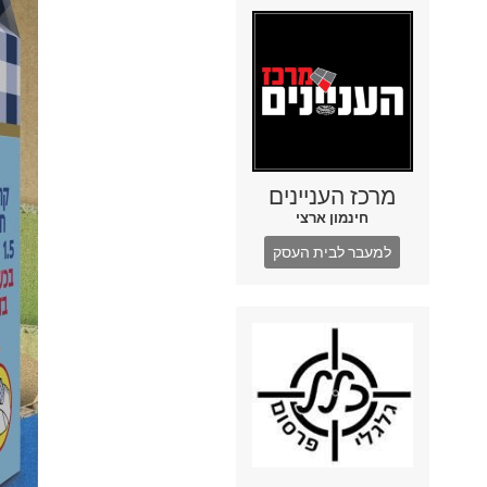
מרכז העניינים
חינמון ארצי
למעבר לבית העסק