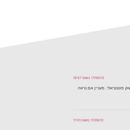
17/06/12 בשעה 16:57
ק פוטנציאלי. מעניין אם נראה
17/06/12 בשעה 17:01