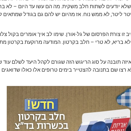
 שלא יודעים לשתות חלב משקית. מה הם עשו עד היום – לא ברו
טר ליטר, לא ממש נוח. אז מהיום יש להם גם בגודל שמתאים ל
ב זו צורת הפרסום של גל-אורן. שימו לב איך אומרים בקול צלול
 לא בריא, לא טרי – חלב בקרטון. המודעה מרוקעת בקרטון מת
לאיזה תובנה על סוג הריגוש הזה שגורם לקהל היעד לשלם עוד
א רצו שם בתנובה להצטייר בימים טרופים אלו כאלו שדואגים 