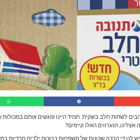
הבים לשתות חלב בשקית. תמיד היינו פוגשים אותם במכולות 
 אצלינו, הנערווים האלו קיימים?
 יש לנו די הרבה שכונות של משפחות ברוכות ילדים חרדיות במ