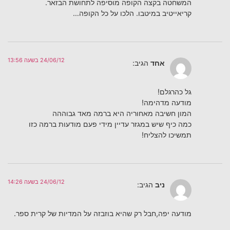
המשחטה בקצה הקופה מוסיפה לתחושת הבזאר.
קריאייטיב במיטבו. הלכו על כל הקופה…
24/06/12 בשעה 13:56
אחד
הגיב:
גל כהרגלם!
מודעה מדהימה!
המון חשיבה מאחוריה היא ברמה מאד גבוההה
כמה כיף שיש במגזר עדיין מידי פעם מודעות ברמה כזו
תמשיכו להצליח!
24/06/12 בשעה 14:26
ניב
הגיב:
מודעה יפה,חבל רק שהיא בוזבזה על המדיות של קרית ספר.