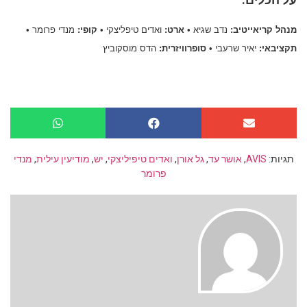
מנהל קריאייטיב:
נדב שגיא •
ארט:
ואדים טיפליצקי •
קופי:
מנדי פרומר •
תקציבאי:
יאיר שרעבי •
סופרוויזרית:
הדס מוסקוביץ
תגיות:
AVIS
,
אושר עד
,
גל אורן
,
ואדים טיפיליצקי
,
יש
,
מודיעין עילית
,
מנדי
פרומר