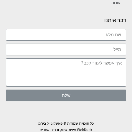
אודות
דבר איתנו
שלח
כל הזכויות שמורות © פאשקעוויל בע"מ
WebDuck עיצוב שיווק ובניית אתרים