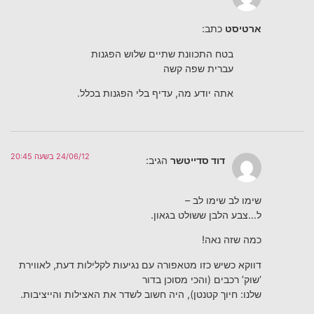
ארטיסט
כתב:
בטח התכוונת שתיים שלוש הפגנות
עברית שפה קשה
אתה יודע מה, עדיף בלי הפגנות בכלל.
24/06/12 בשעה 20:45
דוד סדייטשר
הגיב:
שימו לב שימו לב –
ל…צבע הלבן ששולט בגאון.
כמה שזה נאה!
דווקא כשיש כזו מטאפורה עם נגיעות לקלילות דעת, לאווירת
‘שוק’ רכבים (והכי מסוכן בדור
שלנו: חיוך קטנטן), היה חשוב לשדר את האצילות והייציבות.