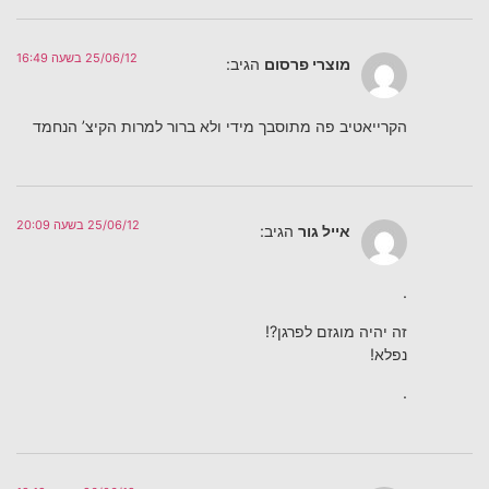
25/06/12 בשעה 16:49
מוצרי פרסום
הגיב:
הקרייאטיב פה מתוסבך מידי ולא ברור למרות הקיצ’ הנחמד
25/06/12 בשעה 20:09
אייל גור
הגיב:
.
זה יהיה מוגזם לפרגן?!
נפלא!
.