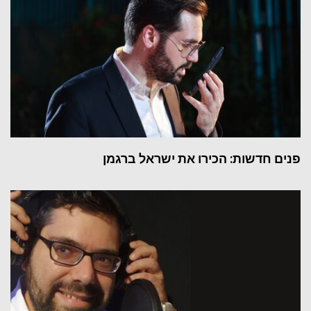
פנים חדשות: הכירו את ישראל ברגמן