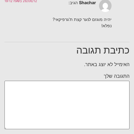
26/06/12 בשעה 19:12
Shachar
הגיב:
יהיה מוגזם לנער קצת ת’גרפיקאי?
נפלא!
כתיבת תגובה
האימייל לא יוצג באתר.
התגובה שלך