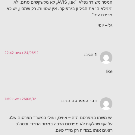
המסר משודר נפלא. “אנו, AVIS, לא מקשקשים סתם. לא
‘ממלאים’ את הגיליון בגרפיקה. אין שטויות. רק שתבין, יש כאן
מכירת ענק”.
גל – יופי.
24/06/12 בשעה 22:42
1
הגיב:
like
25/06/12 בשעה 7:50
דבר המפרסם
הגיב:
יש משהו במפרסם הזה – איויס, ואולי במשרד הפרסום שלו.
על אף שהלקוח לא מפרסם הרבה במגזר החרדי ובסה”כ
רואים אותו במדיה רק מידי פעם,