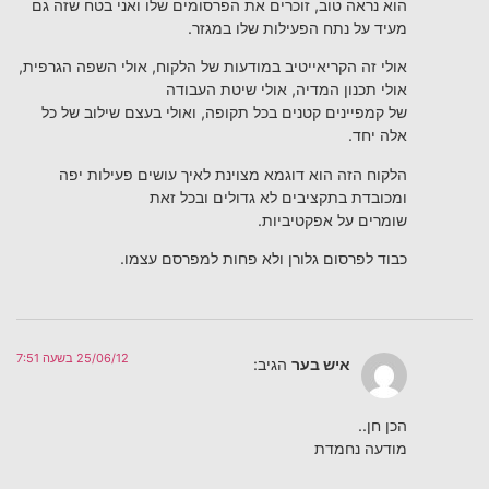
הוא נראה טוב, זוכרים את הפרסומים שלו ואני בטח שזה גם
מעיד על נתח הפעילות שלו במגזר.
אולי זה הקריאייטיב במודעות של הלקוח, אולי השפה הגרפית,
אולי תכנון המדיה, אולי שיטת העבודה
של קמפיינים קטנים בכל תקופה, ואולי בעצם שילוב של כל
אלה יחד.
הלקוח הזה הוא דוגמא מצוינת לאיך עושים פעילות יפה
ומכובדת בתקציבים לא גדולים ובכל זאת
שומרים על אפקטיביות.
כבוד לפרסום גלורן ולא פחות למפרסם עצמו.
25/06/12 בשעה 7:51
איש בער
הגיב:
הכן חן..
מודעה נחמדת