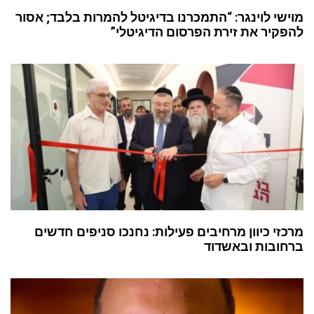
מוישי לוינגר: “התמכרנו בדיגיטל להמרות בלבד; אסור
להפקיר את זירת הפרסום הדיגיטלי”
מרכזי כיוון מרחיבים פעילות: נחנכו סניפים חדשים
ברחובות ובאשדוד