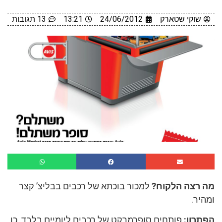
שוקי שטארק
24/06/2012
13:21
13 תגובות
מה רצה הלקוח?
למכור בוכתא של רכבים בבליצ’ קצר
ומהיר.
הפתרון:
פותחים סופרמרקט של רכבים ליומיים בלבד. כן,