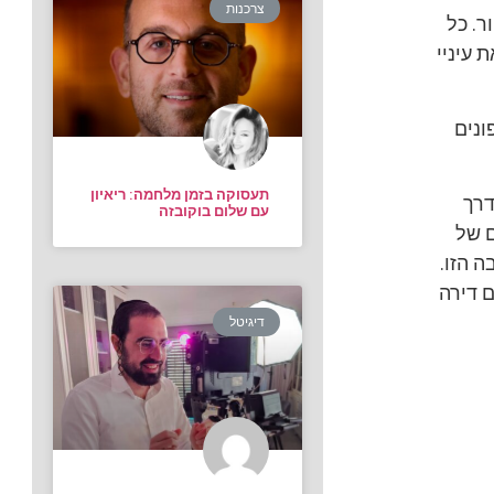
צרכנות
ר. כל
 עיניי
ונים
תעסוקה בזמן מלחמה: ריאיון
דרך
עם שלום בוקובזה
 של
 הזו.
ם דירה
דיגיטל