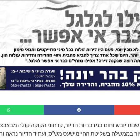
שנות יובש וחום במדבריות הדיור, קרחוני הקוקה קולה מבצבצ
ור בממשלה בשליטת ההיימישעס מש”ס, ועתיד הדיור נראה ורו