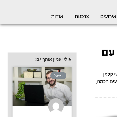
אירועים
צרכנות
אודות
 עם
אולי יעניין אותך גם:
י קלמן
דיגיטל
עים חכמה,