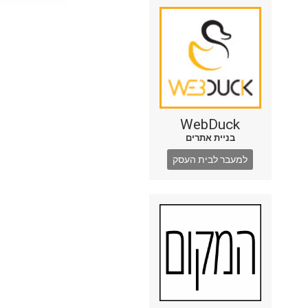
WebDuck
בניית אתרים
למעבר לבית העסק