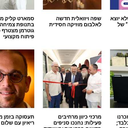
לא יוצא
שפה ויזואלית חדשה
סמארט קליק מ
 של
לאלבום מוזיקה חסידית
בתנופת צמיחה:
גוטרמן מצטרף 
פיתוח מקצועי
כרנו
מרכזי כיוון מרחיבים
תעסוקה בזמן מ
לבד;
פעילות: נחנכו סניפים
ריאיון עם שלום 