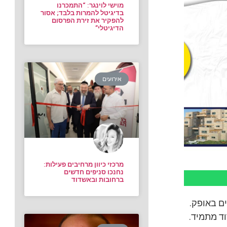
מוישי לוינגר: “התמכרנו
בדיגיטל להמרות בלבד; אסור
להפקיר את זירת הפרסום
הדיגיטלי”
אירועים
מרכזי כיוון מרחיבים פעילות:
נחנכו סניפים חדשים
ברחובות ובאשדוד
ים באופק.
ד מתמיד.