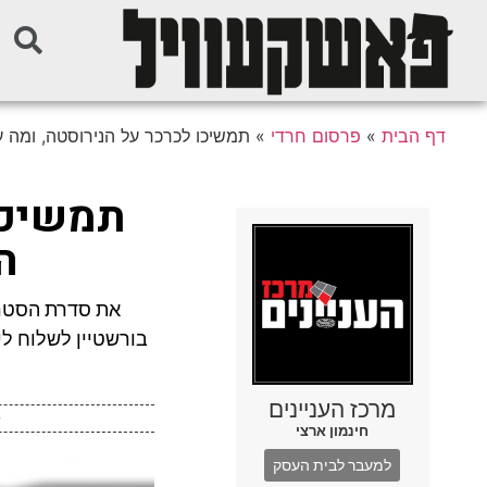
דף הבית
»
פרסום חרדי
»
תמשיכו לכרכר על הנירוסטה, ומה
תמשיכו
ה
את סדרת הסטרי
בורשטיין לשלוח לי
מרכז העניינים
חינמון ארצי
למעבר לבית העסק