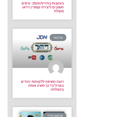
בעקבות בחירות 2024: טיפים
חשובים ליצירת קמפיין וידאו
מוצלח
צרכנות
רוצה חשיפה ללקוחות יהודים
בארה”ב? כך תשיג אותה
בהצלחה
פרסום חרדי