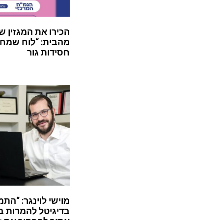
הכירו את המגזין ש
מהבית: “לוח שמח”
חסידות גור
מוישי לוינגר: “התמ
בדיגיטל להמרות ב