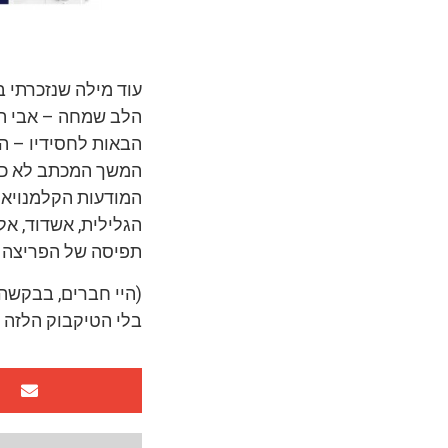
עוד מילה שנזכרתי 
הבאות לחסידיו – הג
המשך המכתב לא כ”כ
המודעות הקלמנויאית
הגלילית, אשדוד, אלע
תפיסה של הפריצה מה
(היי חברים, בבקשה
בלי הטיקבוק הלזה –