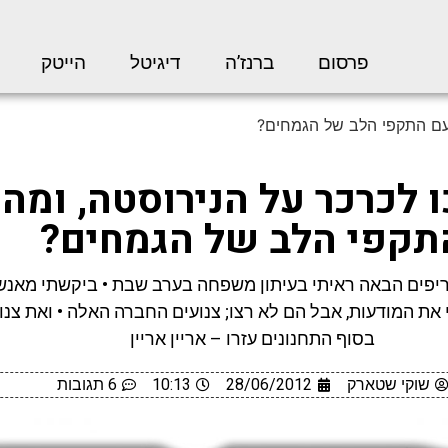
פרסום
ברנז’ה
דיגיטל
הייטק
 עם התקפי הלב של הגמחים?
 לכרכר על הנירוסטה, ומה
תקפי הלב של הגמחים?
פים הבאה ראיתי בעיתון משפחה בערב שבת • ביקשתי מאנש
 את המודעות, אבל הם לא רצו; צנועים החברה האלה • ואת צנו
בסוף התחנונים עזרו – אריין אריין
שוקי שטארק
28/06/2012
10:13
6 תגובות