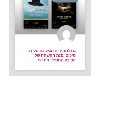
גם לחסידים מגיע בורסלינו:
סיכום עונת ההשקה של
הכובע החסידי החדש