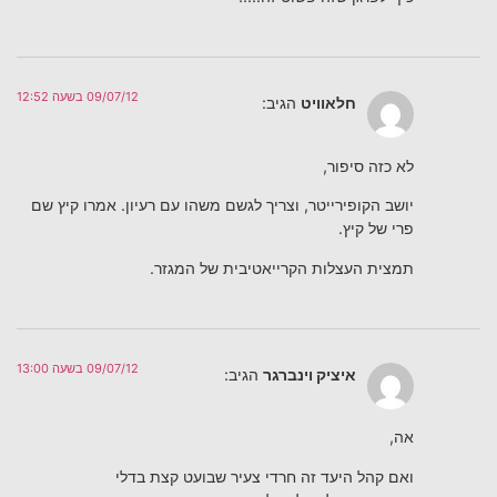
09/07/12 בשעה 12:52
חלאוויט
הגיב:
לא כזה סיפור,
יושב הקופירייטר, וצריך לגשם משהו עם רעיון. אמרו קיץ שם
פרי של קיץ.
תמצית העצלות הקרייאטיבית של המגזר.
09/07/12 בשעה 13:00
איציק וינברגר
הגיב:
אה,
ואם קהל היעד זה חרדי צעיר שבועט קצת בדלי‬