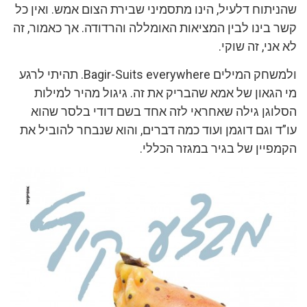
שהניתוח דלעיל, הינו מתסמיני שבירת הצום אמש. ואין כל
קשר בינו לבין המציאות האומללה והרדודה. אך כאמור, זה
לא אני, זה שוקי.
ולמשחק המילים Bagir-Suits everywhere. תהיתי לרגע
מי הגאון של אמא שהבריק את זה. גיגול מהיר למילות
הסלוגן גילה שאחראי לזה אחד בשם דודי בלסר שהוא
עו”ד וגם דוגמן ועוד כמה דברים, והוא שנבחר להוביל את
הקמפיין של בגיר במגזר הכללי.