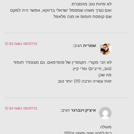
לא פחות טוב מהסברס.
ואם נצרך משהו שמסמל ישראלי בדווקא, אפשר היה למקם
שם קופסת חומוס או מנה פלאפל
09/07/12 בשעה 12:33
שמרית
הגיב:
לא הכי מקורי. הקמפיין של סופרפאם. גם מצונזרר תומזר
(טוב, חייבים) ופרי קיץ.
מה שכן
זאת עשויה הרבה (!!!) יותר טוב
09/07/12 בשעה 12:34
איציק וינברגר
הגיב:
מעולה
כיף לפרגן שזה פשוט זה!!!!!