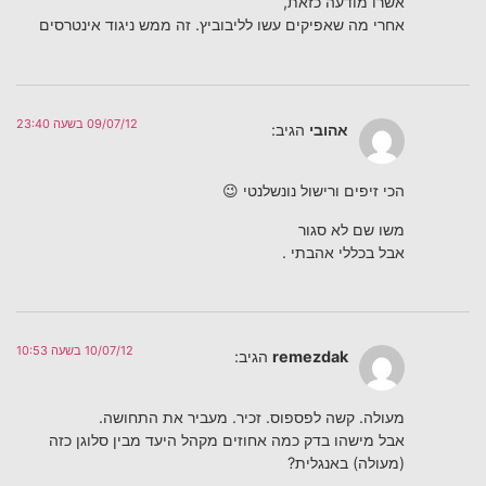
אשרו מודעה כזאת,
אחרי מה שאפיקים עשו לליבוביץ. זה ממש ניגוד אינטרסים
09/07/12 בשעה 23:40
אהובי
הגיב:
הכי זיפים ורישול נונשלנטי 😉
משו שם לא סגור
אבל בכללי אהבתי .
10/07/12 בשעה 10:53
remezdak
הגיב:
מעולה. קשה לפספוס. זכיר. מעביר את התחושה.
אבל מישהו בדק כמה אחוזים מקהל היעד מבין סלוגן כזה
(מעולה) באנגלית?