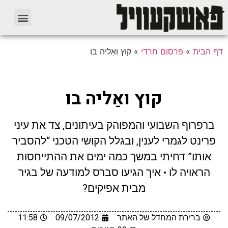
דף הבית
»
פרסום חרדי
»
קוץ ואַליה בו
קוץ ואַליה בו
ברפרוף השבועי והמפוהק בעיתונים, צד את עיני
פרינט לגמרי לענין, ובגלל הקושי הטכני “להסביר
אותו” דחיתי במשך כמה ימים את ההתייחסות
הראויה לו • איך הגיעו סברס למודעה של בגיר
מבית אפיקים?
ברירת המחדל של האתר
09/07/2012
11:58