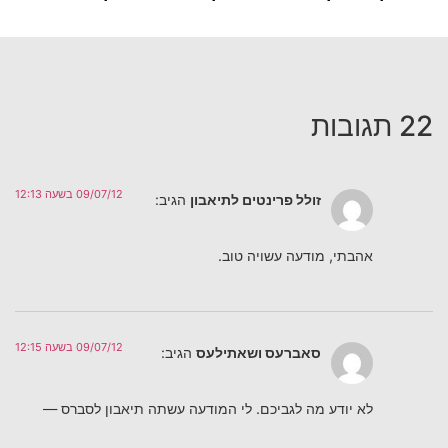
22 תגובות
09/07/12 בשעה 12:13
זולל פרינטים לתיאבון
הגיב:
אהבתי, מודעה עשויה טוב.
09/07/12 בשעה 12:15
סאברעס ושאתילעס
הגיב:
לא יודע מה לגביכם. לי המודעה עשתה תיאבון לסברס —