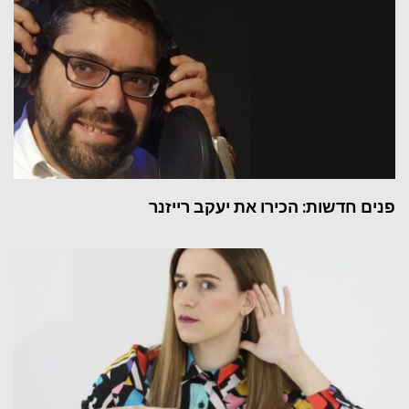
פנים חדשות: הכירו את יעקב רייזנר