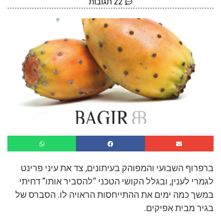
22 תגובות
ברפרוף השבועי והמפוהק בעיתונים, צד את עיני פרינט
לגמרי לענין, ובגלל הקושי הטכני “להסביר אותו” דחיתי
במשך כמה ימים את ההתייחסות הראויה לו. הסברס של
בגיר מבית אפיקים.