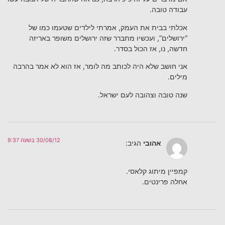
עבודה טובה.
אכלתי בבית את העמק, אמרתי לילדים שטעמו כמו של
“ירושלים”, ועכשיו מתברר שזה ירושלים משופר באריזה
חדשה, נו, אז הכול בסדר.
אני חושב שלא היה לכותב מה לומר, אז הוא לא אמר בהרבה
מילים.
שנה טובה וצהובה לעם ישראל.
30/08/12 בשעה 9:37
אהובי
הגיב:
קמפיין מיתוג קלאסי.
אחלה פרינטים.