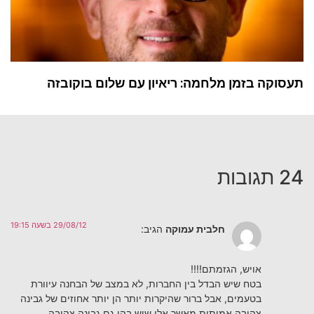
תעסוקה בזמן מלחמה: ריאיון עם שלום בוקובזה
24 תגובות
29/08/12 בשעה 19:15
חלבית עמוקה
הגיב:
אויש, הגזמתם!!!!
בטח שיש הבדל בין החברות, לא במצב של הבחנה עיוורת
בטעמים, אבל ברור שהיקרות יותר הן יותר אחוזים של גבינה
צהובה אמיתית מאשר אלו שיש בהן גם גבינה צהובה…..