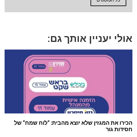
כל הפוסטים
אולי יעניין אותך גם:
הכירו את המגזין שלא יוצא מהבית: “לוח שמח” של
חסידות גור