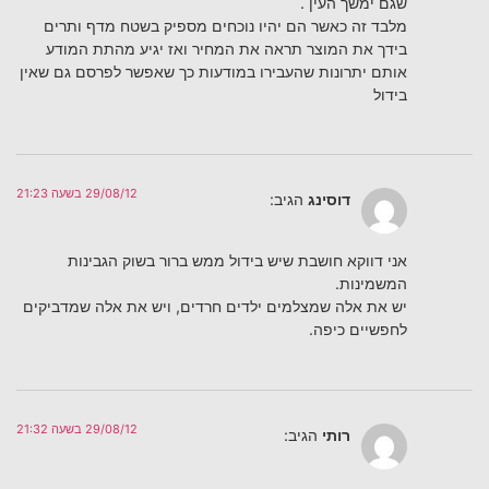
שגם ימשך העין .
מלבד זה כאשר הם יהיו נוכחים מספיק בשטח מדף ותרים
בידך את המוצר תראה את המחיר ואז יגיע מהתת המודע
אותם יתרונות שהעבירו במודעות כך שאפשר לפרסם גם שאין
בידול
29/08/12 בשעה 21:23
דוסינג
הגיב:
אני דווקא חושבת שיש בידול ממש ברור בשוק הגבינות
המשמינות.
יש את אלה שמצלמים ילדים חרדים, ויש את אלה שמדביקים
לחפשיים כיפה.
29/08/12 בשעה 21:32
רותי
הגיב: