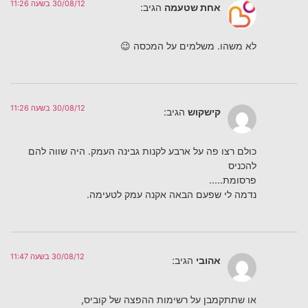
30/08/12 בשעה 11:26
אחת שטעמה
הגיב:
לא משהו. משלמים על המכסה 😉
30/08/12 בשעה 11:26
קישקוש
הגיב:
כולם רצו פה על ארבע לקנות גבינה העמק. היה שווה להם
להכניס
פרסומת…..
נדמה לי שפעם הבאה אקנה עמק לטעימה.
30/08/12 בשעה 11:47
אהובי
הגיב:
או שתתקמבן על רשימות ההפצה של קוביס,