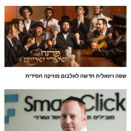
שפה ויזואלית חדשה לאלבום מוזיקה חסידית