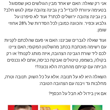
אני רק שאלה: האם יש אחד מבין הגולשים כאן שמסוגל
בטעימה עיוורת להבדיל בין גבינה צהובה עמק לגוש חלב?
בין גבינה צהובה ירושלים לכתר? ועוד לא סיפרנו על
גלבוע וכפיר. והכוונה כמובן לכל הסדרות של 28% אחוזי
שומן.
ועוד שאלה לגברים שביננו: האם אי פעם שהלכתם לקניות
עם רשימה מוכתבת בכתב מהשלטון המקומי, האם ציינו
לכם ליד שורת הגבינה הצהובה, איזה מותג לקנות? או רק
בקולה, בשמפו, טיטולים ואבקת כביסה, אתם לא נכנסים
הביתה עם קניתם מהחברה הלא נכונה?!
השאלה היא לא על תנובה. אלא על כל השוק. תנובה וטרה,
מחלבות גד ויבנה עם הצהובה הטובה:
אם אין בידול לא חבל על הכסף?