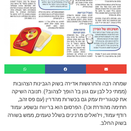
שמחה רבה והתרגשות אדירה בשוק הגבינות הצהובות
(ממתי כל לבן עם גוון בז’ הופך לצהוב?). תנובה השיקה
את קטגוריית עמק גם בכשרות מהדרין (עם פס זהב,
חתימה מהודרת וכו’). הפרסום הוא בריווח ובשפע. עמוד
רודף עמוד, ויז’ואלים מרנינים בשלל טעמים, ממש בשורה
בשוק החלב.