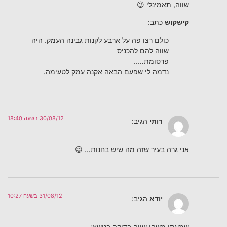
שווה, תאמינלי 😉
קישקוש
כתב:
כולם רצו פה על ארבע לקנות גבינה העמק. היה
שווה להם להכניס
פרסומת…..
נדמה לי שפעם הבאה אקנה עמק לטעימה.
30/08/12 בשעה 18:40
רותי
הגיב:
אני גרה בעיר שזה מה שיש בחנות… 😉
31/08/12 בשעה 10:27
יודא
הגיב:
שמעתי משהו שווה בדיקה בנושא: