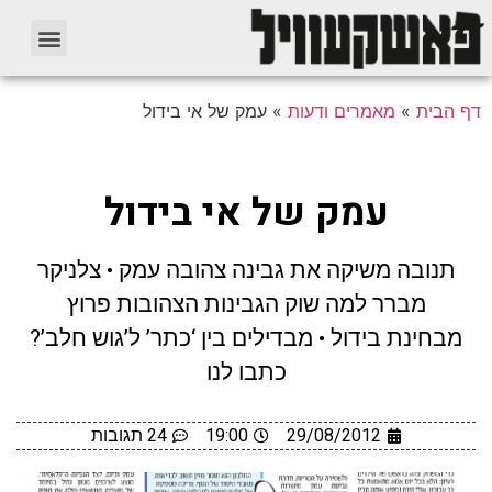
דף הבית
»
מאמרים ודעות
»
עמק של אי בידול
עמק של אי בידול
תנובה משיקה את גבינה צהובה עמק • צלניקר
מברר למה שוק הגבינות הצהובות פרוץ
מבחינת בידול • מבדילים בין ‘כתר’ ל’גוש חלב’?
כתבו לנו
29/08/2012
19:00
24 תגובות