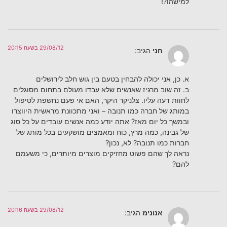
למישהו?!
29/08/12 בשעה 20:15
חני
הגיב:
א. כן, אני יכולה להבחין בטעם בין גוש חלב לירושלים
ב. זה שוב מרגיז שאנשים שלא עבדו מעולם בתחום מסוגלים
לחוות דעה עליו. צלניקר היקר, האם אי פעם נחשפת לטיפול
במותג של חברה כמו תנובה – ואני מתכוונת מראשית היווצרו
ובמשך כל יום מאז? אתה יודע כמה אנשים עובדים על כל סוג
של גבינה, כמה מרץ, כוח ומאמצים מושקעים בכל מותג של
חברות כמו תנובה? לא, נכון?
נראה לך שהם פשוט מחזיקים מוצרים מיותרים, כי משעמם
להם?
29/08/12 בשעה 20:16
אנונימ
הגיב: