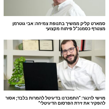
סמארט קליק ממשיך בתנופת צמיחה: אבי גוטרמן
מצטרף כסמנכ”ל פיתוח מקצועי
מוישי לוינגר: “התמכרנו בדיגיטל להמרות בלבד; אסור
להפקיר את זירת הפרסום הדיגיטלי”