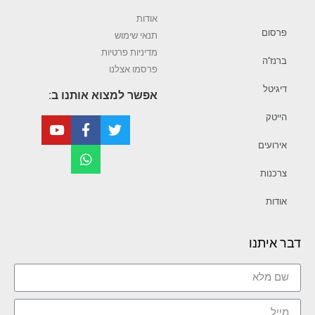
אודות
פרסום
תנאי שימוש
מדיניות פרטיות
ברנז’ה
פרסמו אצלנו
דיגיטל
אפשר למצוא אותנו ב:
הייטק
אירועים
צרכנות
אודות
דבר איתנו