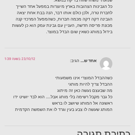
כל הגבינות הצהובות בארץ מיוצרות במפעל אחד השייך
לחברת טרה, ולכן כולם אותו דבר, הנה בבת אחת יצאה
הגבינה דקה דקה מכמה חברות, כשהמפעל המרכזי קנה
מכונת פריסה חדשה, העניין עם גבינת עמק הוא כן לעשות
בידול במותג כשאין שום הבדל במוצר.
23/10/12 בשעה 1:39
אחד ש...
הגיב:
כשההבדל המוצרי אינו משמעותי
ההבדל צריך להיות מותגי
מה שבעצם נעשה כאן זה מיתוג
כל גבר מקבל רשימה בלי מותג אבל…. הוא לבד יושיט ידו
ראשונה אל המותג שיושב לו בראש
המותג שעשה לו צבע בעין וגרד לו את השמשה הקדמית
כתיבת תגובה