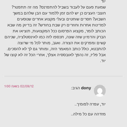
יוד
שמעת פעם על לעבוד בשביל להתפרנס? מה זה תתפטר?
חוצבי העצים כן יש להם זמן ללמוד עם הבן שלהם במשך
השבוע? חסרים שוחטים ובעלי מקצוע אחרים שנוסעים
למדינות אחרות וחוזרים רק שבת בחודש? זה בדיוק מה שבא
הכותב לומר, מקצוע הפרסום ככל המקצועות, תוציאו את
הברק והדמיון שזה שונה, תכספו לזה כמו לאינסטלציה, שניהם
קשים ומפרקים את הצורה. ואגב, מותר לכל מי שרוצה
להתבטא, כולל כותב המאמר הזה, ומותר גם לך לא להסכים.
אבל פליז, זה נהפך לאובססיה אצלך, אחרי הכל זה לא קוצו של
יוד.
02/09/12 בשעה 1:00
dony
הגיב:
יוד, עפרה לפומיך..
מזדהה עם כל מילה..