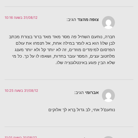
31/08/12 בשעה 10:16
צופה מהצד
הגיב:
חברה, נוחעם השחיל פה מסר מאד מאד ברור בצורת מכתב
לבן שלו! הוא בא לומר במילה אחת, אל תנפחו את עולם
הפרסום למימדים מוזרים, זה לא יותר קל ולא יותר מענג
מלחטוב עצים, המסר עובר בחדות, ושאפו לו על כך. כל מי
שלא הבין פוגע באינטלגנציה שלו.
31/08/12 בשעה 10:25
אברוּמי
הגיב:
נוחעם’ל אחי, לב גדול בָּרא לך אלוקים
31/08/12 בשעה 11:01