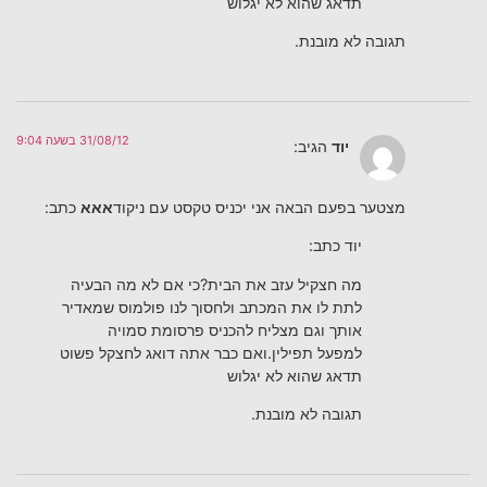
תדאג שהוא לא יגלוש
תגובה לא מובנת.
31/08/12 בשעה 9:04
יוד
הגיב:
מצטער בפעם הבאה אני יכניס טקסט עם ניקוד
אאא
כתב:
יוד כתב:
מה חצקיל עזב את הבית?כי אם לא מה הבעיה
לתת לו את המכתב ולחסוך לנו פולמוס שמאדיר
אותך וגם מצליח להכניס פרסומת סמויה
למפעל תפילין.ואם כבר אתה דואג לחצקל פשוט
תדאג שהוא לא יגלוש
תגובה לא מובנת.