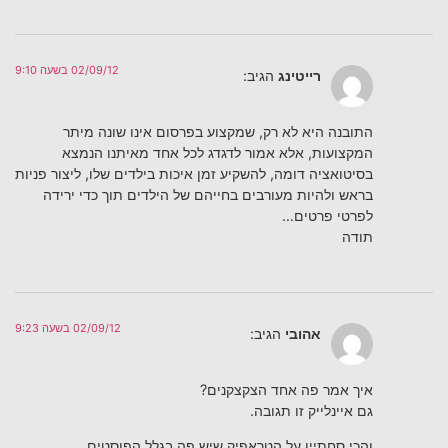
02/09/12 בשעה 9:10
רייטינג
הגיב:
התובנה היא לא רק, שמקצוע בפרסום אינו שונה מיתר
המקצועות, אלא אמור לדגדג לכל אחד מאיתנו הנמצא
בסיטואציה דומה, להשקיע זמן איכות בילדים שלו, ליצור פניות
בראש ולהיות מעורבים בחייהם של הילדים תוך כדי ירידה
לפרטי פרטים…
תודה
02/09/12 בשעה 9:23
אהובי
הגיב:
איך אמר פה אחד הצקצקנים?
גם איינלייק זו תגובה.
והכי סחתיין על הטראפיק שיש פה בגלל הפוסטים