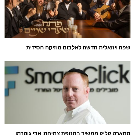
שפה ויזואלית חדשה לאלבום מוזיקה חסידית
סמארט קליק ממשיך בתנופת צמיחה: אבי גוטרמן