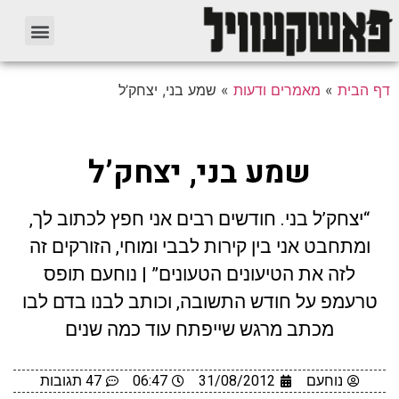
דף הבית
»
מאמרים ודעות
»
שמע בני, יצחק’ל
שמע בני, יצחק’ל
“יצחק’ל בני. חודשים רבים אני חפץ לכתוב לך,
ומתחבט אני בין קירות לבבי ומוחי, הזורקים זה
לזה את הטיעונים הטעונים” | נוחעם תופס
טרעמפ על חודש התשובה, וכותב לבנו בדם לבו
מכתב מרגש שייפתח עוד כמה שנים
נוחעם
31/08/2012
06:47
47 תגובות