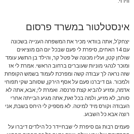
ווידוי.
אינסטלטור במשרד פרסום
יצחק’ל, אתה בוודאי מכיר את המשפחה הענייה בשכונה
עם 14 האחים, סיפרת לי פעם שבכל יום הם מוציאים
שולחן קטן, ועליו מכונה של פטל קר, והילד בן התשע עומד
ומוכר לנהגי מוניות שעוברים ברחוב הראשי. אמרת לי אז
שזה נראה לך עבודה קשה ומפרכת לעמוד בשמש הקופחת
ולמכור. גם דיברנו פעם על אסף הירקן, שסוחב שקי תפוחי
אדמה, ומזיע להביא קצת פרנסה. ואמרת לי, אבא, אתה לא
סוחב, לא מזיע, ולמה בכל זאת, אתה מגיע הבייתה אחרי
העבודה וקורס מיד למיטה. לא מספיק לי היחס בשבת, אני
רוצה אבא כל השבוע.
פעמים רבות גם סיפרת לי שבחיידר כל הילדים דיברו על