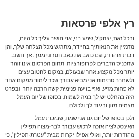
רץ אלפי פרסאות
ובכל זאת, יצחק’ל, שמע בני, אני חושב עליך כל היום,
מדמיין את הנאותיך בחיידר, מתרגש מכל הצלחה שלך, והן
רבות וזוהרות, וגם כואב את כאב חסרוני ממך. אך חשוב
שתכניס הדברים לפרופורציות. תחום הפרסום אינו זוהר
יותר מכל מקצוע אחר שבעולם, במקום לחטוב עצים
ולשחרר סתימות אני מביא עבורך שכר לימוד ממקום אחר
לא פחות מזיע, ואף בזיעה פנימית קשה הרבה יותר. ובפרט
הזה בהחלט יש לך במה לשמוח, בסופו של יום העמל
מצמיח מזון וביגוד לך ולכולם..
ולכן בסופו של יום גם אני שמח, שבזכות עמל
האינסטלציה אזכה לרכוש עבורך לבר-מצוה תפילין
מהודרות יותר, ואולי אפילו יקרות מבית “עטרת-תפילין”, כי