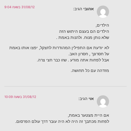
31/08/12 בשעה 9:04
אהובי
הגיב:
הילדים,
הילדים הם בעצם היתוש הזה
שלא נותן מנוח. ולהנות באמת .
לא יודעת אם התפילין המהודרות לחצקל, יפצו אותו באמת
על חסרונך , חסרון האב.
אבל לפחות אתה מודע . שזו כבר חצי צרה.
מזדהה עם כל תחושה.
31/08/12 בשעה 10:09
אוי
הגיב:
אם היית מצטער באמת,
לפחות מכתבך זה היה לא היה עובר דרך עולם הפרסום.