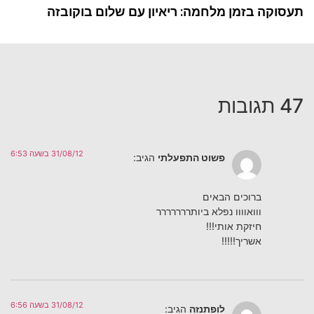
תעסוקה בזמן מלחמה: ריאיון עם שלום בוקובזה
47 תגובות
31/08/12 בשעה 6:53
פשוט התפעלתי
הגיב:
ברוכים הבאים
ווואוווו נפלא ביותררררררר
חיזקת אותי!!!
אשריך!!!!!
31/08/12 בשעה 6:56
לופתנזה
הגיב: