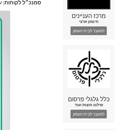
סמנכ״ל לקוחות:
ע
מרכז העניינים
חינמון ארצי
למעבר לבית העסק
כלל גלגלי פרסום
שילוט חוצות ועוד
למעבר לבית העסק