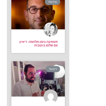
צרכנות
תעסוקה בזמן מלחמה: ריאיון
עם שלום בוקובזה
דיגיטל