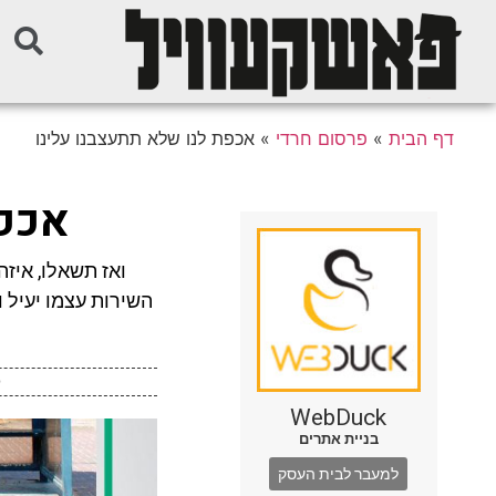
דף הבית
»
פרסום חרדי
»
אכפת לנו שלא תתעצבנו עלינו
אכפת
ואז תשאלו, איזה
השירות עצמו יעיל ו
WebDuck
בניית אתרים
למעבר לבית העסק