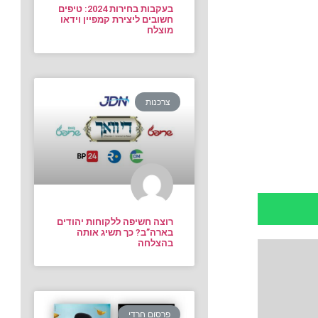
בעקבות בחירות 2024: טיפים
חשובים ליצירת קמפיין וידאו
מוצלח
צרכנות
רוצה חשיפה ללקוחות יהודים
בארה”ב? כך תשיג אותה
בהצלחה
פרסום חרדי