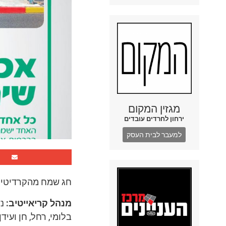
מגזין המקום
ירחון לחרדים עובדים
למעבר לבית העסק
חג שמח מהקרדיטים
מנהל קריאייטיב:
נ
בלומי, רחל, חן ועידן