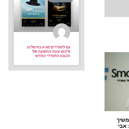
גם לחסידים מגיע בורסלינו:
סיכום עונת ההשקה של
הכובע החסידי החדש
משיך
 אבי