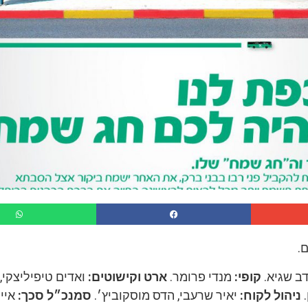
.
דב שגיא.
קופי:
מנדי פרומר.
ארט וקישוטים:
ואדים טיפיליצקי, ש
.
ניהול לקוח:
יאיר שרעבי, הדס מוסקוביץ׳.
סמנכ״ל סכך:
אייל