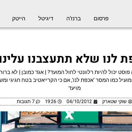
פרסום
ברנז’ה
דיגיטל
הייטק
 לנו שלא תתעצבנו עלינו
 פוסט יכול להיות רלוונטי לחול המועד? | אגד כמובן | לא ברור
מועיל כמו המסר ‘אכפת לנו’, אם כי הקרייאטיב בטח חגיגי ומש
מויעד
שוקי שטארק
04/10/2012
19:26
7 תגובות