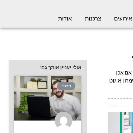
אירועים
צרכנות
אודות
אולי יעניין אותך גם:
 אם אכן
מח | א גוט
דיגיטל