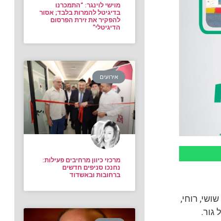
מוישי לוינגר: “התמכרנו
בדיגיטל להמרות בלבד; אסור
להפקיר את זירת הפרסום
הדיגיטלי”
אירועים
מרכזי כיוון מרחיבים פעילות:
נחנכו סניפים חדשים
ברחובות ובאשדוד
ושי, רוחי,
 גור.