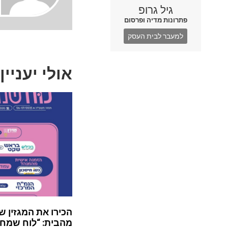
גיל גרופ
פתרונות מדיה ופרסום
למעבר לבית העסק
אולי יעניין
הכירו את המגזין ש
מהבית: “לוח שמח”