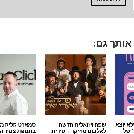
 אותך גם:
לא יוצא
שפה ויזואלית חדשה
סמארט קליק מ
 של
לאלבום מוזיקה חסידית
בתנופת צמיחה: