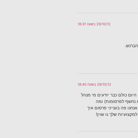
29/10/12 בשעה 18:31
הברנש.
29/10/12 בשעה 18:40
יום כולם כבר יודעים מי מנהל
לא נחשף לפרסומות) ומה
נחנו פה בענייני פרסום איך