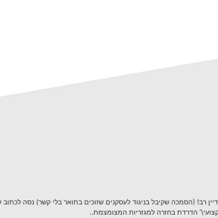
דיין רב! (הסמכה שקיבל בניגוד לעסקנים שזוכים בתואר בלי קשר) נסה לכתוב ק
קצועי\’ הדרדת בחזרה למגזריות המצומצמת..