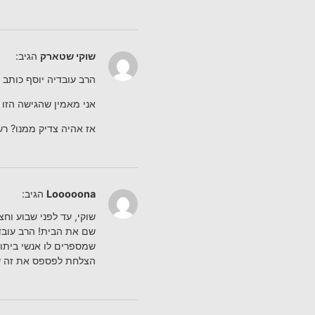
שוקי שטארק
הגיב:
הרב עובדיה יוסף כותב ע
אני מאמין שהגישה הזו 
אז אהיה צדיק ממנו? רש
Looooona
הגיב:
שוקי, עד לפני שבוע וח
שם את הבית! הרב עובדי
שמספרים לו אנשי ביתו 
הצלחת לפספס את זה שזרמון-גולדמן כב