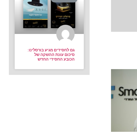
גם לחסידים מגיע בורסלינו:
סיכום עונת ההשקה של
הכובע החסידי החדש