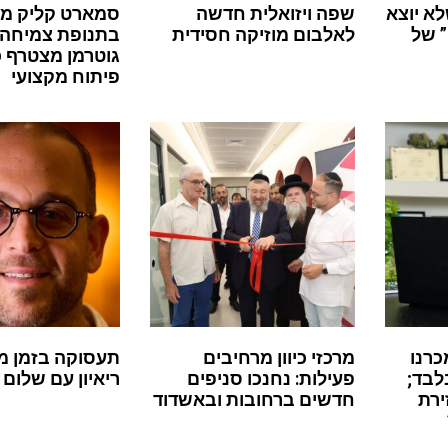
לא יוצא
שפה ויזואלית חדשה
סמארט קליק מ
 של
לאלבום מוזיקה חסידית
בתנופת צמיחה:
גוטרמן מצטרף 
פיתוח מקצועי
כרנו
מרכזי כיוון מרחיבים
תעסוקה בזמן מ
לבד;
פעילות: נחנכו סניפים
ריאיון עם שלום 
ירת
חדשים ברחובות ובאשדוד