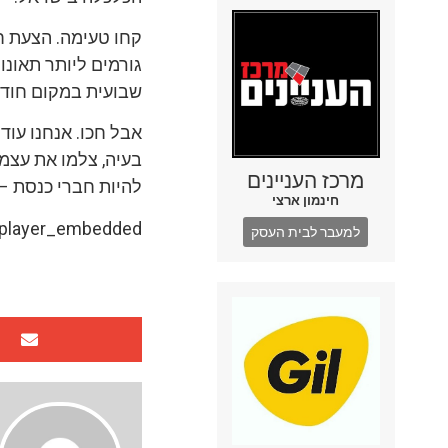
קחו טעימה. הצעת ח
גורמים ליותר תאונ
שבועית במקום חודש
אבל חכו. אנחנו עוד
בעיה, צלמו את עצמ
מרכז העניינים
להיות חברי כנסת – 
חינמון ארצי
=player_embedded
למעבר לבית העסק