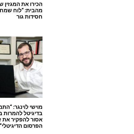
הכירו את המגזין ש
מהבית: “לוח שמח”
חסידות גור
מוישי לוינגר: “התמ
בדיגיטל להמרות ב
אסור להפקיר את ז
הפרסום הדיגיטלי”