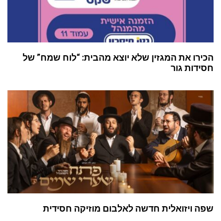
הכירו את המגזין שלא יוצא מהבית: “לוח שמח” של
חסידות גור
שפה ויזואלית חדשה לאלבום מוזיקה חסידית