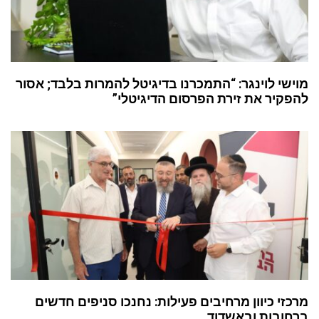
מוישי לוינגר: “התמכרנו בדיגיטל להמרות בלבד; אסור
להפקיר את זירת הפרסום הדיגיטלי”
מרכזי כיוון מרחיבים פעילות: נחנכו סניפים חדשים
ברחובות ובאשדוד