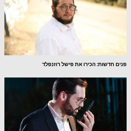
פנים חדשות: הכירו את פישל רוזנפלד