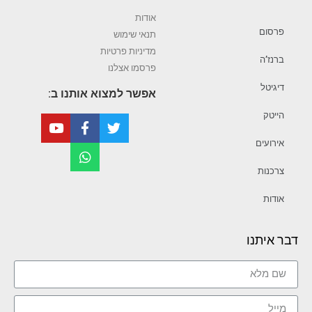
אודות
פרסום
תנאי שימוש
מדיניות פרטיות
ברנז’ה
פרסמו אצלנו
דיגיטל
אפשר למצוא אותנו ב:
הייטק
אירועים
צרכנות
אודות
דבר איתנו