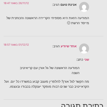
26/11/12 בשעה 18:47
אנינת טעם
הגיב:
המודעה הזאת היא מספיחי הקריירה הראשונה והכוחנית של
מייסד הרשת 🙂
01/12/12 בשעה 18:57
אחד שיודע
הגיב:
שני
כתב:
המודעה הראשונה של גל אורן עם קריאיטיב
השנה
מה הקשר לגל אורן? להלפרין מעצב קבוע במשרדו כל יום. ועל
הקראייטיב כבר שנים רבות מופקד יענקלה בכבודו ובעצמו.
כתיבת תגובה