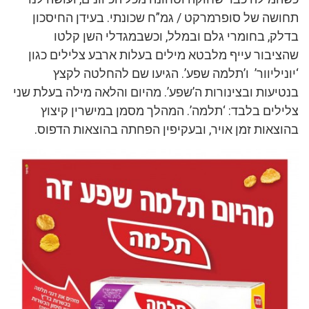
תחושה של סופרמרקט / גמ”ח שכונתי. בעידן החיסכון
בדלק, בחומרי גלם ובמלל, וכשבמגדלי השן קלטו
שהציבור עייף מלבטא מילים בעלות ארבע צלילים כגון
‘יוניליוור’ ו’תלמה שפע’. הגיעו שם להחלטה לקצץ
בנטיעות ובצינורות ה’שפע’. מהיום והלאה מילה בעלת שני
צלילים בלבד: ‘תלמה’. המהלך מסמן במישרין קיצוץ
בהוצאות זמן אויר, ובעקיפין הפחתה בהוצאות הדפוס.