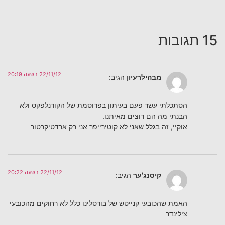
15 תגובות
22/11/12 בשעה 20:19
מבהילרעיון
הגיב:
הסתכלתי עשר פעם בעיתון בפרוסמת של הקורנלפקס ולא
הבנתי מה הם רוצים מאיתנו.
אוקיי, זה בגלל שאני לא קוטירייפר אני רק ארדטיקרטור
22/11/12 בשעה 20:22
קיסנג'ער
הגיב:
האמת שהכובעי קנייטש של בורסלינו כלל לא רחוקים מהכובעי
צילינדר