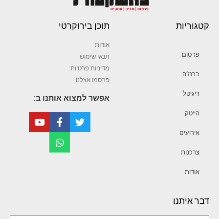
קטגוריות
תוכן בירוקרטי
אודות
פרסום
תנאי שימוש
מדיניות פרטיות
ברנז’ה
פרסמו אצלנו
דיגיטל
אפשר למצוא אותנו ב:
הייטק
אירועים
צרכנות
אודות
דבר איתנו