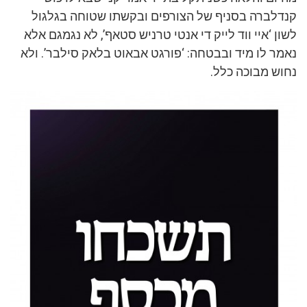
קנדלברה בסניף של הצורפים ובקשתו שטוחה בגלגול
לשון ‘איי ווד לייק די אנטי טרניש סטאף’, לא נגמגם אלא
נאמר לו מיד ובבטחה: ‘פורגט אבאוט בלאק סילבר’. ולא
נחוש מבוכה כלל.