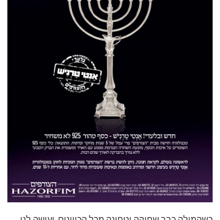
כשהמילה כבר שחוקה וטחונה מכל הכיוונים, ועושה לנו