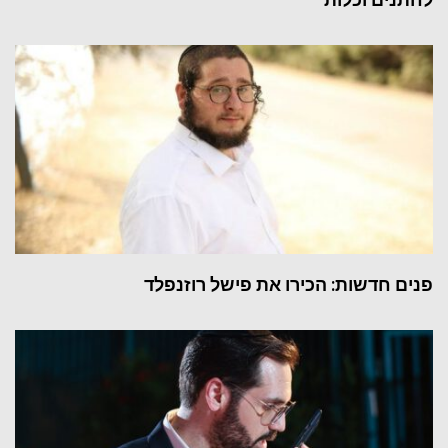
פנים חדשות: הכירו את פישל רוזנפלד