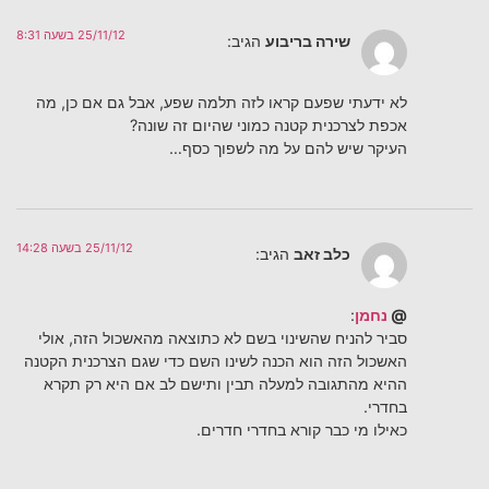
25/11/12 בשעה 8:31
שירה בריבוע
הגיב:
לא ידעתי שפעם קראו לזה תלמה שפע, אבל גם אם כן, מה
אכפת לצרכנית קטנה כמוני שהיום זה שונה?
העיקר שיש להם על מה לשפוך כסף…
25/11/12 בשעה 14:28
כלב זאב
הגיב:
@
נחמן
:
סביר להניח שהשינוי בשם לא כתוצאה מהאשכול הזה, אולי
האשכול הזה הוא הכנה לשינו השם כדי שגם הצרכנית הקטנה
ההיא מהתגובה למעלה תבין ותישם לב אם היא רק תקרא
בחדרי.
כאילו מי כבר קורא בחדרי חדרים.