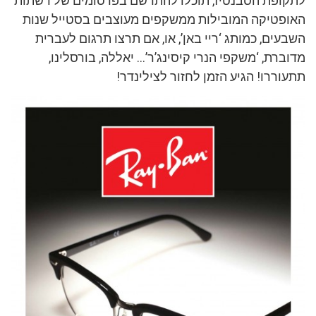
לתקופת הסבנטיז, תוכלו להתרשם בפרסומים של רשתות
האופטיקה המובילות ממשקפים מעוצבים בסטייל שנות
השבעים, כמותג ‘ריי באן’, או, אם תרצו תרגום לעברית
מדוברת, ‘משקפי הנרי קיסינג’ר’… יאללה, בורסלינו,
תתעוררו! הגיע הזמן לחזור לצילינדר!