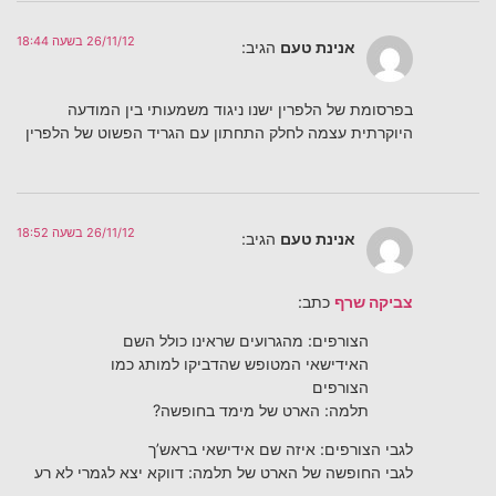
26/11/12 בשעה 18:44
אנינת טעם
הגיב:
בפרסומת של הלפרין ישנו ניגוד משמעותי בין המודעה
היוקרתית עצמה לחלק התחתון עם הגריד הפשוט של הלפרין
26/11/12 בשעה 18:52
אנינת טעם
הגיב:
צביקה שרף
כתב:
הצורפים: מהגרועים שראינו כולל השם
האידישאי המטופש שהדביקו למותג כמו
הצורפים
תלמה: הארט של מימד בחופשה?
לגבי הצורפים: איזה שם אידישאי בראש’ך
לגבי החופשה של הארט של תלמה: דווקא יצא לגמרי לא רע