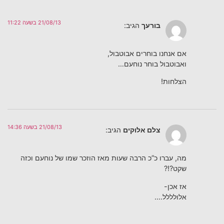
21/08/13 בשעה 11:22
בורעך
הגיב:
אם אנחנו בוחרים אבוטבול,
ואבוטבול בוחר נוחעם…
הצלחות!
21/08/13 בשעה 14:36
צלם אלוקים
הגיב:
מה, עברו כ”כ הרבה שעות מאז הוזכר שמו של נוחעם וכזה
שקט?!?
אז אכן-
אלולללל….