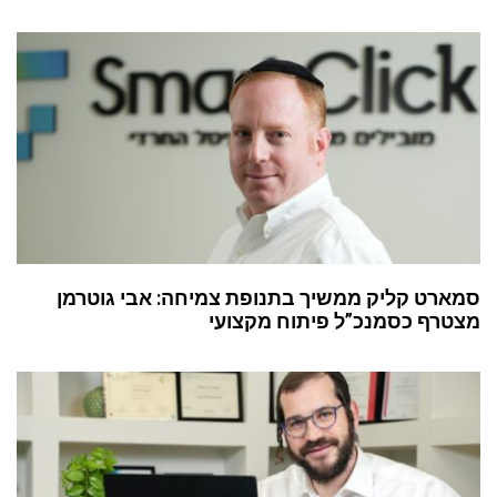
סמארט קליק ממשיך בתנופת צמיחה: אבי גוטרמן
מצטרף כסמנכ”ל פיתוח מקצועי