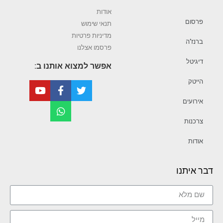
אודות
פרסום
תנאי שימוש
מדיניות פרטיות
ברנז’ה
פרסמו אצלנו
דיגיטל
אפשר למצוא אותנו ב:
הייטק
אירועים
צרכנות
אודות
דבר איתנו