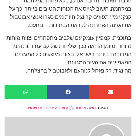
הכבוד האבוד. מדובר אם כן, בלא פחות ממלחמה.
במלחמה, חשוב לגייס את הכוחות הטובים ביותר. כך על
קנקני מיץ תפוזים קר וצלוחיות מים סגרו אנשי אבוטבול
את הפינה האחרונה לקראת הבחירות – נוחעם.
בתוכנית: קמפיין עומק עם שלבים מתפתחים וצוות מוחות
מיוחד ומיומן הרואה בכך שליחות של קביעת זהות העיר
המדוברת ביותר בישראל. בצוות מיוצגים כל המגזרים
המאפיינים את העיר המגוונת.
מה נגיד. רק נאחל לנוחעם ולאבוטבול בהצלחה.
תגיות:
משה אבוטבול
,
נוחעם
,
עיריית בית שמש