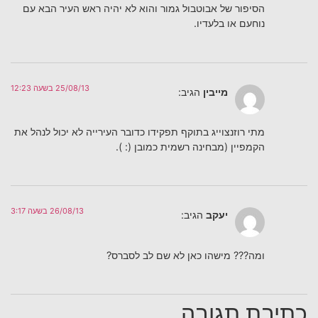
הסיפור של אבוטבול גמור והוא לא יהיה ראש העיר הבא עם
נוחעם או בלעדיו.
25/08/13 בשעה 12:23
מייבין
הגיב:
מתי רוזנצוייג בתוקף תפקידו כדובר העירייה לא יכול לנהל את
הקמפיין (מבחינה רשמית כמובן (: ).
26/08/13 בשעה 3:17
יעקב
הגיב:
ומה??? מישהו כאן לא שם לב לסברס?
כתיבת תגובה