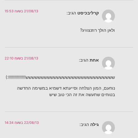
21/08/13 בשעה 15:53
קרליבכיסט
הגיב:
ולאן הולך רוזנצוויג?
21/08/13 בשעה 22:10
אחת
הגיב:
ששששששששששששששששששששששששששששש!!!!!!!!!!!!!!:)
נוחעם, המון הצלחה וסייעתא דשמיא במשימה החדשה
בטוחים שתעשה את זה הכי טוב שיש
22/08/13 בשעה 14:34
גילה
הגיב: