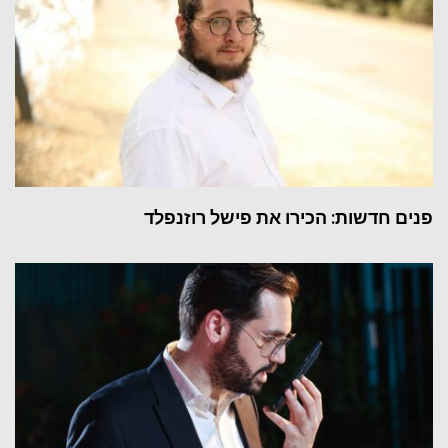
פנים חדשות: הכירו את פישל רוזנפלד