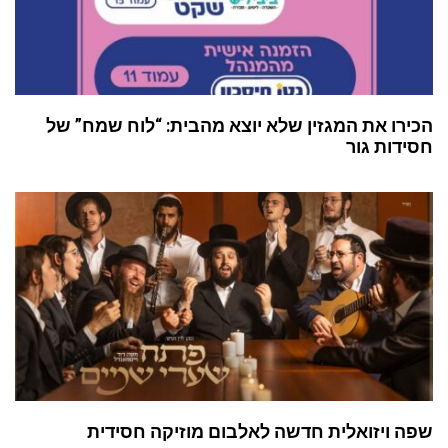
הכירו את המגזין שלא יוצא מהבית: “לוח שמח” של
חסידות גור
שפה ויזואלית חדשה לאלבום מוזיקה חסידית