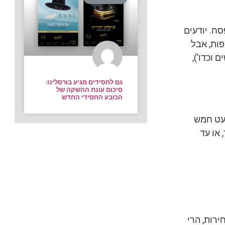
סח. יודעים
פות, אבל
וכדו’),
גם לחסידים מגיע בורסלינו:
סיכום עונת ההשקה של
הכובע החסידי החדש
מעט חמש
 או עד
ירות, הרי