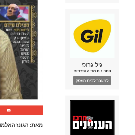
גיל גרופ
פתרונות מדיה ופרסום
למעבר לבית העסק
מאת: הגונז האלמונ