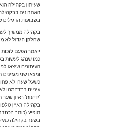
שעיתון בקהילה הוא 
האחרונים בבקהילה,
בשבועות הרגילים ש
בקהילה ממשיך לעמו
שחלקן הגדול לא מחז
ייאמר הפעם לזכות ב
כמו שנהג לעשות בע
העיתונים שיצאו לפנ
ומצאו שני מגזינים 
כשעל שערו לא פחות
עיניים בתדהמה ולא 
‘ידיעות’ ראיון שער 
בקהילה ראיין טלפונ
תופיע (כותב הכתבה
בשער בקהילה כאילו