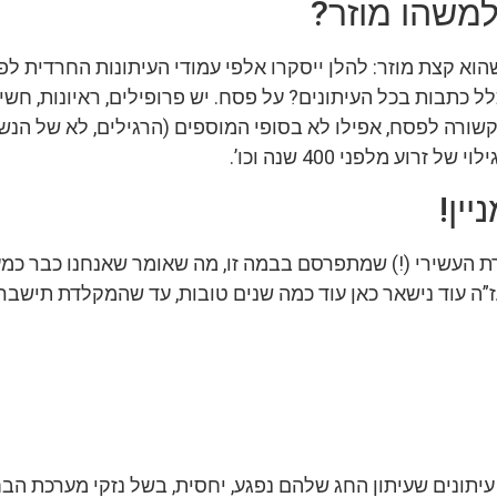
משהו מוזר?
שהוא קצת מוזר: להלן ייסקרו אלפי עמודי העיתונות החרדית לפ
ל כתבות בכל העיתונים? על פסח. יש פרופילים, ראיונות, חשי
רה לפסח, אפילו לא בסופי המוספים (הרגילים, לא של הנשים 
 זרוע מלפני 400 שנה וכו’.
יין!
ורת העשירי (!) שמתפרסם בבמה זו, מה שאומר שאנחנו כבר כ
”ה עוד נישאר כאן עוד כמה שנים טובות, עד שהמקלדת תישבר,
עיתונים שעיתון החג שלהם נפגע, יחסית, בשל נזקי מערכת הבח