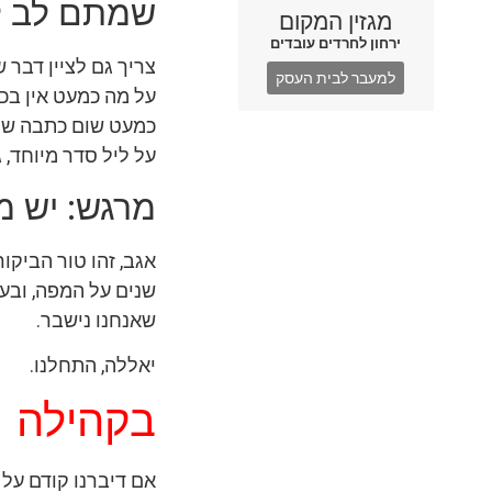
שמתם לב ל
מגזין המקום
ירחון לחרדים עובדים
צריך גם לציין דבר 
למעבר לבית העסק
על מה כמעט אין בכל
כמעט שום כתבה שקשו
על ליל סדר מיוחד, גילוי של
מרגש: יש מנ
אגב, זהו טור הביק
שנים על המפה, ובעז
שאנחנו נישבר.
יאללה, התחלנו.
בקהילה
אם דיברנו קודם על 