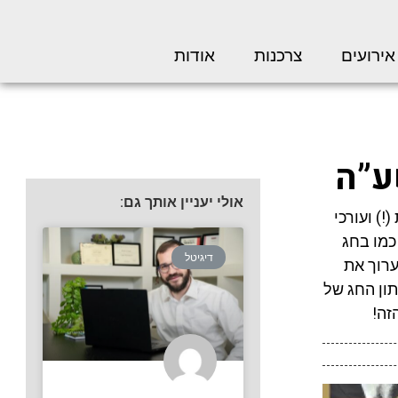
אירועים
צרכנות
אודות
ע”ה
אולי יעניין אותך גם:
!) ועורכי
כמו בחג
דיגיטל
ערוך את
תון החג של
זה!