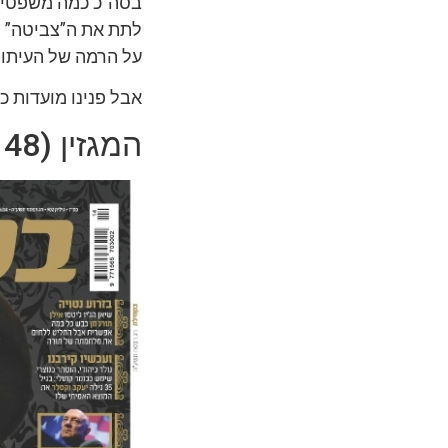
בסה”כ כמה משפטים 
לתת את ה”צביטה” ל
על הרמה של העיתון 
אבל פנינו מועדות כע
המגזין (148 עמו’)