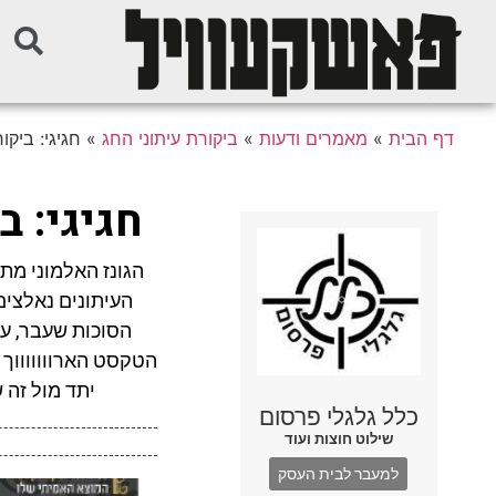
דף הבית
»
מאמרים ודעות
»
ביקורת עיתוני החג
»
חגיגי: ביק
חגיגי: 
הגונז האלמוני מתע
העיתונים נאלצים
הסוכות שעבר, ע
הטקסט הארוווווווך 
יתד מול זה 
כלל גלגלי פרסום
שילוט חוצות ועוד
למעבר לבית העסק