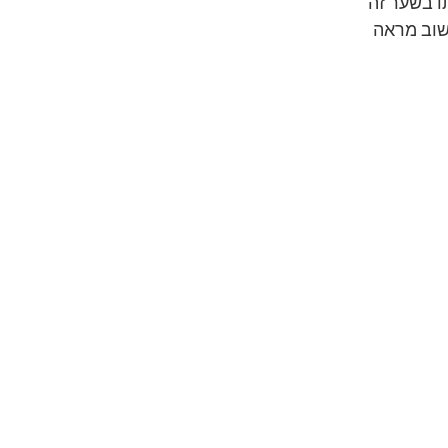
ו בשער זה
שוב מראה