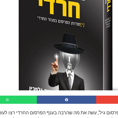
’פרסום גיל’, עשה את מה שהרבה בענף הפרסום החרדי רצו לעשו