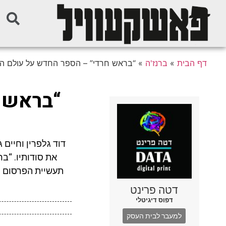
דף הבית
»
ברנז'ה
»
“בראש חרדי” – הספר החדש על עולם ה
“בראש 
דוד גלפרין וחיים
את סודותיו. “ב
תעשיית הפרסום ה
דטה פרינט
דפוס דיגיטלי
למעבר לבית העסק