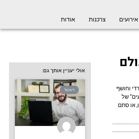
אירועים
צרכנות
אודות
ולם
אולי יעניין אותך גם:
די וחושף
דיגיטל
ים” של
, או סתם