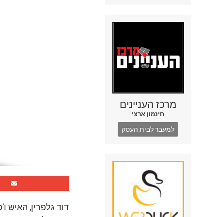
מרכז העניינים
חינמון ארצי
למעבר לבית העסק
דוד גלפרין, האיש ו