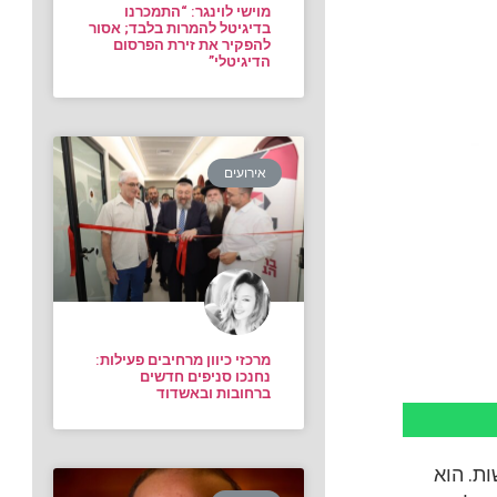
מוישי לוינגר: “התמכרנו
בדיגיטל להמרות בלבד; אסור
להפקיר את זירת הפרסום
הדיגיטלי”
אירועים
מרכזי כיוון מרחיבים פעילות:
נחנכו סניפים חדשים
ברחובות ובאשדוד
ת. הוא