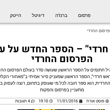
פרסום
ברנז’ה
דיגיטל
הייטק
פרסום החרדי
חרדי” – הספר החדש על ע
הפרסום החרדי
 גיל חתומים על הספר הראשון שעושה סדר בעולם הפרסום החר
ראש חרדי”, הספר הראשון שמעניק סיור אמיתי ב”מאחורי הקלע
חרדית, הוא ספר חובה לכל מי שעוסק בתחום, רוצה לעסוק בו
מתעניין בפרסום והפקות
פוסט אורח
11/01/2016
19:10
4 תגובות