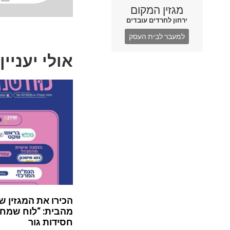
מגזין המקום
ירחון לחרדים עובדים
למעבר לבית העסק
אולי יעניין
הכירו את המגזין ש
מהבית: “לוח שמח”
חסידות גור