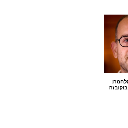
לחמה:
בוקובזה