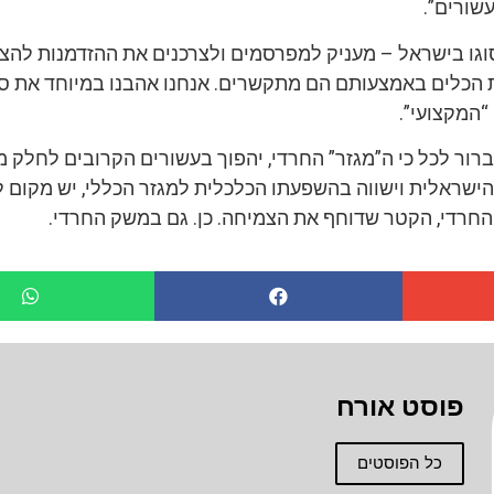
שורים”.
גו בישראל – מעניק למפרסמים ולצרכנים את ההזדמנות להצי
 הכלים באמצעותם הם מתקשרים. אנחנו אהבנו במיוחד את סג
“המקצועי”.
רור לכל כי ה”מגזר” החרדי, יהפוך בעשורים הקרובים לחלק מ
ישראלית וישווה בהשפעתו הכלכלית למגזר הכללי, יש מקום
החרדי, הקטר שדוחף את הצמיחה. כן. גם במשק החרדי.
פוסט אורח
כל הפוסטים