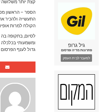
קצת יותר משלושה ע
הספר – הראשון מסו
התעשייה ולהכיר את
הקולח למרות אופיו 
לסיום, בתקופה בה ב
ומשמעותי בכלכלה ה
גיל גרופ
גדול לענף הפרסום 
פתרונות מדיה ופרסום
למעבר לבית העסק