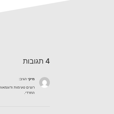
4 תגובות
מיקי
הגיב:
רוצים טעימות ודוגמאות
החרדי.