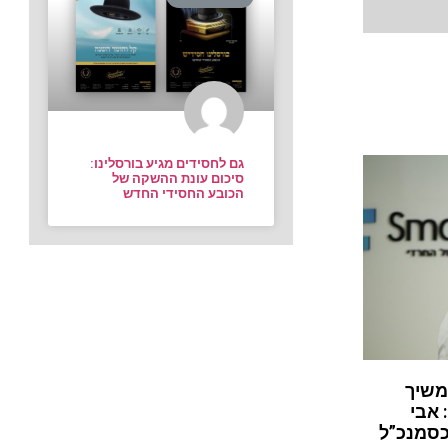
גם לחסידים מגיע בורסלינו:
סיכום עונת ההשקה של
הכובע החסידי החדש
משיך
 אבי
כסמנכ”ל