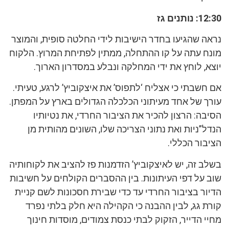
12:30: נותנים גז
נראה שהגיעו בחדר הישיבות לידי החלטה סופית, והמוצר
מונח עתה על קו ההתחלה, ממתין לפתיחת המרוץ. הלקוח
יוצא, לוחץ את ידי המחלקה ונבלע במסדרון הארוך.
אם חשבתי כי אצליח ‘לתפוס’ את איצקוביץ’ לרגע, טעיתי.
עורך של אחד מעיתוני הכלכלה הגדולים בארץ על המפתן.
הסיבה: הרצון להכיר את הציבור החרדי, את נטיותיו
הנדל”ניות ואת נתוני הצריכה שלו, השונים מהותית מן
הציבור הכללי.
בשלב זה, יש לאיצקוביץ’ הזדמנות פז להציב את לקוחותיה
שוב על דפי העיתונות. בין ההסברים הקולחים על חשיבות
הדיור בציבור החרדי עד כדי שבירת חסכונות לשם קניית
קורת גג, לבין ההבנה כי הקהילה היא חלק בלתי נפרד
מחיי הדייר, הזקוק לבתי כנסת צמודים, מוסדות חינוך