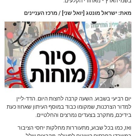
בשמי הארץ * מאחורי הקלעים.
מאת: ישראל מונטג [יואל שני] / מרכז העניינים
יום רביעי בשבוע. השעה קרבה לחצות היום. הדד-ליין
למדור הצרכנות, שמקומו כבוד במוסף העיתון שאחוז כעת
בידיכם, מתקרב בצעדים נמרצים והחלטיים.
ואז, כמו בכל שבוע, מתעוררות מחלקות יחסי הציבור
במשרדי הפרסום השונים לפעולה, מקבצים שלל