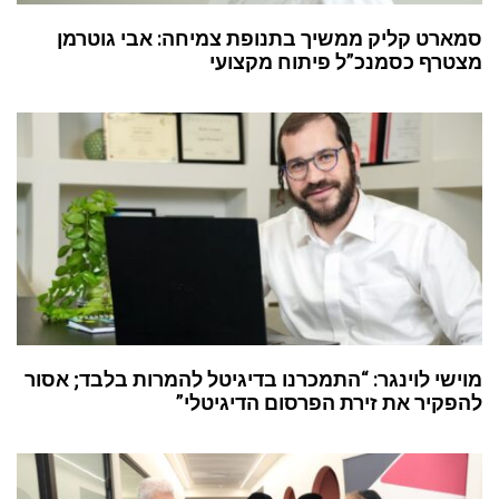
סמארט קליק ממשיך בתנופת צמיחה: אבי גוטרמן
מצטרף כסמנכ”ל פיתוח מקצועי
מוישי לוינגר: “התמכרנו בדיגיטל להמרות בלבד; אסור
להפקיר את זירת הפרסום הדיגיטלי”