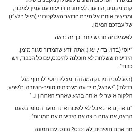
קומוניקטים, הודעות לעיתונות וידיעות עם עניין לציבור,
ומריצים אותם אל תיבת הדואר האלקטרוני (מייל בלע”ז)
של עבדכם הנאמן.
לפעמים זה מתיש יותר. כך זה נראה.
“יוסי (בדוי, בדוי, י.א.), אתה יודע שהמדור סגור מזמן.
הידיעות ששלחת לא תוכלנה להיכנס, עם כל הכבוד, ויש
כבוד”.
(רגע לפני הניתוק המהדהד מצליח יוסי ‘לדחוף נעל
בדלת’) “ישראל, זו ידיעה מערכתית סופר-חשובה. ת’שמע,
הלקוח אישר לי אותה ברגע שאחרי האחרון ו…”
“נראה, נראה. אבל לא לשכוח את המועד הסופי בפעם
הבאה, אם אתה רוצה את הידיעות עם תמונות”.
מה אתם חושבים, לא נכנס? נכנס. עם תמונה.