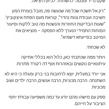
שקט נדיר ומנסה ‘להשתחל’ לכיוון היציאה.
“רק אל תשכח שכל מה שנעשה פה, מובל בעזרת המון
חשיבה ועבודת צוות נהדר”, קוראת מעם הפתח איצקוביץ’.
“שעות הבדיקות החוזרות והנשנות מה טוב ללקוח וסיעור
המוחות התמידי הנערך ללא הפסקה – מוציאים את
המיטב בסייעתא דשמיא”.
לא שכחתי.
ויותר ממה שכתבתי כאן, כלול הוא בכללי אתיקה
עיתונאיים נוקשים ובאזהרות אוף דה רקורד מתרות.
אני יורד במעלית, יוצא לרחובות בני ברק ומגלה כי היא לא
השתנתה. הרבה מכוניות, הרבה אנשים, הרבה ילדים ושוב
מכוניות.
ספק עם מישהו מהם יודע עד כמה משפיעה עבודת יחסי
הציבור על חייהם.