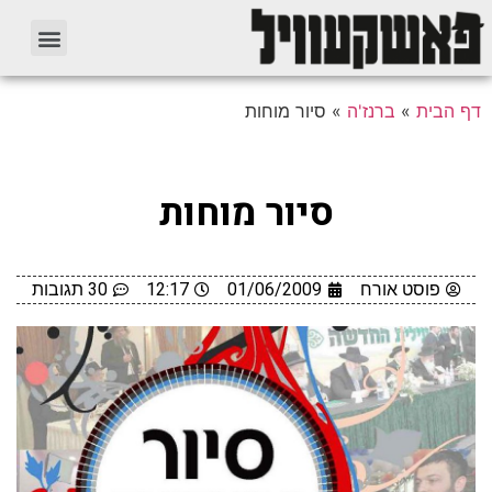
דף הבית
»
ברנז'ה
»
סיור מוחות
סיור מוחות
פוסט אורח
01/06/2009
12:17
30 תגובות