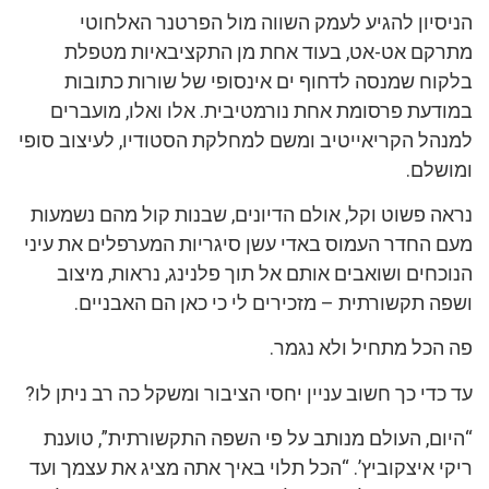
הניסיון להגיע לעמק השווה מול הפרטנר האלחוטי
מתרקם אט-אט, בעוד אחת מן התקציבאיות מטפלת
בלקוח שמנסה לדחוף ים אינסופי של שורות כתובות
במודעת פרסומת אחת נורמטיבית. אלו ואלו, מועברים
למנהל הקריאייטיב ומשם למחלקת הסטודיו, לעיצוב סופי
ומושלם.
נראה פשוט וקל, אולם הדיונים, שבנות קול מהם נשמעות
מעם החדר העמוס באדי עשן סיגריות המערפלים את עיני
הנוכחים ושואבים אותם אל תוך פלנינג, נראות, מיצוב
ושפה תקשורתית – מזכירים לי כי כאן הם האבניים.
פה הכל מתחיל ולא נגמר.
עד כדי כך חשוב עניין יחסי הציבור ומשקל כה רב ניתן לו?
“היום, העולם מנותב על פי השפה התקשורתית”, טוענת
ריקי איצקוביץ’. “הכל תלוי באיך אתה מציג את עצמך ועד