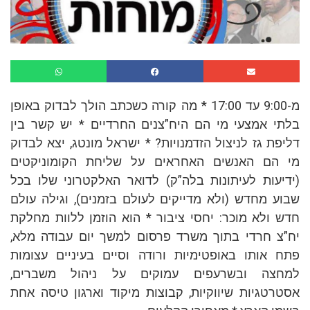
מ-9:00 עד 17:00 * מה קורה כשכתב הולך לבדוק באופן
בלתי אמצעי מי הם היח”צנים החרדיים * יש קשר בין
דליפת גז לניצול הזדמנויות? * ישראל מונטג, יצא לבדוק
מי הם האנשים האחראים על שליחת הקומוניקטים
(ידיעות לעיתונות בלה”ק) לדואר האלקטרוני שלו בכל
שבוע מחדש (ולא מדייקים לעולם בזמנים), וגילה עולם
חדש ולא מוכר: יחסי ציבור * הוא הוזמן ללוות מחלקת
יח”צ חרדי בתוך משרד פרסום למשך יום עבודה מלא,
פתח אותו באופטימיות ורודה וסיים בעיניים עצומות
למחצה ובשרעפים עמוקים על ניהול משברים,
אסטרטגיות שיווקיות, קבוצות מיקוד וארגון טיסה אחת