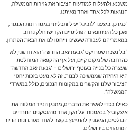
משכנע ולהעלות למודעות הציבור את גזירות הממשלה,
הנוגעות לכל אחד ואחד מאיתנו.
“כמו כן, ביצענו ‘לובינג’ יעיל ותכליתי במסדרונות הכנסת,
ואכן כל העיתונאים הפוליטיים הקדישו חלק נרחב
במאמריהם לעבודה שעשינו וייחסו לנו את הבאת הפתרון.
“בל נשכח שפרויקט ‘גבעת זאב החדשה’ הוא חדשני, לא
כהרחבה של מקום קיים, ועל אף ההקפאה המוחלטת
שעצרה כל בנייה בעוטף ירושלים – ‘גבעת זאב החדשה’
היא היחידה שממשיכה לבנות. זה לא מעט בזכות יחסי
הציבור שלנו והקשרים במקומות הנכונים, כולל במשרדי
הממשלה”.
כאילו בכדי לאשר את הדברים, מתנגן הנייד המלווה את
איצקוביץ’ בנאמנות. על הקו, אחד מהעסקנים החרדיים
הבולטים, המעוניין להתייעץ בקשר לאחד מפתרונות הדיור
המתהווים בירושלים.