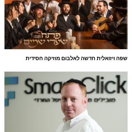
שפה ויזואלית חדשה לאלבום מוזיקה חסידית