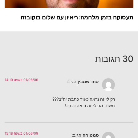
תעסוקה בזמן מלחמה: ריאיון עם שלום בוקובזה
30 תגובות
01/06/09 בשעה 14:10
אחד שמבין
הגיב:
רק לי זה נראה כעוד כתבת יח”צ???
משום מה לי זה נראה ככה..!
01/06/09 בשעה 15:18
סמטוחה
הגיב: