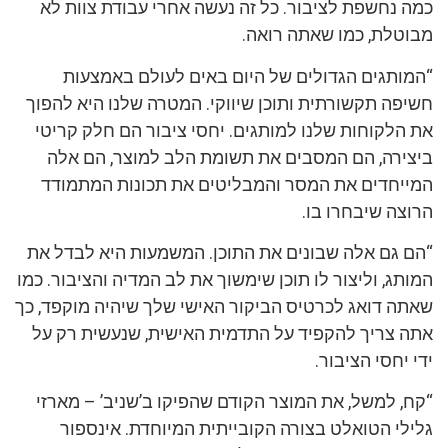
כמה נחשפת לציבור. כל זה נעשה אחרי עבודת צוות לא
מבוטלת, כמו שאתה רואה.
“המותגים הגדולים של היום באים לעולם באמצעות
חשיפה תקשורתית ותוכן שיווקי. המטרה שלנו היא להפוך
את הלקוחות שלנו למותגים. יחסי ציבור הם חלק קריטי
ביצירה, הם המסבים את תשומת הלב למוצר, הם אלה
המייחדים את המסר והמבליטים את תכונות המתמודד
הרוצה שיבחרו בו.
“הם גם אלה שבונים את התוכן. המשמעות היא לבדל את
המותג, וליצור לו תוכן שימשוך את לב המדיה והציבור. כמו
שאתה דואג לכרטיס הביקור האישי שלך שיהיה מוקפד, כך
אתה צריך להקפיד על התדמית האישית, שנעשית רק על
ידי יחסי הציבור.
“קח, למשל, את המוצר הקודם שהפיקו ב’שניב’ – מארזי
גלילי הטואלט בצורה הקובייתית המיוחדת. אינספור