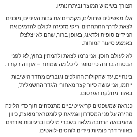
הצורך בשימוש המוצר וביתרונותיו.
אלו מפשילים שרוולים, מקמרים את גבות העיניים, מוכנים
לצאת לדרך החתחתים. ריקי מזכירה לכולם להדמים את
הניידים סופית ולדאוג, באופן ברור, שהם לא יצלצלו
באמצע סיעור המוחות.
לא לעולם חוסן. אני נרמז לצאת ולהמתין בחוץ, לא לפני
הבטחה ברורה כי יסופר לי כל מה שמותר – און דה רקורד.
בינתיים, עד שהקולות ההולכים וגוברים מחדר הישיבות
ייתמו, אני עושה סיור קצר מאחורי ה’גדר החשמלית’,
באזור מחלקת הפרסום.
כנראה שמשפטים קריאייטיביים מתנסחים תוך כדי הליכה
מהירה על פני המסדרון וגמיאת קילומטראז’ מואצת, כיוון
שהמבואה הרחבה מלאה בשברי מילים וברעיונות פורחים
באוויר דרך פומיות ניידים לוהטים-לואטים.