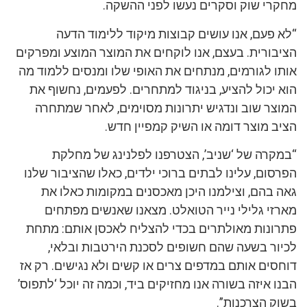
מחקרי שוק וסקרים נעשו לפני ההשקה.
“לא פעם, אנו עושים קבוצות מיקוד ללימוד הדעה
הציבורית. בעצם, אנו לוקחים את המוצר המוצע ומפרקים
אותו לגורמים, מנתחים את האופי שלו ומנסים ללמוד מה
הוא יכול להציע, בניגוד למתחרים. לפעמים, נחשוף את
המוצר שוב ונדגיש יתרונות מסוימים, לאחר שמתחרה
הציב מוצר דומה או השיק קמפיין חדש.
“במקרה של ‘שניב’, הצטרפנו לפלנינג של מחלקת
הפרסום, עלינו לבתים ברוכי ילדים, כאלו שהציבור שלנו
גאה בהם, וצילמנו היכן מאכסנים במקומות כאלו את
מארזי גלילי נייר הטואלט. מצאנו שאנשים מפתחים
פתרונות מאולתרים בכדי להצליח לאכסן אותם: מתחת
לכיור בשעה שהם חשופים לסכנת הירטבות ובלאי,
דוחסים אותם במדפים צרים או קשים ולא נגישים. רק אז
הבנו איזה בשורה אנו מחזיקים ביד, וכמה זה יוכל ‘לתפוס’
בשוק הצרכנות”.