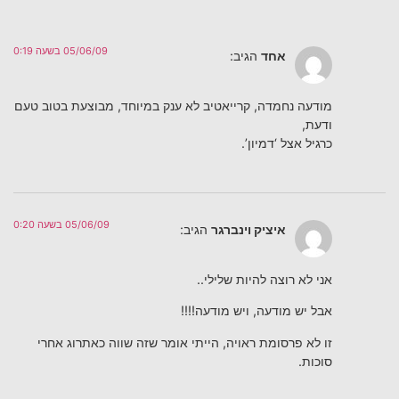
05/06/09 בשעה 0:19
אחד
הגיב:
מודעה נחמדה, קרייאטיב לא ענק במיוחד, מבוצעת בטוב טעם
ודעת,
כרגיל אצל ‘דמיון’.
05/06/09 בשעה 0:20
איציק וינברגר
הגיב:
אני לא רוצה להיות שלילי..
אבל יש מודעה, ויש מודעה!!!!
זו לא פרסומת ראויה, הייתי אומר שזה שווה כאתרוג אחרי
סוכות.