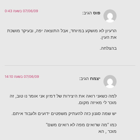
07/06/09 בשעה 0:43
פוס
הגיב:
הרעיון לא מושקע במיוחד, אבל התוצאה יפה, ובעיקר מושכת
את העין.
בהצלחה.
07/06/09 בשעה 14:10
יצמח
הגיב:
למה כשאני רואה את היצירות של דמיון אני אומר נו טוב, זה
מוכר לי מאיזה מקום.
יש שמה סגנון כזה להעתיק משפטים ידועים ולעבוד איתם.
כמו “מה שרואים מפה לא רואים משם”
מוכר , הא