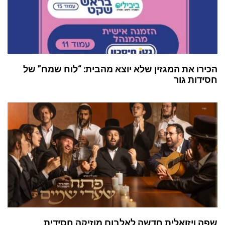
הכירו את המגזין שלא יוצא מהבית: “לוח שמח” של
חסידות גור
שפה ויזואלית חדשה לאלבום מוזיקה חסידית