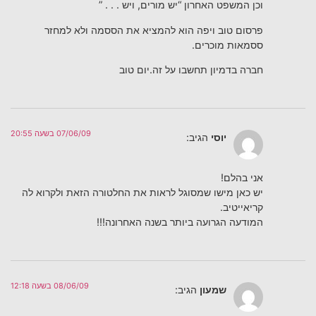
וכן המשפט האחרון “יש מורים, ויש . . . ”
פרסום טוב ויפה הוא להמציא את הססמה ולא למחזר
ססמאות מוכרים.
חברה בדמיון תחשבו על זה.יום טוב
07/06/09 בשעה 20:55
יוסי
הגיב:
אני בהלם!
יש כאן מישו שמסוגל לראות את החלטורה הזאת ולקרוא לה
קריאייטיב.
המודעה הגרועה ביותר בשנה האחרונה!!!
08/06/09 בשעה 12:18
שמעון
הגיב: