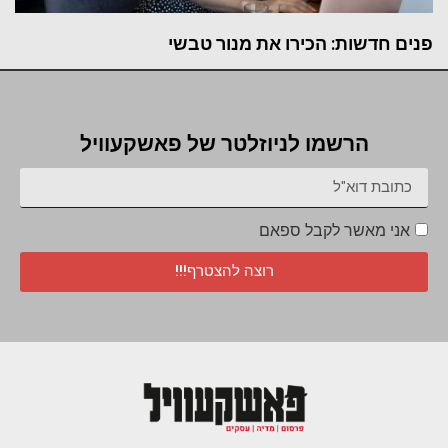
פנים חדשות: הכירו את מנור טבשי
הרשמו לניוזלטר של פאשקעוויל
אני מאשר לקבל ספאם
רוצה להצטרף!!!