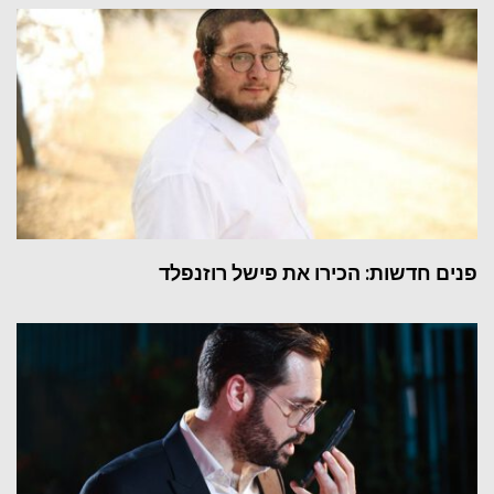
פנים חדשות: הכירו את פישל רוזנפלד