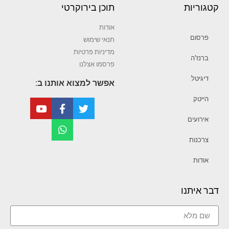
קטגוריות
תוכן בירוקרטי
אודות
פרסום
תנאי שימוש
מדיניות פרטיות
ברנז’ה
פרסמו אצלנו
דיגיטל
אפשר למצוא אותנו ב:
הייטק
אירועים
צרכנות
אודות
דבר איתנו