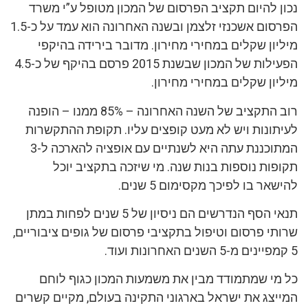
נכון להיום תקציב הפרסום של המכון מטופל ע”י משרד
הפרסום אשכנזי זלצמן ובשנה האחרונה הוא עמד על כ-1.5
מיליון שקלים במחירי מחירון. מדובר בירידה בהיקפי
הפעילות של המכון שבשנת 2015 פרסם בהיקף של כ-4.5
מיליון שקלים במחירי מחירון.
רוב התקציב של השנה האחרונה – 85% ממנו – הופנה
לעיתונות ויש לא מעט קופצים עליו. תקופת ההתקשרות
המתוכננת עתה היא לשנתיים עם אופציה להארכה ל-3
תקופות נוספות בנות שנה. מי שיזכה בתקציב יוכל
להישאר בו לפיכך מקסימום 5 שנים.
תנאי הסף הנדרשים הם ניסיון של 5 שנים לפחות במתן
שרותי פרסום וטיפול בתקציבי פרסום של גופים ציבוריים,
5 קמפיינים מ-5 השנים האחרונות ועוד.
כל מי שמתמודד מבין את משמעות המכון כגוף לוחם
המייצג את ישראל בארגוני התקינה בעולם, מקיים קשרים