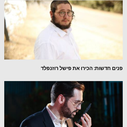
פנים חדשות: הכירו את פישל רוזנפלד