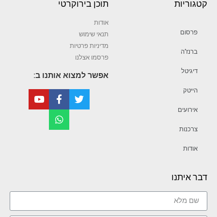
קטגוריות
תוכן בירוקרטי
אודות
פרסום
תנאי שימוש
מדיניות פרטיות
ברנז’ה
פרסמו אצלנו
דיגיטל
אפשר למצוא אותנו ב:
הייטק
אירועים
צרכנות
אודות
דבר איתנו