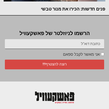
פנים חדשות: הכירו את מנור טבשי
הרשמו לניוזלטר של פאשקעוויל
אני מאשר לקבל ספאם
רוצה להצטרף!!!