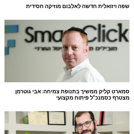
שפה ויזואלית חדשה לאלבום מוזיקה חסידית
סמארט קליק ממשיך בתנופת צמיחה: אבי גוטרמן
מצטרף כסמנכ”ל פיתוח מקצועי