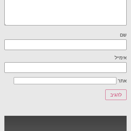
שם
אימייל
אתר