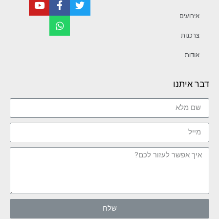
אירועים
צרכנות
אודות
דבר איתנו
שלח