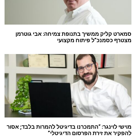
סמארט קליק ממשיך בתנופת צמיחה: אבי גוטרמן
מצטרף כסמנכ”ל פיתוח מקצועי
מוישי לוינגר: “התמכרנו בדיגיטל להמרות בלבד; אסור
להפקיר את זירת הפרסום הדיגיטלי”