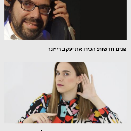
פנים חדשות: הכירו את יעקב רייזנר