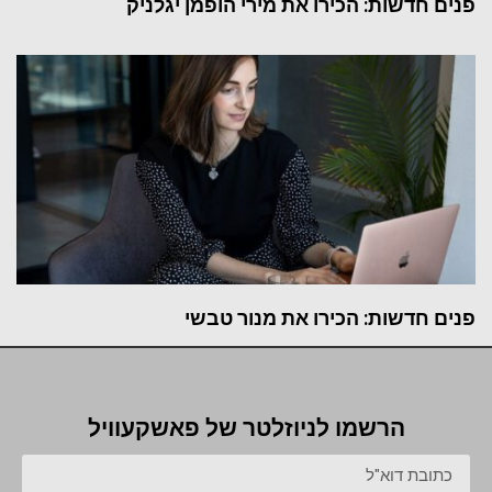
פנים חדשות: הכירו את מירי הופמן יגלניק
פנים חדשות: הכירו את מנור טבשי
הרשמו לניוזלטר של פאשקעוויל