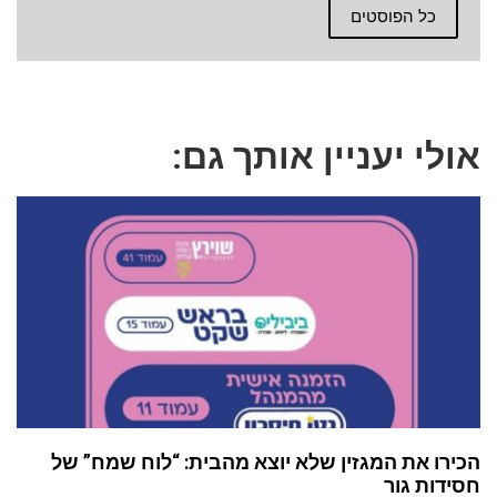
כל הפוסטים
אולי יעניין אותך גם:
הכירו את המגזין שלא יוצא מהבית: “לוח שמח” של
חסידות גור