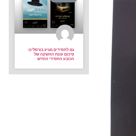
גם לחסידים מגיע בורסלינו:
סיכום עונת ההשקה של
הכובע החסידי החדש