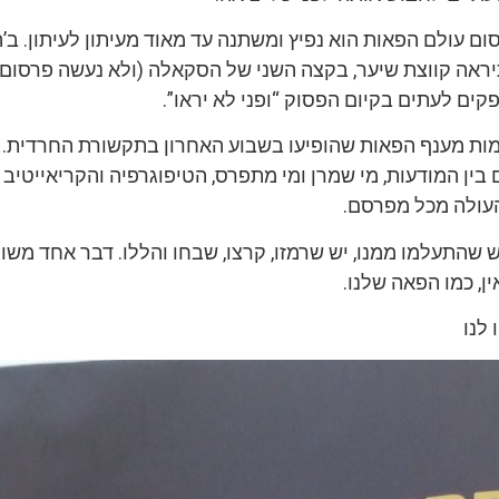
סום עולם הפאות הוא נפיץ ומשתנה עד מאוד מעיתון לעיתון. ב’ה
ראה קווצת שיער, בקצה השני של הסקאלה (ולא נעשה פרסום 
ים לעתים בקיום הפסוק “ופני לא יראו”.
ות מענף הפאות שהופיעו בשבוע האחרון בתקשורת החרדית.
בין המודעות, מי שמרן ומי מתפרס, הטיפוגרפיה והקריאייטי
עולה מכל מפרסם.
 שהתעלמו ממנו, יש שרמזו, קרצו, שבחו והללו. דבר אחד משו
ין, כמו הפאה שלנו.
לנו