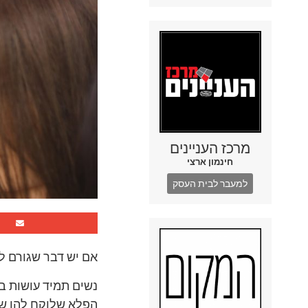
מרכז העניינים
חינמון ארצי
למעבר לבית העסק
אם יש דבר שגורם לק
נשים תמיד עושות ב
הפלא שלוקח להן שע