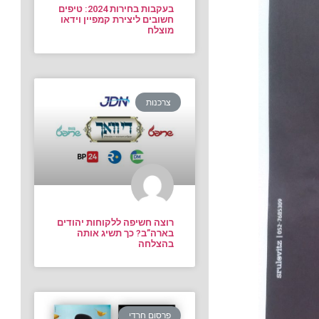
בעקבות בחירות 2024: טיפים
חשובים ליצירת קמפיין וידאו
מוצלח
צרכנות
רוצה חשיפה ללקוחות יהודים
בארה”ב? כך תשיג אותה
בהצלחה
פרסום חרדי