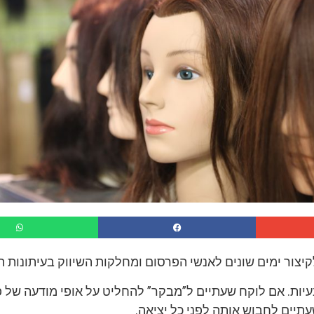
יצור ימים שונים לאנשי הפרסום ומחלקות השיווק בעיתונות ה
עיות. אם לוקח שעתיים ל”מבקר” להחליט על אופי מודעה של 
תיים לחבוש אותה לפני כל יציאה.