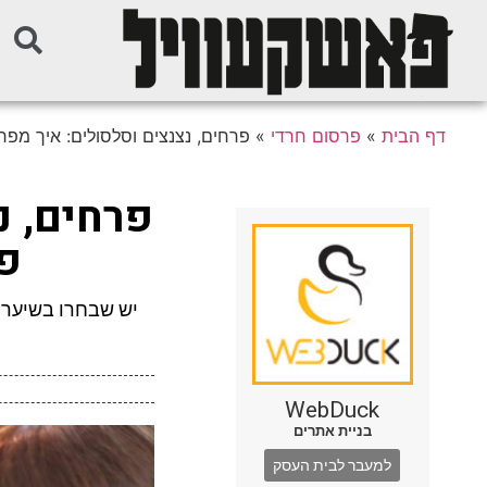
דף הבית
»
פרסום חרדי
»
פרחים, נצנצים וסלסולים: איך מפ
פרחים, נ
פא
יש שבחרו בשיער ו
WebDuck
בניית אתרים
למעבר לבית העסק