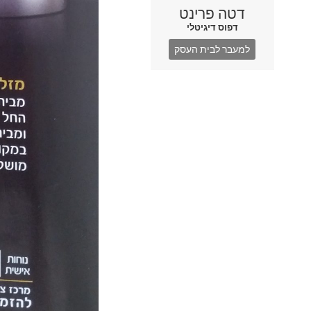
דטה פרינט
דפוס דיגיטלי
למעבר לבית העסק