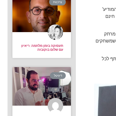
צרכנות
מודיע’
חינם
 מרתק
ב שמשחקים
תעסוקה בזמן מלחמה: ריאיון
עם שלום בוקובזה
תף לכל
דיגיטל