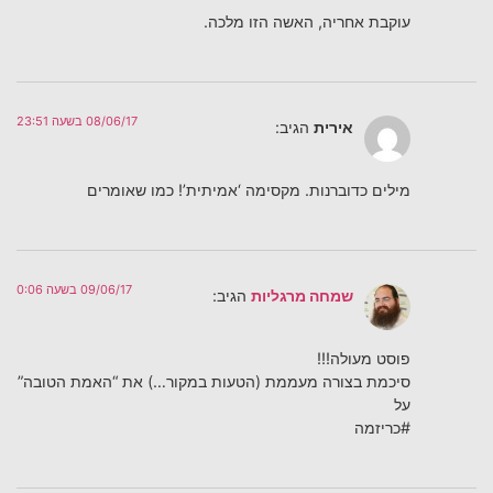
עוקבת אחריה, האשה הזו מלכה.
08/06/17 בשעה 23:51
אירית
הגיב:
מילים כדוברנות. מקסימה ‘אמיתית’! כמו שאומרים
09/06/17 בשעה 0:06
שמחה מרגליות
הגיב:
פוסט מעולה!!!
סיכמת בצורה מעממת (הטעות במקור…) את “האמת הטובה”
על
#כריזמה