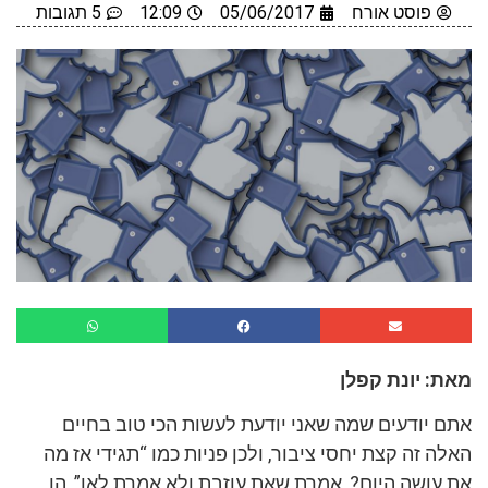
פוסט אורח
05/06/2017
12:09
5 תגובות
מאת: יונת קפלן
אתם יודעים שמה שאני יודעת לעשות הכי טוב בחיים
האלה זה קצת יחסי ציבור, ולכן פניות כמו “תגידי אז מה
את עושה היום?, אמרת שאת עוזבת ולא אמרת לאן”, הן