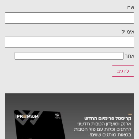
שם
אימייל
אתר