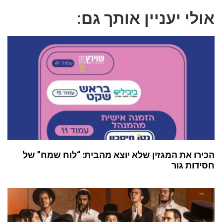
אולי יעניין אותך גם:
הכירו את המגזין שלא יוצא מהבית: “לוח שמח” של
חסידות גור