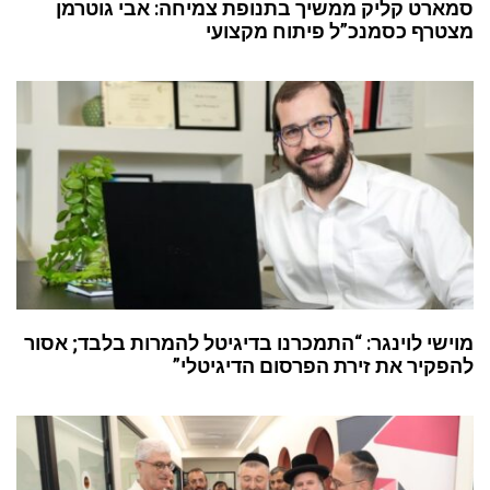
סמארט קליק ממשיך בתנופת צמיחה: אבי גוטרמן
מצטרף כסמנכ”ל פיתוח מקצועי
מוישי לוינגר: “התמכרנו בדיגיטל להמרות בלבד; אסור
להפקיר את זירת הפרסום הדיגיטלי”