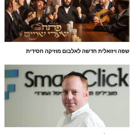
שפה ויזואלית חדשה לאלבום מוזיקה חסידית