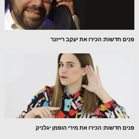
פנים חדשות: הכירו את יעקב רייזנר
פנים חדשות: הכירו את מירי הופמן יגלניק