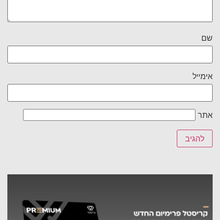
שם
אימייל
אתר