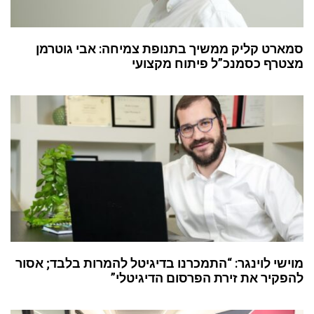
סמארט קליק ממשיך בתנופת צמיחה: אבי גוטרמן
מצטרף כסמנכ”ל פיתוח מקצועי
מוישי לוינגר: “התמכרנו בדיגיטל להמרות בלבד; אסור
להפקיר את זירת הפרסום הדיגיטלי”