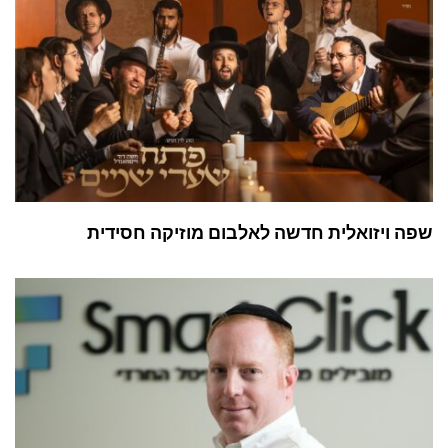
שפה ויזואלית חדשה לאלבום מוזיקה חסידית