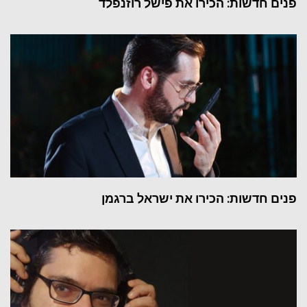
פנים חדשות: הכירו את פישל רוזנפלד
פנים חדשות: הכירו את ישראל ברגמן