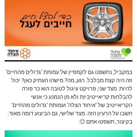
במקביל, נחשפנו גם לקמפיין של עמותת ‘גדולים מהחיים’
וזה היה קצת מבלבל. רגע, מה? מישהו העתיק כאן? יכול
להיות. מצד שני, פרויקט עיגול לטובה הוא כר פורה
להבלחות קריאייטיביות ולא מן הנמנע כי אנשי
הקריאייטיב של ‘איחוד הצלה’ ועמותת ‘גדולים מהחיים’
חשבו על הרעיון הזה. מצד שלישי, גם הביצוע דומה מאוד.
בקיצור, תשפטו אתם 🙂