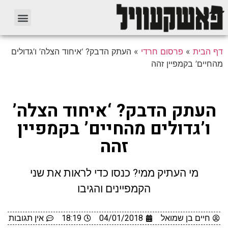
דף הבית
»
פרסום חרדי
»
העתק הדבק? ‘איחוד הצלה’ ו’גדולים
מהחיים’ בקמפיין זהה
העתק הדבק? ‘איחוד הצלה’
ו’גדולים מהחיים’ בקמפיין
זהה
מי העתיק ממי? כנסו כדי לראות את שני
הקמפיינים והגיבו
חיים בן שמואל
04/01/2018
18:19
אין תגובות