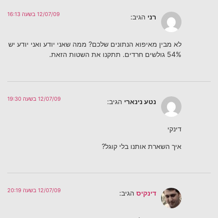
12/07/09 בשעה 16:13
רני
הגיב:
לא מבין מאיפוא הנתונים שלכם? ממה שאני יודע ואני יודע יש
54% גולשים חרדים. תתקנו את השטות הזאת.
12/07/09 בשעה 19:30
נטע נינארי
הגיב:
דינקי
איך השארת אותנו בלי קוגל?
12/07/09 בשעה 20:19
דינקיס
הגיב: