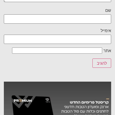
שם
אימייל
אתר