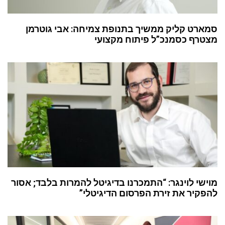
סמארט קליק ממשיך בתנופת צמיחה: אבי גוטרמן
מצטרף כסמנכ”ל פיתוח מקצועי
מוישי לוינגר: “התמכרנו בדיגיטל להמרות בלבד; אסור
להפקיר את זירת הפרסום הדיגיטלי”