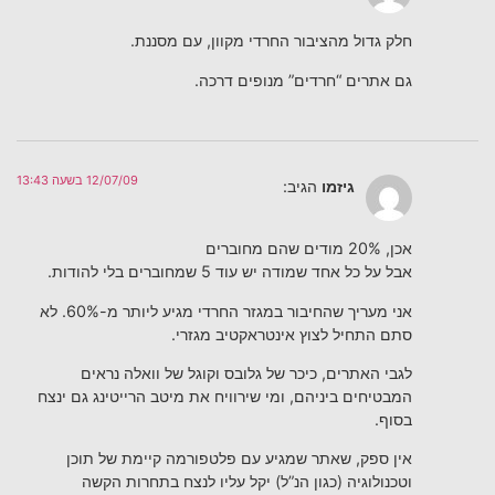
חלק גדול מהציבור החרדי מקוון, עם מסננת.
גם אתרים “חרדים” מנופים דרכה.
12/07/09 בשעה 13:43
גיזמו
הגיב:
אכן, 20% מודים שהם מחוברים
אבל על כל אחד שמודה יש עוד 5 שמחוברים בלי להודות.
אני מעריך שהחיבור במגזר החרדי מגיע ליותר מ-60%. לא
סתם התחיל לצוץ אינטראקטיב מגזרי.
לגבי האתרים, כיכר של גלובס וקוגל של וואלה נראים
המבטיחים ביניהם, ומי שירוויח את מיטב הרייטינג גם ינצח
בסוף.
אין ספק, שאתר שמגיע עם פלטפורמה קיימת של תוכן
וטכנולוגיה (כגון הנ”ל) יקל עליו לנצח בתחרות הקשה