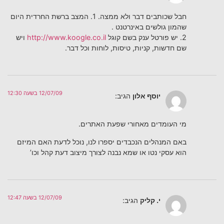
חבל שכותבים דבר ולא ממצה. 1. המצב ברשת החרדית היום
שהמון גולשים באינרטנט .
2. יש פורטל ענק בשם קוגל
http://www.koogle.co.il
ויש
שם חדשות, קניות, טיסות, לוחות וכל דבר.
12/07/09 בשעה 12:30
יוסף אלון
הגיב:
מי העומדים מאחורי שפעת האתרים.
באם המנהלים הנכבדים יספרו לנו, נוכל לדעת האם המיזם
הוא עסקי נטו או שמא נבנה לצורך מיצוב דעת קהל וכו’
12/07/09 בשעה 12:47
י. קליק
הגיב: