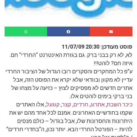
פוסט מעודכן: 20:30 11/07/09
לא, לא רק בבני ברק. גם בגזרת האינטרנט “החרדי” חם.
איזה חם? לוהט!!!
ע”פ כל המחקרים והסקרים רובו הגדול של הציבור החרדי
עדיין לא מקוון ובוודאי שלא יקרא את הפוסט הזה, אבל
אתרים חדשים לא מפסיקים לצוץ – כזיעה על מצחו של
בני ברקי בימים לוהטים אלו.
כיכר השבת
,
אתרוג
,
חרדים
,
קצר
,
קוגעל
, אלו האתרים
שקמו בחודשיים האחרונים. אמנם לכל אחד מהם יש את
היתרונות והחסרונות שלו, אבל בגדול – כולם מנסים
להיות – הפורטל החרדי הבא. יותר נכון, ה”בחדרי חרדים”