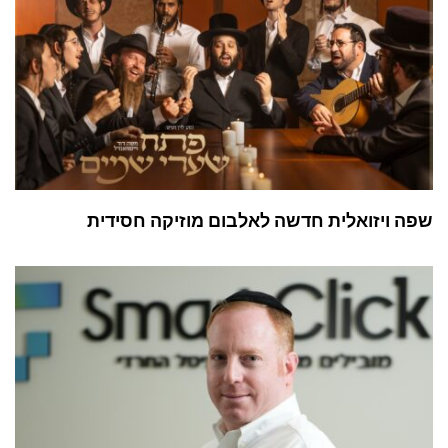
שפה ויזואלית חדשה לאלבום מוזיקה חסידית