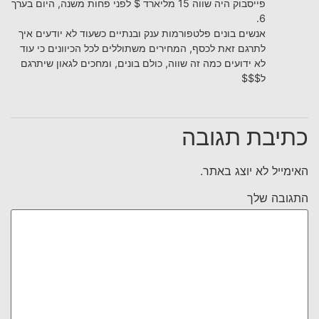
פייסבוק היה שווה 15 מליארד $ לפני פחות משנה, היום בערך
6.
אנשים בונים פלטפורמות ענק ובנתיים כשעוד לא יודעים איך
לתרגם זאת לכסף, המחירים משתוללים לכל הכיוונים כי עוד
לא ידועים כמה זה שווה, כולם בונים, ומחכים לגאון שיתרגם
ל$$$
כתיבת תגובה
האימייל לא יוצג באתר.
התגובה שלך