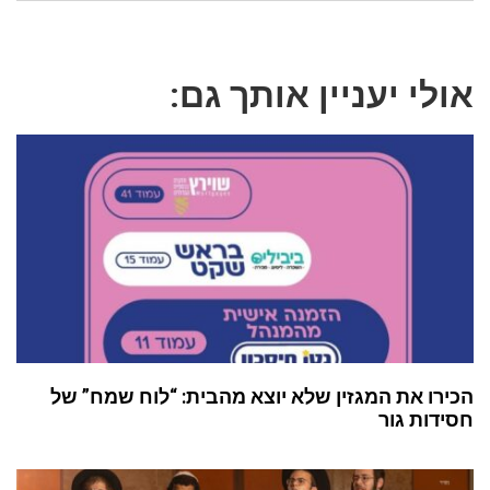
אולי יעניין אותך גם:
הכירו את המגזין שלא יוצא מהבית: “לוח שמח” של
חסידות גור