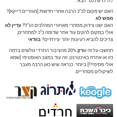
/ ה”לדעת.נט” הבא.
האם יש מקום לכ”כ הרבה אתרי חדשות [מגזריים דייקא]?
ממש לא
האם ישנו צידוק מסחרי מאחורי המהלכים הנ”ל?
עדיין לא
אולי במקום להקים עוד אתר שדומה כ”כ למתחרים,
צריכים להביא רעיונות יותר יצירתיים?
בוודאי
תחשבו על זה ש
רק
20% מהציבור החרדי גולשים ברמה
כזו או אחרת באינטרנט, וזה עוד במצב האופטימי [שמא
אולי פסימי?!] ביותר. כנראה שיש כאן הרבה מעבר
לשיקולים מסחריים.