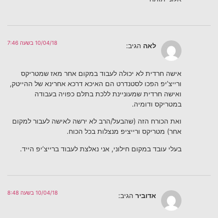
10/04/18 בשעה 7:46
לאה
הגיב:
אישה חרדית לא יכולה לעבוד במקום אחר מאז שמטריקס
ורייצ’יפ הפכו לסטנדרט הם האיכא דרכא אחרינא של ההייטק,
ואישה חרדית שמעוניינת ללכת בתלם כפויה בעבודה
במטריקס ודומיה.
ואת הכורח הזה (שהבעל/הרב לא ירשה לאישה לעבור למקום
אחר) מטריקס ורייציפ מנצלות בכל הכוח.
בעלי עובד במקום חילוני, אני נאלצת לעבוד ברייצ’יפ הייד.
10/04/18 בשעה 8:48
אדוביר
הגיב: