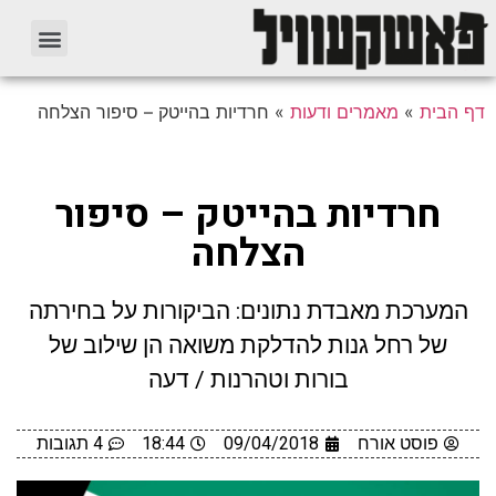
דף הבית
»
מאמרים ודעות
»
חרדיות בהייטק – סיפור הצלחה
חרדיות בהייטק – סיפור
הצלחה
המערכת מאבדת נתונים: הביקורות על בחירתה
של רחל גנות להדלקת משואה הן שילוב של
בורות וטהרנות / דעה
פוסט אורח
09/04/2018
18:44
4 תגובות