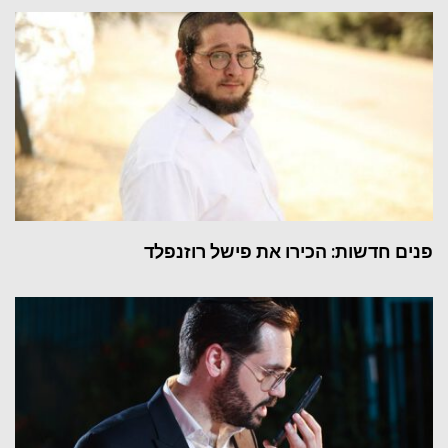
פנים חדשות: הכירו את פישל רוזנפלד