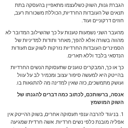
הגברת גנות, השוק כשלעצמו מתאפיין בהעסקה בתת
תנאים של העובדות החרדיות, הכוללת משכורות רעב,
חוזים דרקוניים ועוד.
מהעבר השני נשמעות טענות על כך שהשילוב המדובר לא
מהווה בשורה אלא להפך, מאחר ותודות למדיניות של
הסמינרים העובדות החרדיות נזרקות לשוק עם תעודות
הנדסאי בלבד וללא תארים.
כך או כך, המבקרים טוענים שתעסוקת הנשים החרדיות
בהייטק היא למעשה סיפור עצוב ומכמיר לב על עוול
ועושק מתמשכים, כזה שאין למדינה מה להתגאות בו.
אנסה, ברשותכם, לכתוב כמה דברים להגנתו של
השוק המושמץ
1. בניגוד להרבה ענפי תעסוקה אחרים, בשוק ההייטק אין
אפליה מובנת כלפי נשים חרדיות. אשה חרדית שמגיעה