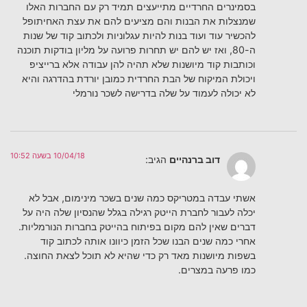
בסמינרים החרדיים מתייעצים תמיד רק עם החברות האלו
שמנצלות את הבנות והם מציעים להם את עצת האחיתופל
להכשיר עוד ועוד בנות להיות עגלוניות ולכתוב קוד של שנות
ה-80, ואז יש להם יש תחרות פרועה על מליון בודקות תוכנה
וכותבות קוד מיושנות שלא תהיה להן עבודה אלא ברייציפ
ויכולת המיקוח של הבת החרדית כמובן יורדת בהדרגה והיא
לא יכולה לעמוד על שלה בדרישה לשכר נורמלי
10/04/18 בשעה 10:52
דוב ברנהיים
הגיב:
אשתי עבדה במטריקס כמה שנים בשכר מינימום, אבל לא
יכלה לעבור לחברת הייטק רגילה בגלל שהנסיון שלה היה על
דברים שאין להם מקום בפיתוח בהייטק בחברות הנורמליות.
אחרי כמה שנים הבנו שכל הזמן כיוונו אותה לכתוב קוד
בשפות מיושנות מאד רק כדי שהיא לא תוכל לצאת החוצה.
כמו פרעה במצרים.