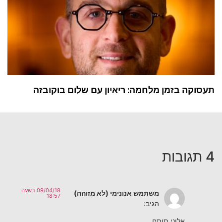
תעסוקה בזמן מלחמה: ריאיון עם שלום בוקובזה
4 תגובות
09/04/18 בשעה
משתמש אנונימי (לא מזוהה)
18:57
הגיב:
אלוני תותח