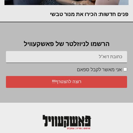
פנים חדשות: הכירו את מנור טבשי
הרשמו לניוזלטר של פאשקעוויל
אני מאשר לקבל ספאם
רוצה להצטרף!!!