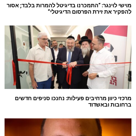
מוישי לוינגר: “התמכרנו בדיגיטל להמרות בלבד; אסור
להפקיר את זירת הפרסום הדיגיטלי”
מרכזי כיוון מרחיבים פעילות: נחנכו סניפים חדשים
ברחובות ובאשדוד