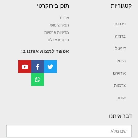
קטגוריות
תוכן בירוקרטי
אודות
פרסום
תנאי שימוש
מדיניות פרטיות
ברנז’ה
פרסמו אצלנו
דיגיטל
אפשר למצוא אותנו ב:
הייטק
אירועים
צרכנות
אודות
דבר איתנו