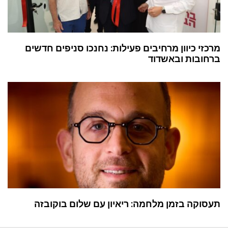
מרכזי כיוון מרחיבים פעילות: נחנכו סניפים חדשים
ברחובות ובאשדוד
תעסוקה בזמן מלחמה: ריאיון עם שלום בוקובזה