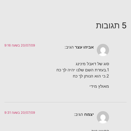
5 תגובות
20/07/09 בשעה 9:16
אביהו עצר
הגיב:
סוג של דאבל מינינג
1.בעזרת השם שלנו יהיה לך כח
2.כי הוא הנותן לך כח
מאולץ מידי
20/07/09 בשעה 9:31
יצמח
הגיב:
הרעיון טוב,