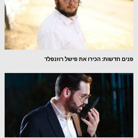
פנים חדשות: הכירו את פישל רוזנפלד