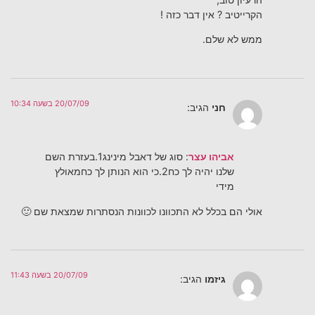
הקרייטיב ? אין דבר כזה !
ממש לא שלם.
20/07/09 בשעה 10:34
חני
הגיב:
אביהו עצר
: סוג של דאבל מינינג1.בעזרת השם
שלנו יהיה לך כח2.כי הוא הנותן לך כחמאולץ
מידי
אולי הם בכלל לא התכוונו לכוונות הנסתרות שמצאת שם 🙂
20/07/09 בשעה 11:43
גיזמו
הגיב: