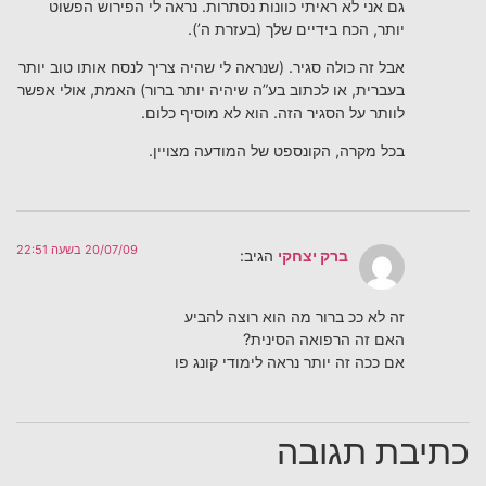
גם אני לא ראיתי כוונות נסתרות. נראה לי הפירוש הפשוט
יותר, הכח בידיים שלך (בעזרת ה’).
אבל זה כולה סגיר. (שנראה לי שהיה צריך לנסח אותו טוב יותר
בעברית, או לכתוב בע”ה שיהיה יותר ברור) האמת, אולי אפשר
לוותר על הסגיר הזה. הוא לא מוסיף כלום.
בכל מקרה, הקונספט של המודעה מצויין.
20/07/09 בשעה 22:51
ברק יצחקי
הגיב:
זה לא ככ ברור מה הוא רוצה להביע
האם זה הרפואה הסינית?
אם ככה זה יותר נראה לימודי קונג פו
כתיבת תגובה