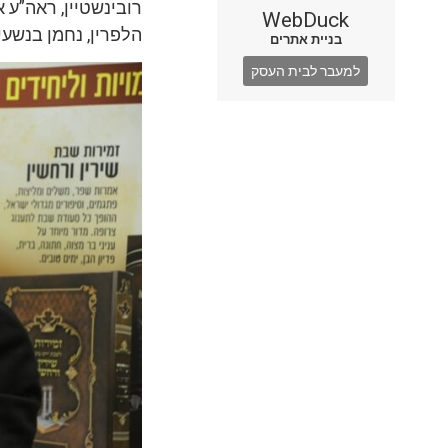
רובינשטיין, ראה”ע א
WebDuck
הלפרין, נחמן בנשעיה
בניית אתרים
למעבר לבית העסק