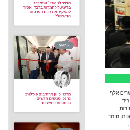
מוישי לוינגר: “התמכרנו
בדיגיטל להמרות בלבד; אסור
להפקיר את זירת הפרסום
הדיגיטלי”
אירועים
שרים אלף
מרכזי כיוון מרחיבים פעילות:
נחנכו סניפים חדשים
ריד
ברחובות ובאשדוד
דות,
נותן מימד