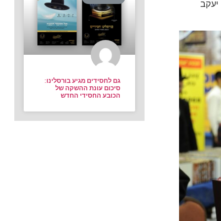
 יעקב
גם לחסידים מגיע בורסלינו:
סיכום עונת ההשקה של
הכובע החסידי החדש