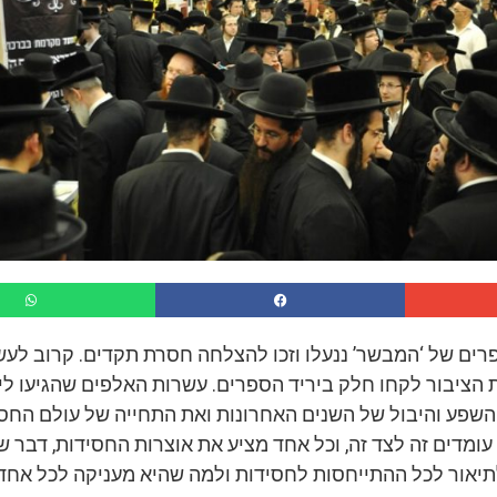
פרים של ‘המבשר’ ננעלו וזכו להצלחה חסרת תקדים. קרוב לע
הציבור לקחו חלק ביריד הספרים. עשרות האלפים שהגיעו לי
שפע והיבול של השנים האחרונות ואת התחייה של עולם החסי
ומדים זה לצד זה, וכל אחד מציע את אוצרות החסידות, דבר ש
לתיאור לכל ההתייחסות לחסידות ולמה שהיא מעניקה לכל אחד.