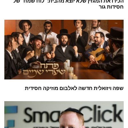
הכירו את המגזין שלא יוצא מהבית: “לוח שמח” של
חסידות גור
שפה ויזואלית חדשה לאלבום מוזיקה חסידית