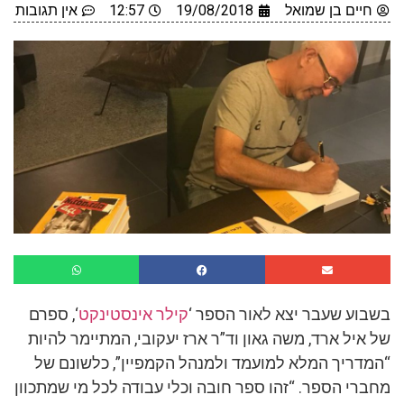
חיים בן שמואל
19/08/2018
12:57
אין תגובות
בשבוע שעבר יצא לאור הספר ‘
קילר אינסטינקט
‘, ספרם
של איל ארד, משה גאון וד”ר ארז יעקובי, המתיימר להיות
“המדריך המלא למועמד ולמנהל הקמפיין”, כלשונם של
מחברי הספר. “זהו ספר חובה וכלי עבודה לכל מי שמתכוון