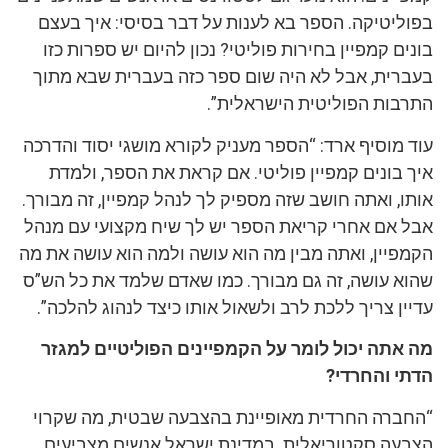
בפוליטיקה. הספר בא לענות על דבר בסיסי: איך בעצם
בונים קמפיין בחירות פוליטי? נכון להיום יש ספרות כזו
בעברית, אבל לא היה שום ספר כזה בעברית שבא מתוך
התרבות הפוליטית הישראלית”.
עוד מוסיף ארד: “הספר מעניק לקורא מושגי יסוד והדרכה
איך בונים קמפיין פוליטי. אם קראת את הספר, ולמדת
אותו, ואתה חושב שזה מספיק לך לנהל קמפיין, זה מבורך.
אבל אם אחרי קריאת הספר יש לך שיח מקצועי עם מנהל
הקמפיין, ואתה מבין מה הוא עושה ולמה הוא עושה את מה
שהוא עושה, זה גם מבורך. כמו שאדם שלמד את כל הש”ס
עדיין צריך ללכת לרב ולשאול אותו כיצד לנהוג להלכה”.
מה אתה יכול לומר על הקמפיינים הפוליטיים למגזר
הדתי והחרדי?
“החברה החרדית מאופיינת בהצבעה שבטית, מה שקרוי
הצבעה סקטוריאלית. במדינת ישראל אנשים מצביעים