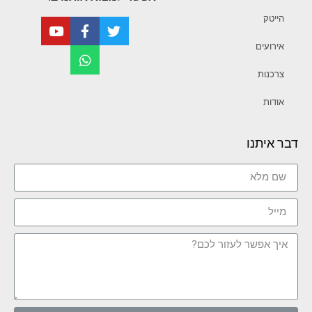
הייטק
אירועים
צרכנות
אודות
דבר איתנו