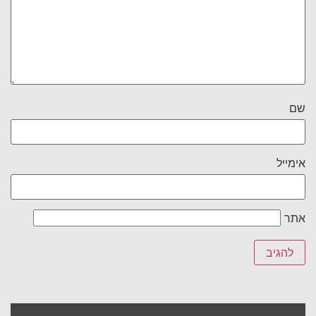
שם
אימייל
אתר