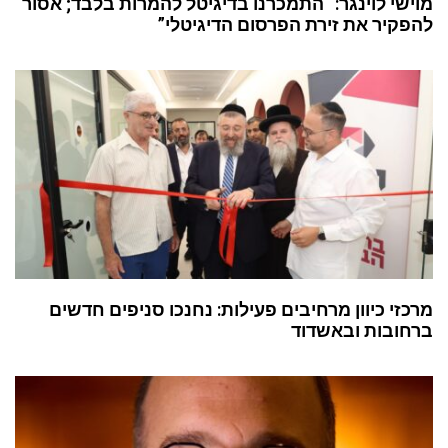
מוישי לוינגר: “התמכרנו בדיגיטל להמרות בלבד; אסור
להפקיר את זירת הפרסום הדיגיטלי”
מרכזי כיוון מרחיבים פעילות: נחנכו סניפים חדשים
ברחובות ובאשדוד