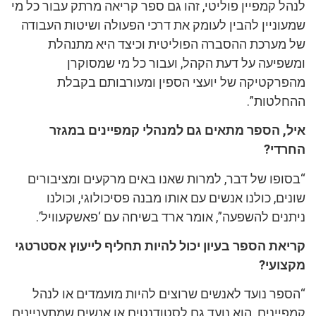
לנהל קמפיין פוליטי, זהו גם ספר קריאה מרתק עבור כל מי
שמעוניין להבין לעומק את דרכי הפעולה ושיטות העבודה
של מערכת ההסברה הפוליטית וכיצד היא מתנהלת
ומשפיעה על דעת הקהל, ועבור כל מי שמסוקרן
מהפרקטיקה של יועצי הספין ומעורבותם בקבלת
ההחלטות”.
איל, הספר מתאים גם למנהלי קמפיינים במגזר
החרדי?
“בסופו של דבר, למרות שאנו באים מרקעים ומציבורים
שונים, כולנו אנשים עם אותו מבנה פסיכולוגי, וכולנו
ניתנים להשפעה”, אומר ארד בשיחה עם ‘פאשקעוויל’.
קריאת הספר בעיון יכול להיות תחליף לייעוץ אסטרטגי
מקצועי?
“הספר נועד לאנשים שרוצים להיות מועמדים או לנהל
קמפיינים. הוא נועד גם לסטודנטים או אנשים שמתעניינים