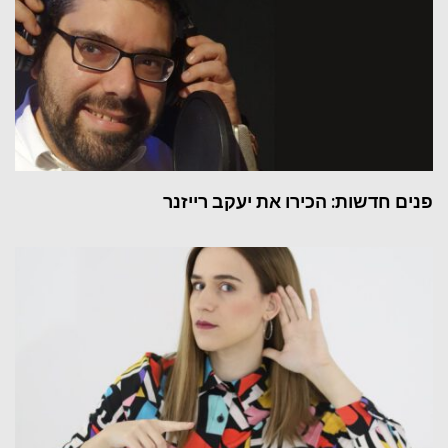
פנים חדשות: הכירו את יעקב רייזנר