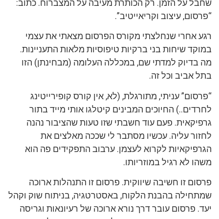
שחבל על הזמן. רק הכותרת מעיבה על המצברוח. כתוב:
“פרסום, עיצוב וקריאייטיב”.
רגע אחרי שנחלצתי מקורס הפרסום מצאתי את עצמי
במוקד שיחות בני ברקיות טיפוסיות מלאות התעניינות.
מה בדיוק למדתי שם, במכללה העלומה (מבחינתן) הזו
בתל אביב וכל זה.
“פרסום” עניתי, מתורגלת, (לא, אין קורס קופירייטינג
לחרדים..) החיוכים המבינים קיטלגו אותי מייד בתור
גרפיקאית. פעם עוד חשבתי שזו טעות שהציבור נהנה
לחזור עליה. עכשיו מסתבר לי שככה מאלצים את
הגרפיקאיות לקרוא לעצמן. ערבוב התפקידים פה הוא
משהו לא רגיל במוזריותו.
פרסום זו חשיבה שיווקית. פרסום זו התנהלות ארוכה
שמתחילה בהבנת הלקוח, באסטרטגיה, בניתוח שוק וקהל
יעד. פרסום עובר דרך נורא ארוכה של רעיונאות וגריסה