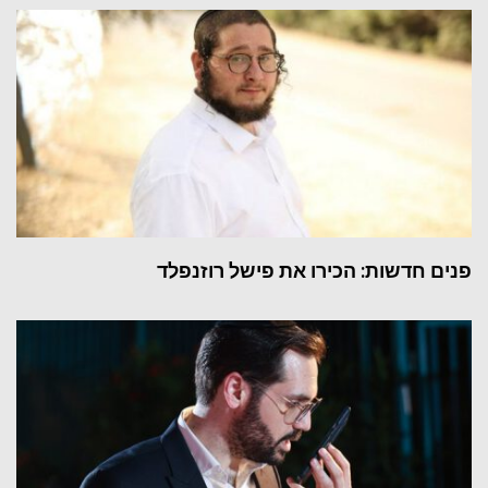
פנים חדשות: הכירו את פישל רוזנפלד