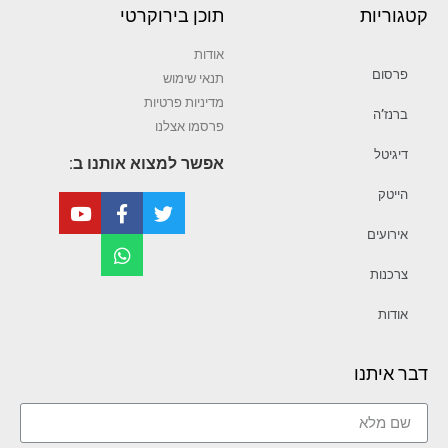
קטגוריות
תוכן בירוקרטי
אודות
פרסום
תנאי שימוש
מדיניות פרטיות
ברנז’ה
פרסמו אצלנו
דיגיטל
אפשר למצוא אותנו ב:
הייטק
אירועים
צרכנות
אודות
דבר איתנו