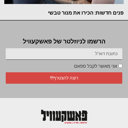
פנים חדשות: הכירו את מנור טבשי
הרשמו לניוזלטר של פאשקעוויל
אני מאשר לקבל ספאם
רוצה להצטרף!!!