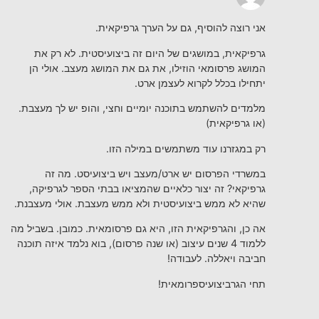
אני רוצה להוסיף, גם על הערך גרפיקאית.
גרפיקאית, במושגים של היום זה ביצועיסטית. לא רק את
המושג פרסומאי הוזילו, את גם את המושג מעצב. אולי הן
יתחילו בכלל לקרוא לעצמן ארט.
מלמדים להשתמש בתוכנה יומיים וחצי, והופ יש לך מעצבת.
(או גרפיקאית)
רק במגזרנו עוד משתמשים במילה הזו.
במשרדי הפרסום יש ארט/מעצב ויש ביצועיסט. מה זה
גרפיקאי? זה יצור כלאיים שהמציאו בבתי הספר לגרפיקה,
שהיא לא ממש ביצועיסטית ולא ממש מעצבת. אולי מעצבנת.
אה כן, והגרפיקאית הזו, היא גם פרסומאית. כמובן. בשביל מה
ללמוד 4 שנים עיצוב (או שנה פרסום), בוא נלמד איזה תוכנה
חביבה ויאללה. לעבודה!
תחי הגרביצועיספרומאית!