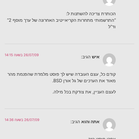
הכותרת צריכה להשתנות ל:
“התרשמותי מתחרות הקריאייטיב האחרונה של ערך מוסף 2”
וד”ל
26/07/09 בשעה 14:15
איש
הגיב:
קודם כל, עצם העובדה שיש לך פוסט מלמדת שהפנמת מהר
מאוד את הערכים של גל אורן BSD.
לעצם העניין, את צודקת בכל מילה.
26/07/09 בשעה 14:36
אתה והוא
הגיב:
אחרי פוסט כזה