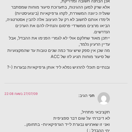
אכן הבחנה חשובה ומדוייקת,
אלא שרק למען ההגינות, בתערוכת סיעור מוחות שמסתבר
שעליה כיוונה המשוררת, לקחו גרפיקאיות (ביצועיסטיות)
ולימדו אותם לחשוב לא רק על העיצוב אלה להבין אסטרטגיה,
הביאו מרצים ממשרדי פרסום והנחילו להם את הערכים
הנדרשים.
ייתכן מאוד שחלקם אולי לא לגמרי הפנימו את ההבדל, אבל
עדיין הרעיון נלמד,
מה שכן אין ספק שיש עוד כמה שנים טובות עד שהמקצועיות
של סיעור מוחות תגיע לזו של ACC
ובנתיים תוכלי להרגיש נפלא ליד אותן גרפיקאיות נבערות (-?
27/07/09 בשעה 22:08
חני
הגיב:
תקציבאי מתחיל,
לא דיברתי על שום דבר ספציפית
ואני זו שארגיש נבערת לייד הגרפיקאיות- בתחומן..
יחי ההבדל : )