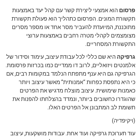
פרסום
הוא אמצעי ליצירת קשר עם קהל יעד באמצעות
תקשורת המונים. הפרסום כתהליך הוא פעולת תקשורת
מתוכננת, המיועדת להעביר מסר אחד או מספר מסרים
מצומצמים לקהלי מטרה רחבים באמצעות ערוצי
התקשורת המסחריים.
גרפיקה
היא שם כללי לכל עבודת עיצוב, עימוד וסידור של
אלמנטים ויזואליים, לרוב דו ממדיים כמו בכרזות פרסומת.
הגרפיקה גם היא ענף מתפתח הנלמד במקומות רבים, אם
כי היא נתפסת כפחות “אמנותית” מאשר עיצוב ויותר
כאמנות שימושית. עיצוב מוצלח מדגיש את הפרטים
שהוגדרו כחשובים ביותר, ונמדד בהצלחתו להפנות את
תשומת לב המתבונן אל הפרטים האלו.
(ויקיפדיה)
עוד תערוכת גרפיקה ועוד אחת. עבודות מושקעות, עיצוב