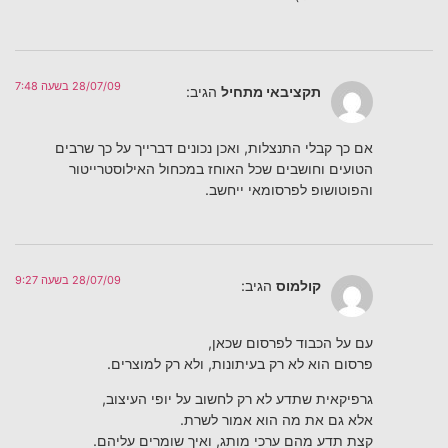
28/07/09 בשעה 7:48
תקציבאי מתחיל
הגיב:
אם כך קבלי התנצלות, ואכן נכונים דברייך על כך שרבים
הטועים וחושבים שכל האוחז במכחול האילוסטרייטור
והפוטושופ לפרסומאי ייחשב.
28/07/09 בשעה 9:27
קולמוס
הגיב:
עם על הכבוד לפרסום שכאן,
פרסום הוא לא רק בעיתונות, ולא רק למוצרים.
גרפיקאית שתדע לא רק לחשוב על יופי העיצוב,
אלא גם את מה הוא אמור לשרת.
קצת תדע מהם ערכי מותג, ואיך שומרים עליהם.