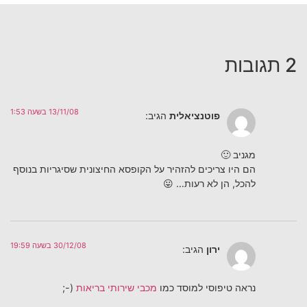
2 תגובות
13/11/08 בשעה 1:53
פוטנציאלית
הגיב:
מגניב 🙂
הם היו צריכים להזהיר על הקופסא החיצונית שסיגריות בנוסף
להכל, הן לא רעות… 😛
30/12/08 בשעה 19:59
ירון
הגיב:
נראה טיפוסי למוסד כמו
מכבי שירותי בריאות
(-;