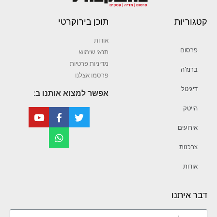
קטגוריות
תוכן בירוקרטי
אודות
פרסום
תנאי שימוש
מדיניות פרטיות
ברנז’ה
פרסמו אצלנו
דיגיטל
אפשר למצוא אותנו ב:
הייטק
אירועים
צרכנות
אודות
דבר איתנו