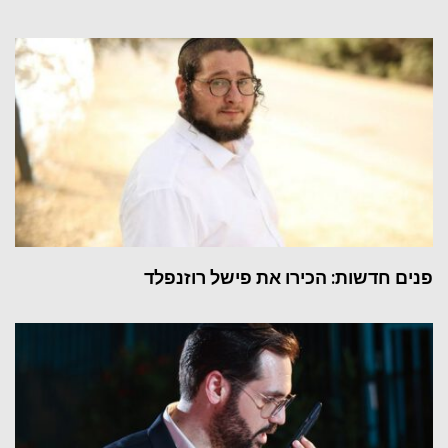
פנים חדשות: הכירו את פישל רוזנפלד