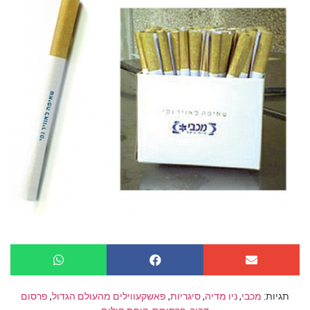
תגיות:
מכבי
,
ניו מדיה
,
סיגריות
,
פאשקעווילים מהעולם הגדול
,
פרסום