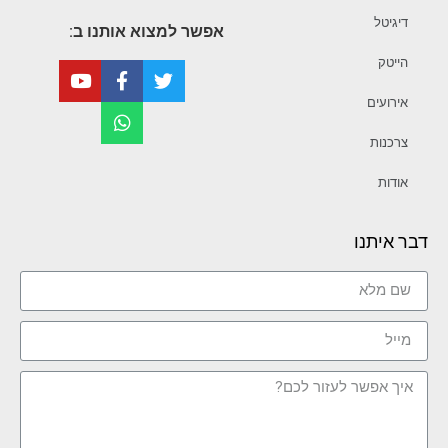
דיגיטל
אפשר למצוא אותנו ב:
הייטק
אירועים
צרכנות
אודות
דבר איתנו