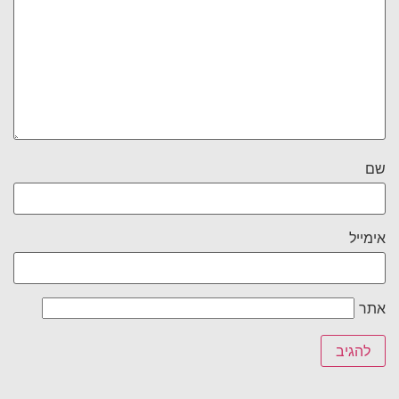
שם
אימייל
אתר