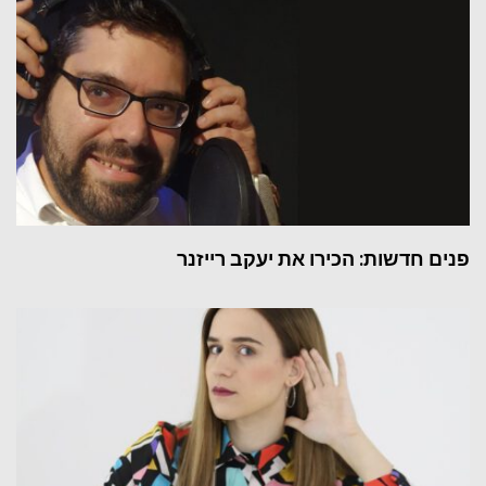
פנים חדשות: הכירו את יעקב רייזנר