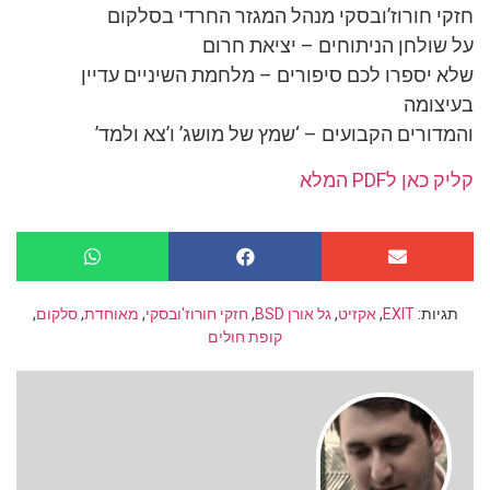
חזקי חורוז’ובסקי מנהל המגזר החרדי בסלקום
על שולחן הניתוחים – יציאת חרום
שלא יספרו לכם סיפורים – מלחמת השיניים עדיין
בעיצומה
והמדורים הקבועים – ‘שמץ של מושג’ ו’צא ולמד’
קליק כאן לPDF המלא
תגיות:
EXIT
,
אקזיט
,
גל אורן BSD
,
חזקי חורוז'ובסקי
,
מאוחדת
,
סלקום
,
קופת חולים