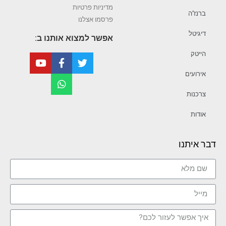
מדיניות פרטיות
ברנז’ה
פרסמו אצלנו
דיגיטל
אפשר למצוא אותנו ב:
הייטק
אירועים
צרכנות
אודות
דבר איתנו