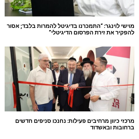
מוישי לוינגר: “התמכרנו בדיגיטל להמרות בלבד; אסור
להפקיר את זירת הפרסום הדיגיטלי”
מרכזי כיוון מרחיבים פעילות: נחנכו סניפים חדשים
ברחובות ובאשדוד