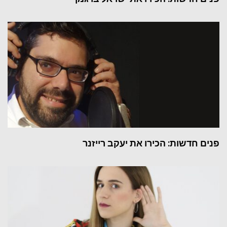
פנים חדשות: הכירו את יעקב רייזנר