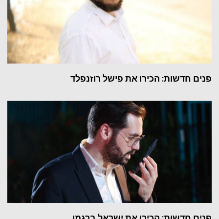
פנים חדשות: הכירו את פישל רוזנפלד
פנים חדשות: הכירו את ישראל ברגמן