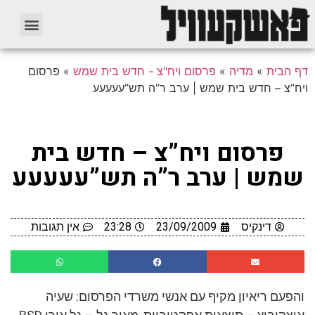
דף הבית
»
מדיה
»
פרסום ויח"צ - חדש בית שמש
»
פרסום
ויח”צ – חדש בית שמש | ערב ר”ה תש”עעעעע
פרסום ויח”צ – חדש בית
שמש | ערב ר”ה תש”עעעעע
דינקיס
23/09/2009
23:28
אין תגובות
והפעם ריאיון מקיף עם אנשי משרדי הפרסום: שעיה