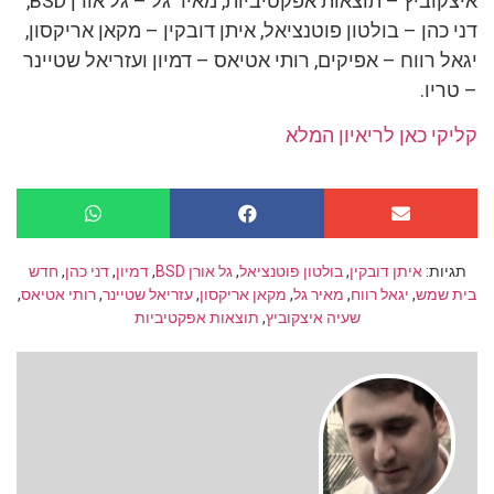
איצקוביץ – תוצאות אפקטיביות, מאיר גל – גל אורן BSD,
דני כהן – בולטון פוטנציאל, איתן דובקין – מקאן אריקסון,
יגאל רווח – אפיקים, רותי אטיאס – דמיון ועזריאל שטיינר
– טריו.
קליקי כאן לריאיון המלא
תגיות:
איתן דובקין
,
בולטון פוטנציאל
,
גל אורן BSD
,
דמיון
,
דני כהן
,
חדש
בית שמש
,
יגאל רווח
,
מאיר גל
,
מקאן אריקסון
,
עזריאל שטיינר
,
רותי אטיאס
,
שעיה איצקוביץ
,
תוצאות אפקטיביות