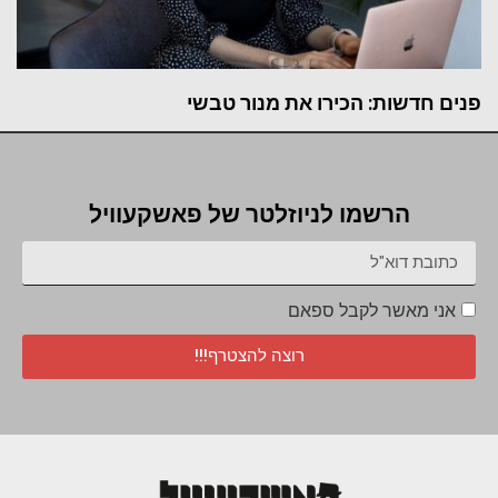
פנים חדשות: הכירו את מנור טבשי
הרשמו לניוזלטר של פאשקעוויל
אני מאשר לקבל ספאם
רוצה להצטרף!!!