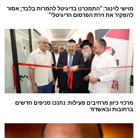
מוישי לוינגר: “התמכרנו בדיגיטל להמרות בלבד; אסור
להפקיר את זירת הפרסום הדיגיטלי”
מרכזי כיוון מרחיבים פעילות: נחנכו סניפים חדשים
ברחובות ובאשדוד