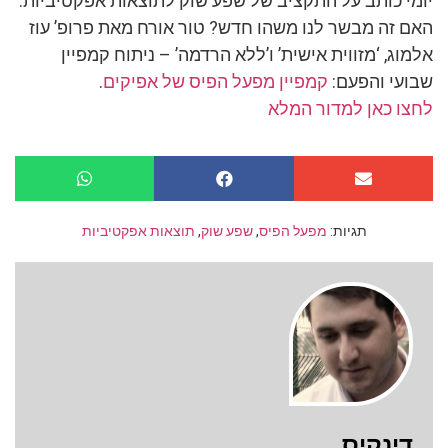
יומי כותב על התקציב של שפע שוק לתוצאות אפקטיביות.
האם זה מבשר לנו משהו חדש? טור אורח מאת פרופ’ עוז
אלמוג, ‘מזווית אישית’ ו’ללא הרדמה’ – ניתוח קמפיין
שבועי והפעם:
קמפיין מפעל הפיס של אפיקים
.
לחצו כאן למדור המלא
תגיות:
מפעל הפיס
,
שפע שוק
,
תוצאות אפקטיביות
דינקיס