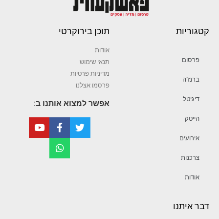
קטגוריות
תוכן בירוקרטי
אודות
פרסום
תנאי שימוש
מדיניות פרטיות
ברנז’ה
פרסמו אצלנו
דיגיטל
אפשר למצוא אותנו ב:
הייטק
אירועים
צרכנות
אודות
דבר איתנו