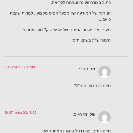
כתוב בצורה שנונה ונעימה לקריאה.
הניתוח של המודעה של מפעל הפיס מקצועי, למרות שקצת
כואב…
מעניין איך יעבור הסיפור של שפע שוק? חוו דעתכם!
הימור שלי: בשקט יחסי
02/11/09 בשעה 9:47
חני
הגיב:
חיים כבר חזר מחו”ל?
02/11/09 בשעה 10:07
שלוימי
הגיב:
חיים כותב יפה כרגיל בסגנון המיוחד שלו.