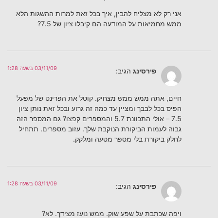
אני רק לא מצליח להבין, איך בכל זאת למרות ההשגות הלא
ממש מחמיאות על המודעה הם קיבלו ציון של 7.5?
03/11/09 בשעה 1:28
פירסינג
הגיב:
חיים, אתה ממש ממש מצחיק. קוטל את הפרינט של מפעל
הפיס בכל לבבך ומציין עד כמה זה גרוע ובכל זאת נותן ציון
7.5 – אולי התכוונת 5.7 והמספרים קפצו? גם המספר הזה
גבוה לעמות הביקורת הנוקבת שלך. עזוב מספרים. תתחיל
לחלק ביקורת בלי מספר מטעה ומלקק.
03/11/09 בשעה 1:28
פירסינג
הגיב:
ויפה שכתבת על שפע שוק. ממש נועז מצידך. לא?