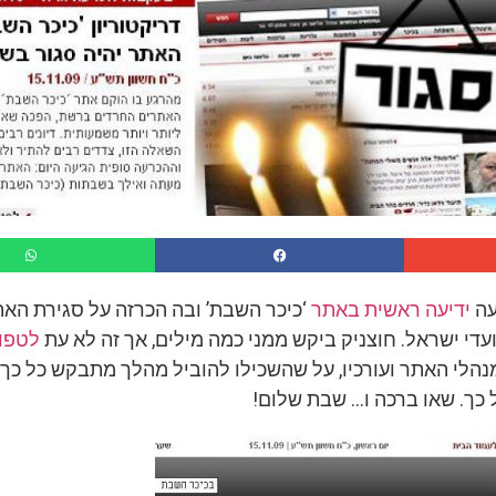
עה
ידיעה ראשית באתר
‘כיכר השבת’ ובה הכרזה על סגירת הא
די ישראל. חוצניק ביקש ממני כמה מילים, אך זה לא עת
לטפו
מנהלי האתר ועורכיו, על שהשכילו להוביל מהלך מתבקש כל כך
 כך. שאו ברכה ו… שבת שלום!