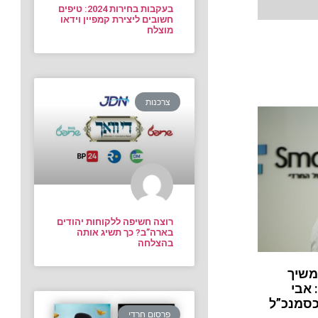
בעקבות בחירות 2024: טיפים
חשובים ליצירת קמפיין וידאו
מוצלח
צרכנות
רוצה חשיפה ללקוחות יהודים
בארה”ב? כך תשיג אותה
בהצלחה
משיך
 אבי
כסמנכ”ל
פרסום חרדי