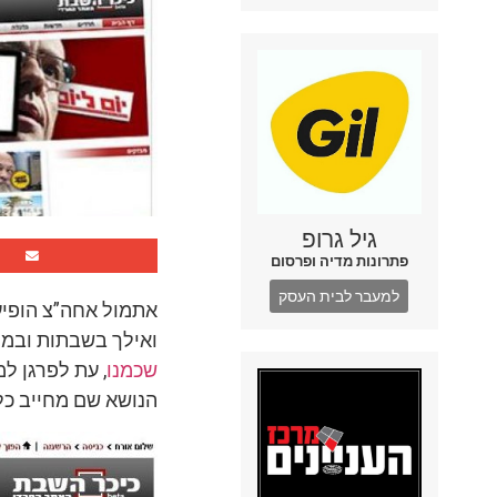
גיל גרופ
פתרונות מדיה ופרסום
למעבר לבית העסק
אתמול אחה”צ הופי
ואילך בשבתות ובמוע
שכמנו
, עת לפרגן ל
הנושא שם מחייב כל