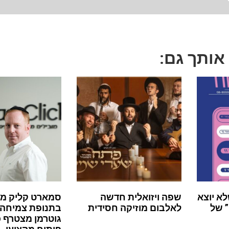
 אותך גם:
לא יוצא
שפה ויזואלית חדשה
סמארט קליק מ
 של
לאלבום מוזיקה חסידית
בתנופת צמיחה:
גוטרמן מצטרף 