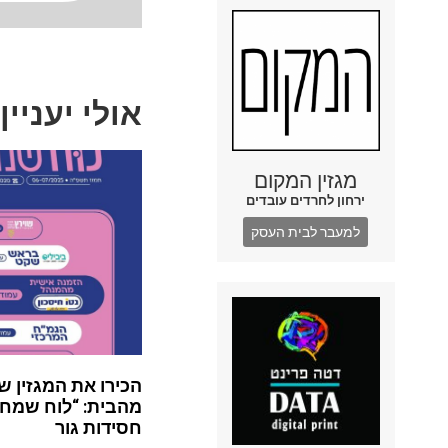
אולי יעניין
מגזין המקום
ירחון לחרדים עובדים
למעבר לבית העסק
הכירו את המגזין ש
מהבית: “לוח שמח”
חסידות גור