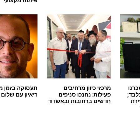
פיתוח מקצועי
כרנו
מרכזי כיוון מרחיבים
תעסוקה בזמן מ
לבד;
פעילות: נחנכו סניפים
ריאיון עם שלום 
ירת
חדשים ברחובות ובאשדוד