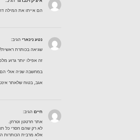
איציק וינברגר
הגיב:
הם אייתו את המילה דריק
נטע נינארי
הגיב:
שגיאה בכותרת ראשית?
זה אפילו יותר גרוע מ
במחשבה שניה אולי הם ל
אגב, בטוח שלאתר אינטר
חיים
הגיב:
אתר חרטטן וטרחן.
לא רק שהם חסרי כל תוכן
אלא מרבית הכותרות ה