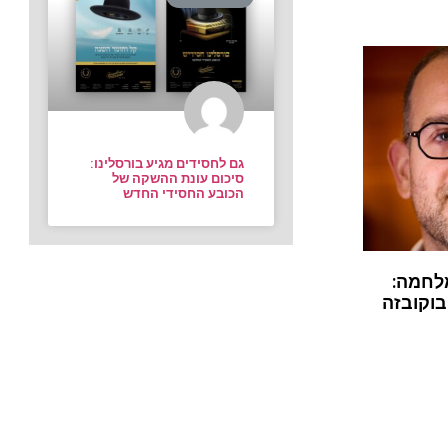
גם לחסידים מגיע בורסלינו:
סיכום עונת ההשקה של
הכובע החסידי החדש
לחמה:
בוקובזה