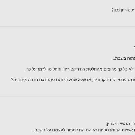
טוריון נכון?
לפתוח בשבת…
א כל כך מרוצים מהחלטת ה’דריקטוריון’ והחליטו לרמז על כך.
נט פרטי יש דירקטוריון, או שלא שמעתי והם פתחו גם חברה ציבורית?
 ממשי ומעניין,
ראשיות הבומבסטיות שלהם הם לטפוח לעצמם על השכם.