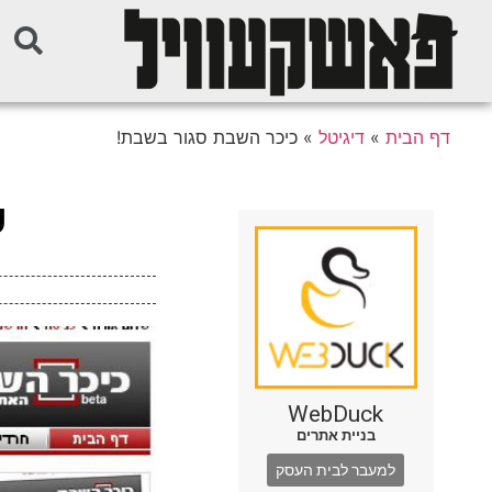
דף הבית
»
דיגיטל
»
כיכר השבת סגור בשבת!
כ
WebDuck
בניית אתרים
למעבר לבית העסק