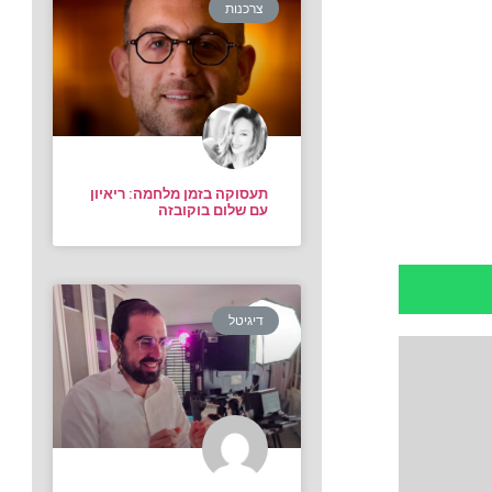
צרכנות
תעסוקה בזמן מלחמה: ריאיון
עם שלום בוקובזה
דיגיטל