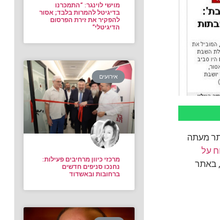
מוישי לוינגר: “התמכרנו
בדיגיטל להמרות בלבד; אסור
להפקיר את זירת הפרסום
הדיגיטלי”
אירועים
תר מעתה
ח על
מרכזי כיוון מרחיבים פעילות:
, באתר
נחנכו סניפים חדשים
ברחובות ובאשדוד