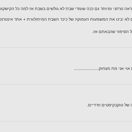
נראה טרחני ומיותר גם ככה שומרי שבת לא גולשים בשבת אז למה כל הקישקוש
ם לא יבינו את המשמעות העמוקה של כיכר השבת המיתולוגית + אתר אינטרנ
ל הסיפור שהבאתם אז.
שבת אוי אני מת מצחוק…………………
של טוקבקיסטים חרדיים.