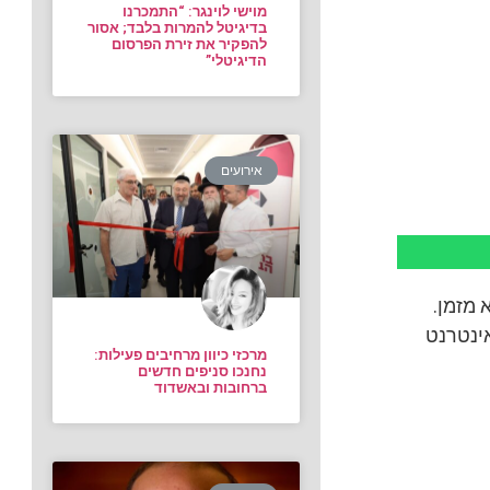
מוישי לוינגר: “התמכרנו
בדיגיטל להמרות בלבד; אסור
להפקיר את זירת הפרסום
הדיגיטלי”
אירועים
 מזמן.
ינטרנט
מרכזי כיוון מרחיבים פעילות:
נחנכו סניפים חדשים
ברחובות ובאשדוד