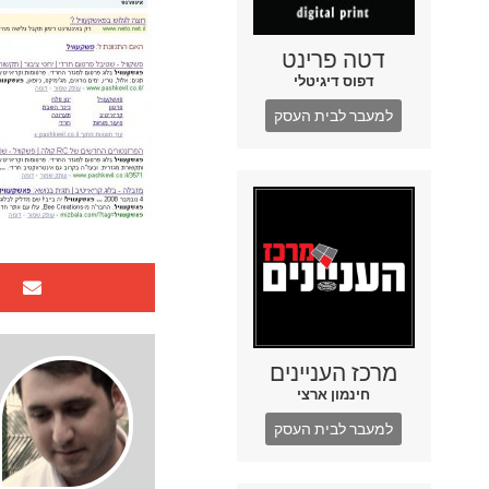
דטה פרינט
דפוס דיגיטלי
למעבר לבית העסק
מרכז העניינים
חינמון ארצי
למעבר לבית העסק