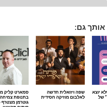
 אותך גם:
לא יוצא
שפה ויזואלית חדשה
סמארט קליק מ
 של
לאלבום מוזיקה חסידית
בתנופת צמיחה:
גוטרמן מצטרף 