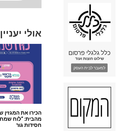
אולי יעניין
כלל גלגלי פרסום
שילוט חוצות ועוד
למעבר לבית העסק
הכירו את המגזין ש
מהבית: “לוח שמח”
חסידות גור