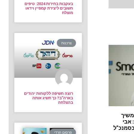
בעקבות בחירות 2024: טיפים
חשובים ליצירת קמפיין וידאו
מוצלח
צרכנות
רוצה חשיפה ללקוחות יהודים
בארה”ב? כך תשיג אותה
בהצלחה
משיך
 אבי
כסמנכ”ל
פרסום חרדי