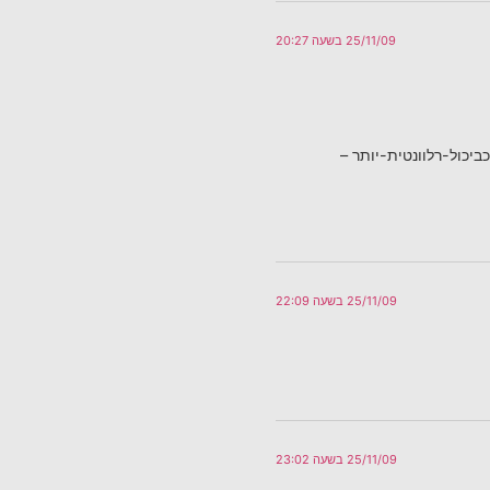
25/11/09 בשעה 20:27
יכול-רלוונטית-יותר –
25/11/09 בשעה 22:09
25/11/09 בשעה 23:02