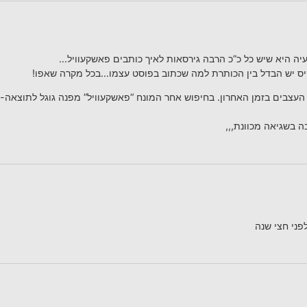
עיה היא שיש כל כ”כ הרבה גירסאות לאיך כותבים פאשקעוויל…
קיס יש הבדל בין הכותרת למה שכתוב בפוסט עצמו…בכל מקרה שאפו!
 העצבים בזמן האחרון. בחיפוש אחר המונח “פאשקעוויל” מפנה גוגל לתוצאה-כב
 בשגיאה מכוונת,,,
פני חצי שנה