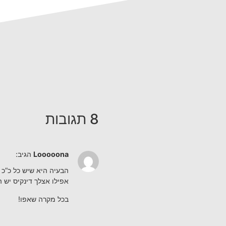
8 תגובות
Looooona
הגיב:
הבעיה היא שיש כל כ”כ 
אפילו אצלך דינקיס יש
בכל מקרה שאפו!