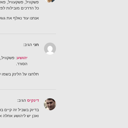
פשקוויל, פשקעוויל, פאש
כל הדרכים מובילות לפא
אנחנו עוד נאלף את גוגל
חני
הגיב:
יהושע
: פשקוויל,
הסורר.
תלחצו על הלינק בשמו ש
דינקיס
הגיב:
בדיוק בשביל זה קיים ב
ואכן יש ליהושע אחלה א