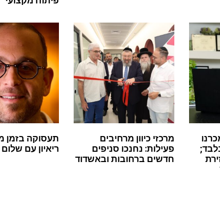
פיתוח מקצועי
כרנו
מרכזי כיוון מרחיבים
תעסוקה בזמן מ
לבד;
פעילות: נחנכו סניפים
ריאיון עם שלום 
ירת
חדשים ברחובות ובאשדוד