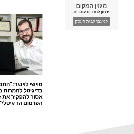
מגזין המקום
ירחון לחרדים עובדים
למעבר לבית העסק
מוישי לוינגר: “התמ
בדיגיטל להמרות ב
אסור להפקיר את ז
הפרסום הדיגיטלי”