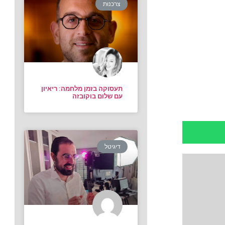
צרכנות
תעסוקה בזמן מלחמה: ריאיון
עם שלום בוקובזה
דיגיטל