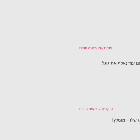
26/11/09 בשעה 11:08
נו עוד נאלף את גוגל
26/11/09 בשעה 13:06
 שלו – מומלץ!