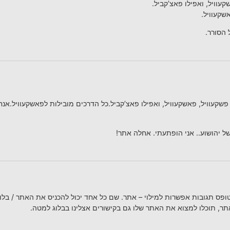
קעוויל, ואפילו פאצ’קביל.
שקעוויל.
 הסורר.
 פשקעוויל, פאשקעוויל, ואפילו פאצ’קביל.כל הדרכים מובילות לפאשקעוויל.אנח
ל יהושוע.. אני הופתעתי. אחלה אתר!
טופס תגובות אפשרות למילוי – אתר. שם כל אחד יכול להכניס את האתר / בלוג
תר, תוכלו למצוא את האתר שלו גם בקישורים אצלינו בבלוג למטה.