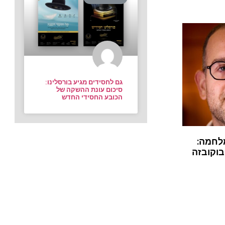
גם לחסידים מגיע בורסלינו:
סיכום עונת ההשקה של
הכובע החסידי החדש
לחמה:
בוקובזה