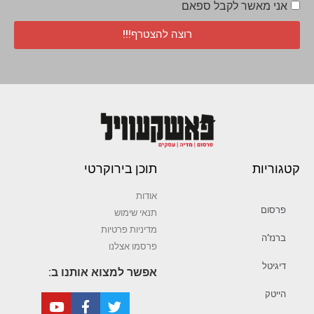
אני מאשר לקבל ספאם
רוצה להצטרף!!!
קטגוריות
תוכן בירוקרטי
אודות
פרסום
תנאי שימוש
מדיניות פרטיות
ברנז’ה
פרסמו אצלנו
דיגיטל
אפשר למצוא אותנו ב:
הייטק