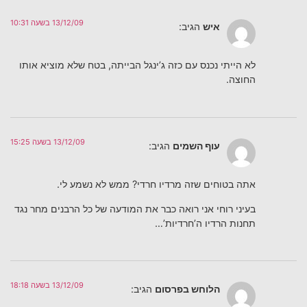
13/12/09 בשעה 10:31
איש
הגיב:
לא הייתי נכנס עם כזה ג’ינגל הבייתה, בטח שלא מוציא אותו
החוצה.
13/12/09 בשעה 15:25
עוף השמים
הגיב:
אתה בטוחים שזה מרדיו חרדי? ממש לא נשמע לי.
בעיני רוחי אני רואה כבר את המודעה של כל הרבנים מחר נגד
תחנות הרדיו ה’חרדיות’…
13/12/09 בשעה 18:18
הלוחש בפרסום
הגיב: