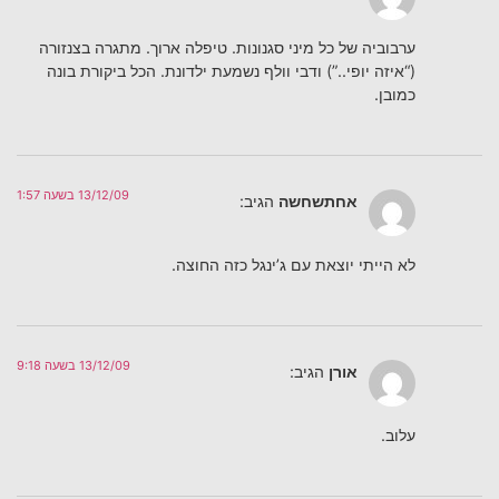
ערבוביה של כל מיני סגנונות. טיפלה ארוך. מתגרה בצנזורה
(“איזה יופי..”) ודבי וולף נשמעת ילדונת. הכל ביקורת בונה
כמובן.
13/12/09 בשעה 1:57
אחתשחשה
הגיב:
לא הייתי יוצאת עם ג’ינגל כזה החוצה.
13/12/09 בשעה 9:18
אורן
הגיב:
עלוב.