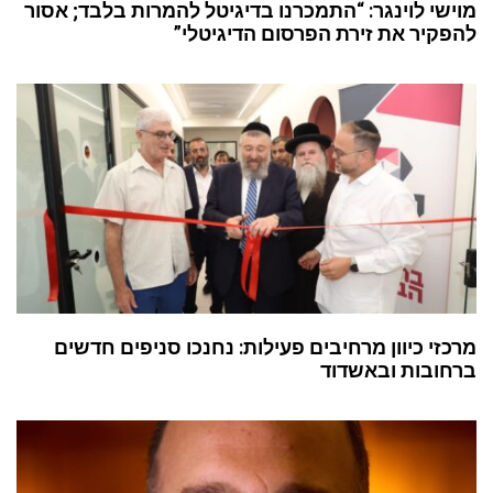
מוישי לוינגר: “התמכרנו בדיגיטל להמרות בלבד; אסור
להפקיר את זירת הפרסום הדיגיטלי”
מרכזי כיוון מרחיבים פעילות: נחנכו סניפים חדשים
ברחובות ובאשדוד