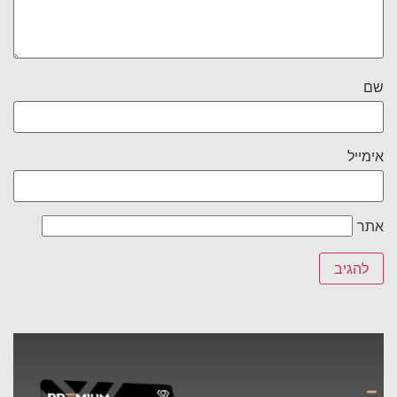
שם
אימייל
אתר