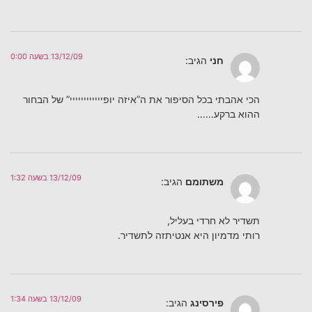
13/12/09 בשעה 0:00
חני
הגיב:
הכי אהבתי בכל הסיפור את ה”איזה יופיייייייייייי” של הבחור
ההוא ברקע……
13/12/09 בשעה 1:32
משתומם
הגיב:
תשדיר לא חרדי בעליל,
רותי מדמיון היא אנטיתזה לתשדיר.
13/12/09 בשעה 1:34
פירסינג
הגיב: