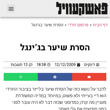
דף הבית
»
פרסום חרדי
»
הסרת שיער בג’ינגל
הסרת שיער בג’ינגל
דינקיס
12/12/2009
18:38
13 תגובות
לדבר על נושא כזה של הסרת שיער בלייזר בציבור החרדי
הוא דיי בעייתי ולא פשוט, במיוחד במדיה המשודרת.
מעניין מה קרה, כמדומני שכזה דבר לא היה עובר לפני
כמה חודשים את גלי האתר.