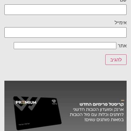
אימייל
אתר