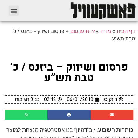
דף הבית
»
מדיה
»
זירת פרסום
»
פרסום ושיווק – ביזנס / כ’
טבת תש”ע
פרסום ושיווק – ביזנס / כ’
טבת תש”ע
דינקיס
06/01/2010
02:42
3 תגובות
כותרות השבוע
: • ב”דמיון” בנו אסטרטגיה מנצחת למוצר