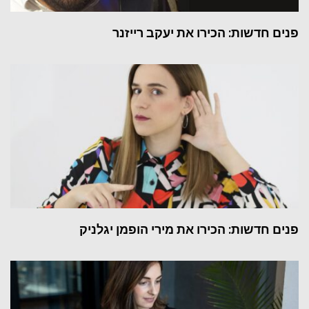
פנים חדשות: הכירו את יעקב רייזנר
פנים חדשות: הכירו את מירי הופמן יגלניק