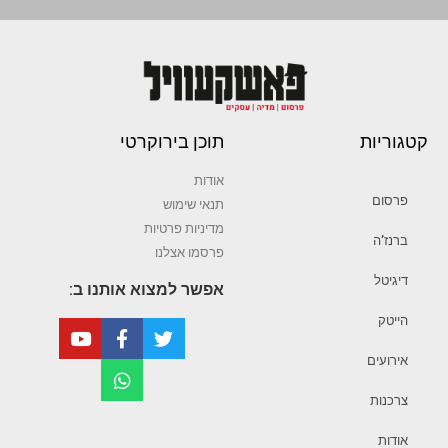
קטגוריות
תוכן בירוקרטי
אודות
פרסום
תנאי שימוש
מדיניות פרטיות
ברנז’ה
פרסמו אצלנו
דיגיטל
אפשר למצוא אותנו ב:
הייטק
אירועים
צרכנות
אודות