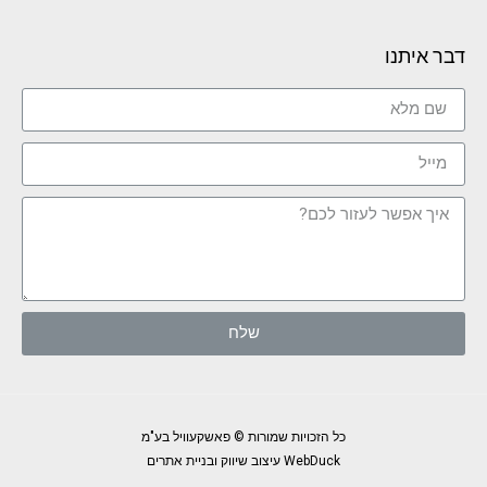
דבר איתנו
שלח
כל הזכויות שמורות © פאשקעוויל בע"מ
WebDuck עיצוב שיווק ובניית אתרים