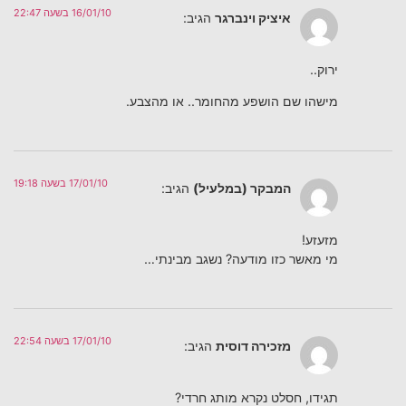
16/01/10 בשעה 22:47
איציק וינברגר
הגיב:
ירוק..
מישהו שם הושפע מהחומר.. או מהצבע.
17/01/10 בשעה 19:18
המבקר (במלעיל)
הגיב:
מזעזע!
מי מאשר כזו מודעה? נשגב מבינתי…
17/01/10 בשעה 22:54
מזכירה דוסית
הגיב:
תגידו, חסלט נקרא מותג חרדי?