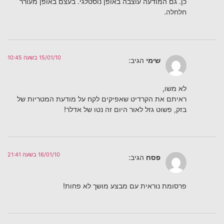
כן. גם המודעה עוצבה באופן נוסטלגי. בעצם באופן מעורר
חלחלה.
15/01/10 בשעה 10:45
שימי
הגיב:
לא משו,
ראיתם את הקרדיט שאפיקים לקח על מודעת המטריות של
בזק, פשוט גזל לאור היום זה נטו של אדלר!
16/01/10 בשעה 21:41
פסח
הגיב:
פרסומת נוראית עם מבצע מושך לא פחות!