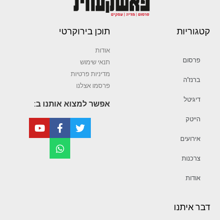
קטגוריות
תוכן בירוקרטי
אודות
פרסום
תנאי שימוש
מדיניות פרטיות
ברנז’ה
פרסמו אצלנו
דיגיטל
אפשר למצוא אותנו ב:
הייטק
אירועים
צרכנות
אודות
דבר איתנו