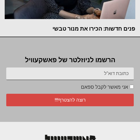
פנים חדשות: הכירו את מנור טבשי
הרשמו לניוזלטר של פאשקעוויל
אני מאשר לקבל ספאם
רוצה להצטרף!!!