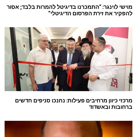
מוישי לוינגר: “התמכרנו בדיגיטל להמרות בלבד; אסור
להפקיר את זירת הפרסום הדיגיטלי”
מרכזי כיוון מרחיבים פעילות: נחנכו סניפים חדשים
ברחובות ובאשדוד