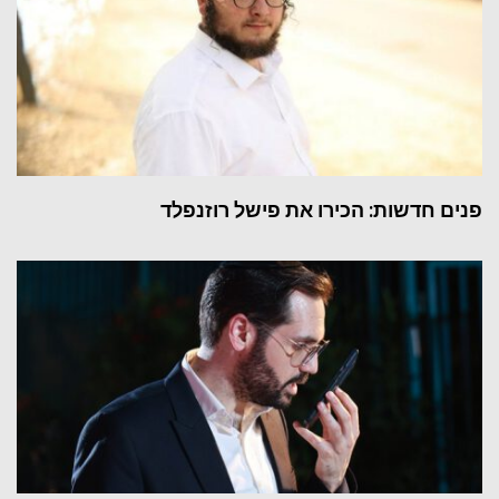
פנים חדשות: הכירו את פישל רוזנפלד