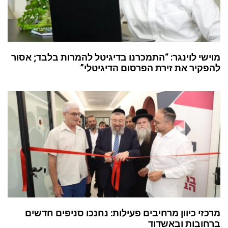
מוישי לוינגר: “התמכרנו בדיגיטל להמרות בלבד; אסור
להפקיר את זירת הפרסום הדיגיטלי”
מרכזי כיוון מרחיבים פעילות: נחנכו סניפים חדשים
ברחובות ובאשדוד