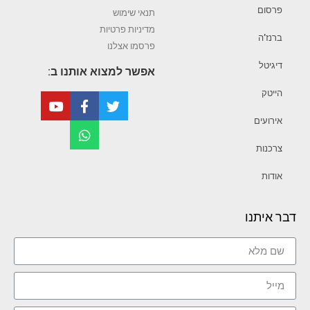
פרסום
תנאי שימוש
מדיניות פרטיות
ברנז’ה
פרסמו אצלנו
דיגיטל
אפשר למצוא אותנו ב:
הייטק
אירועים
צרכנות
אודות
דבר איתנו