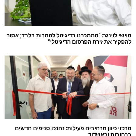
מוישי לוינגר: “התמכרנו בדיגיטל להמרות בלבד; אסור
להפקיר את זירת הפרסום הדיגיטלי”
מרכזי כיוון מרחיבים פעילות: נחנכו סניפים חדשים
ברחובות ובאשדוד