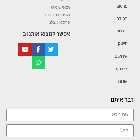
פרסום
תנאי שימוש
מדיניות פרטיות
ברנז’ה
פרסמו אצלנו
דיגיטל
אפשר למצוא אותנו ב:
הייטק
אירועים
צרכנות
אודות
דבר איתנו