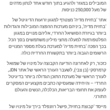
המובילים במגזר ולהגיע בתוך חודש אחד לנתון מדהים
של מעל 250,000 כניסות.
אתר ‘בחזית מדיה’ מצטרף למגוון זרועות הדיגיטל של
‘בחזית מדיה’, ביניהם מערכות ההפצה המובילות והגדולות
ביותר בגיזרת הסושיאל החרדי, אליהם מנויים במגוון
הפלטפורמות למעלה מחצי מיליון משתמשים בסך הכל.
בכך הפכה ‘בחזית מדיה’ למערכת בעלת מספר המנויים
הרשומים הגבוה ביותר בתקשורת החרדית כולה.
כזכור, רק לאחרונה הודיעה הקבוצה על מינויו של שמואל
קרמרסקי (בן צבי), לשעבר העורך הראשי של אתר JDN,
לעורך הראשי של מערכת התוכן הגדולה ביותר בדיגיטל
החרדי – והיחידה שמעסיקה כתבים מקצועיים המסקרים
לעומק את תחומי הבריאות, הכלכלה, הנשים והעולם
התורני.
מייסד ‘קבוצת בחזית’, פישל רוזנפלד בירך על מינויו של