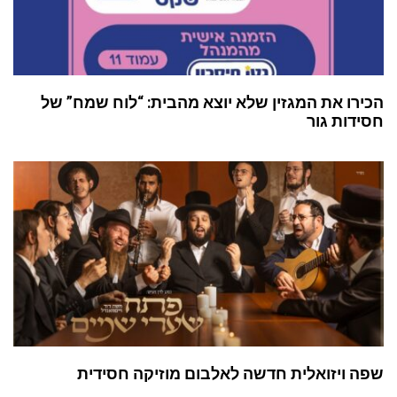
הכירו את המגזין שלא יוצא מהבית: “לוח שמח” של
חסידות גור
שפה ויזואלית חדשה לאלבום מוזיקה חסידית