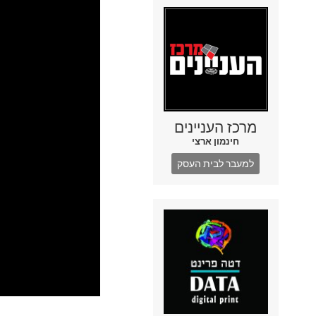
מרכז העניינים
חינמון ארצי
למעבר לבית העסק