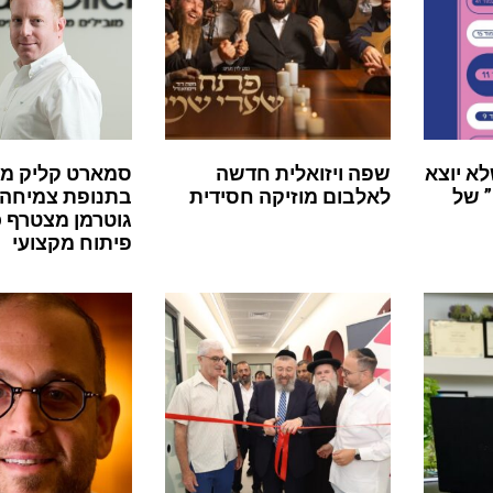
לא יוצא
שפה ויזואלית חדשה
סמארט קליק מ
 של
לאלבום מוזיקה חסידית
בתנופת צמיחה:
גוטרמן מצטרף 
פיתוח מקצועי