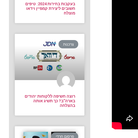
בעקבות בחירות 2024: טיפים
חשובים ליצירת קמפיין וידאו
מוצלח
צרכנות
רוצה חשיפה ללקוחות יהודים
בארה”ב? כך תשיג אותה
בהצלחה
פרסום חרדי