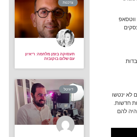
צרכנות
 ווטסאפ
עסקים
תעסוקה בזמן מלחמה: ריאיון
עם שלום בוקובזה
רכות שעובדות
דיגיטל
ם לא ינטשו
ות חדשות.
היה להם