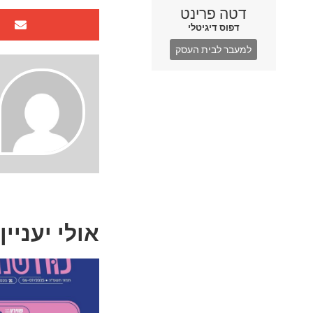
דטה פרינט
דפוס דיגיטלי
למעבר לבית העסק
אולי יעניין