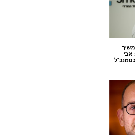
משיך
 אבי
כסמנכ”ל