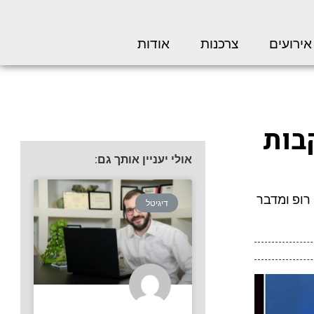
אירועים
צרכנות
אודות
בות
אולי יעניין אותך גם:
שת דני רופ ומדבר
דיגיטל