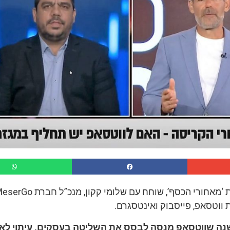
וטסאפ, פייסבוק ואינטסגרם.
נה שווטסאפ מנסה לבסס את השליטה בעסקים, עיתוי לא