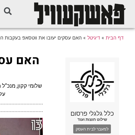
דף הבית
»
דיגיטל
»
האם עסקים יעזבו את ווטסאפ בעקבות ה
האם עסק
על
כלל גלגלי פרסום
שילוט חוצות ועוד
למעבר לבית העסק