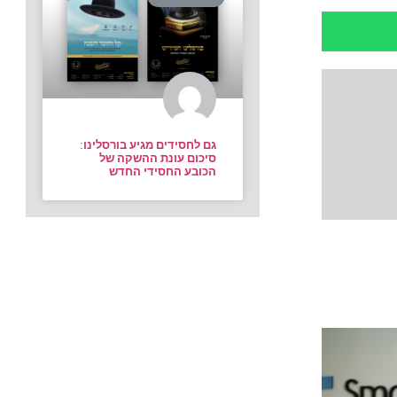
גם לחסידים מגיע בורסלינו:
סיכום עונת ההשקה של
הכובע החסידי החדש