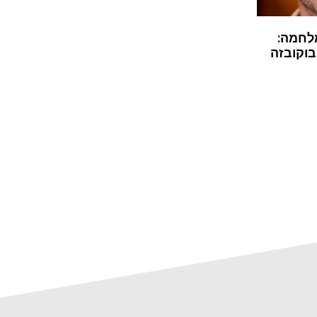
לחמה:
בוקובזה