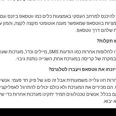
 להיכנס למרחב העסקי באמצעות כלים כמו ווטסאפ ביזנס וגם
טומציות בווטסאפ שמאפשר מענה אוטומטי מקצה לקצה, והמון 
 שלהם דרך ווטסאפ.
 תקלות?
ראינו שלקוחות עברו לחלופות אחרות כמו הודעות SMS, מיילים וכדו’, מע
במקרה של קריסה במערכת אחת, השנייה נותנת גיבוי.
חו את ווטסאפ ויעברו לטלגרם?
רות חוו עלייה משמעותית אבל זה סוג של פיק חד פעמי. אנשי
. הם מכירים את המערכת ולא כולם יכולים להתרגל לאפליקצי
ם בכלל. אנשים טכנולוגים תמיד יתקינו מערכות אחרות כדי שי
 יבוא.