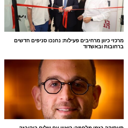
מרכזי כיוון מרחיבים פעילות: נחנכו סניפים חדשים
ברחובות ובאשדוד
תעסוקה בזמן מלחמה: ריאיון עם שלום בוקובזה