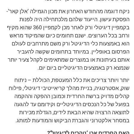
ניקח דוגמה מהחודש האחרון את מכון הגמילה ‘אלן קאר’-
הפסקת עישון. הייעוד שלהם מלכתחילה היה לפנות
בקמפיין דיגיטלי ורק לאחר מכן לקמפיין 360 שהוא מקיף
ורחב בכל הערוצים. ישנם תחומים כיום שהמיקוד מראש
הוא באמצעות כלי הדיגיטל ורק משם מתרחבים לעולם
הפרסום באופליין. במיוחד בתחומים שקשה להעביר
אותם בעיתונות או במוצרים שמתאימים לקהל צעיר יותר
שנמצא רק באמצעים הדיגיטליים ביום יום.
יותר ויותר צריכים את כלל המעטפת, הכוללת – ניתוח
שוק, אסטרטגיה, בניית מהלך קריאייטיבי דיגיטלי, פילוח
קהלים מדויק ברשת החרדית וכמובן ההפקה וההקמה
בפועל של כל הנכסים הדיגיטליים וקידומם עד להגעה
לתוצאה הרצויה שהיא הבאת לידים, הגדלת מכירות
במסחר אלקטרוני והגברת הביקוש והמודעות למותג.
האם החרדים אכן ‘נוהרים לדיגיטל’?