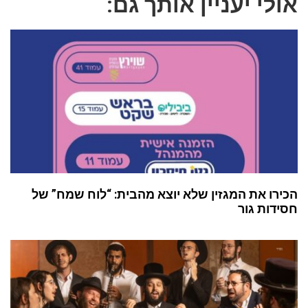
אולי יעניין אותך גם:
הכירו את המגזין שלא יוצא מהבית: “לוח שמח” של
חסידות גור