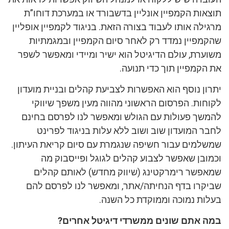
תוצאות הקמפיין אונליין בדשבורד או במערכת דוחו”ת
מרגילה אותו לעבוד בצורה הזאת. בניגוד לקמפיין אופליין
שהקמפיין נמדד רק לאחר סיום הקמפיין ובמגמתיות
משוערת, עולם הדיגיטל הוא ישיר ומיידי ומאפשר לשפר
את הקמפיין תוך כדי תנועה.
יתרון נוסף הוא האפשרות לצביעת קהלים ובניית מועדון
לקוחות. הפרסום הראשוני מהווה מעין משפך שיווקי
להמשך פעולות עם הגולש ומאפשר לנו לפרסם בחינם
לחבר המועדון שוב ושוב ללא עלות בניגוד לפרינט
שמשלמים עבור חשיפה שנגמרת עם סיום קריאת העיתון.
וכמובן שאפשר לצבוע קהלים לגוגל ופייסבוק מה
שמאפשר רימרקטינג (שיווק מחדש) לאותם קהלים
שביקרו בדף הנחיתה/אתר, ומאפשר לנו לפרסם להם
בעלות נמוכה וממוקדת כל השנה.
במה אתם שונים ממשרדי דיגיטל אחרים?