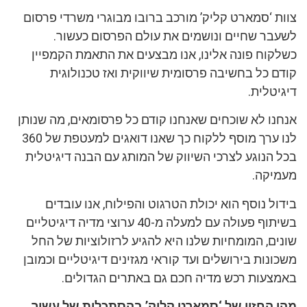
צוות ‘סמארט קליק’ מורכב ברובו מבוגרי משרדי פרסום
לשעבר שחיים ונושמים את עולם הפרסום כעשור.
כשלקוח פונה אלינו, אנו מבצעים את התאמת הקמפיין
קודם כל בחשיבה פרסומית שיווקית ואז טכנולוגית
דיגיטלית.
אנחנו לא שוכחים שאנחנו קודם כל פרסומאים, מה שנותן
לנו ערך מוסף ללקוח כך שאנו דואגים למעטפת של 360
בכל הנוגע לצרכי השיווק של המותג עם הבנה דיגיטלית
מעמיקה.
בידול נוסף הוא יכולת הטרגוט והפילוח, אנו עובדים
בשיתוף פעולה עם למעלה מ-40 ערוצי מדיה דיגיטליים
שונים, המומחיות שלנו היא להגיע לרזולוציות של החל
משכונות בירושלים ועד קוראי מגזינים דיגיטליים וכמובן
באמצעות רכש מדיה חכם גם באתרים הגדולים.
מהו החזון של ‘סמארט קליק’ בהסתכלות של עשור