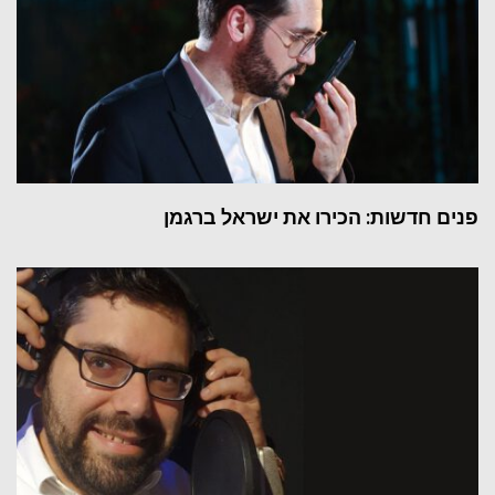
פנים חדשות: הכירו את ישראל ברגמן