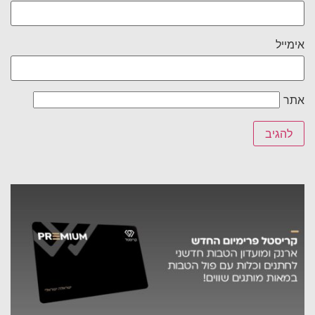
אימייל
אתר