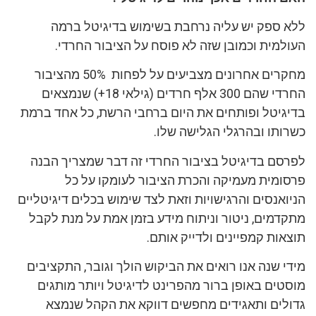
ללא ספק יש עליה נרחבת בשימוש בדיגיטל ברמה
העולמית וכמובן שזה לא פוסח על הציבור החרדי.
מחקרים אחרונים מצביעים על לפחות 50% מהציבור
החרדי שהם 300 אלף חרדים (גילאי 18+) שנמצאים
בדיגיטל ופותחים את היום ברחבי הרשת, כל אח
ד ברמת
כשרותו ובהרגלי הגלישה שלו.
לפרסם בדיגיטל בציבור החרדי זה דבר שמצריך הבנה
פרסומית מעמיקה והכרת הציבור לעומקו על כל
הניואנסים והרגישויות וזאת לצד שימוש בכלים דיגיטליים
מתקדמים, ניטור וניתוח מידע בזמן אמת על מנת לקבל
תוצאות קמפיינים ולדייק אותם.
מידי שנה אנו רואים את הביקוש הולך וגובר, התקציבים
מוסטים באופן ברור מהפרינט לדיגיטל ויותר מותגים
גדולים ותאגידים מחפשים דווקא את הקהל שנמצא