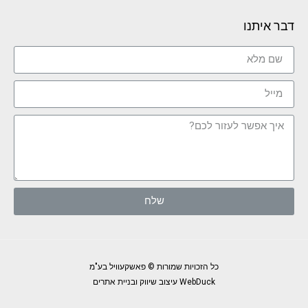
דבר איתנו
שלח
כל הזכויות שמורות © פאשקעוויל בע"מ
WebDuck עיצוב שיווק ובניית אתרים