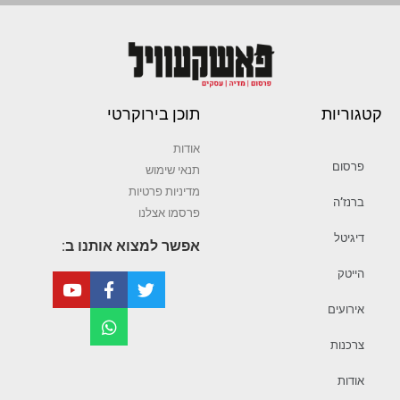
קטגוריות
תוכן בירוקרטי
אודות
פרסום
תנאי שימוש
מדיניות פרטיות
ברנז’ה
פרסמו אצלנו
דיגיטל
אפשר למצוא אותנו ב:
הייטק
אירועים
צרכנות
אודות