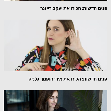
פנים חדשות: הכירו את יעקב רייזנר
פנים חדשות: הכירו את מירי הופמן יגלניק