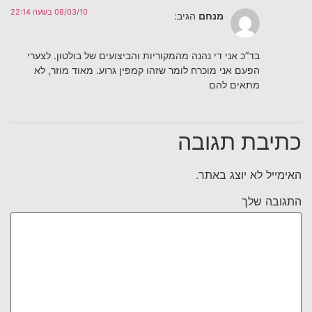
08/03/10 בשעה 22:14
מנחם
הגיב:
בד”כ אני די נהנה מהמקוריות והביצועים של בולטון. לצערי
הפעם אני מוכרח לומר שזהו קמפין גרוע. מאוד מוזר, לא
מתאים להם
כתיבת תגובה
האימייל לא יוצג באתר.
התגובה שלך