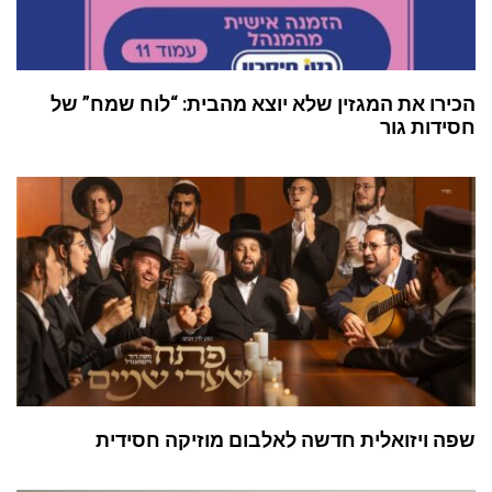
הכירו את המגזין שלא יוצא מהבית: “לוח שמח” של
חסידות גור
שפה ויזואלית חדשה לאלבום מוזיקה חסידית