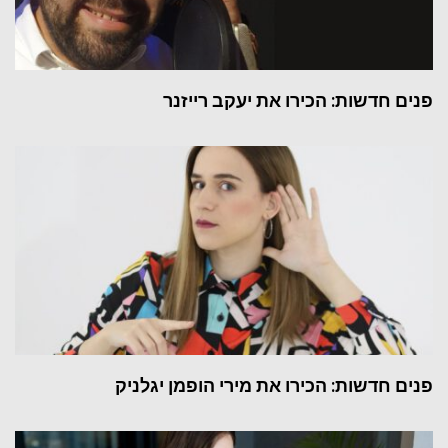
פנים חדשות: הכירו את יעקב רייזנר
פנים חדשות: הכירו את מירי הופמן יגלניק