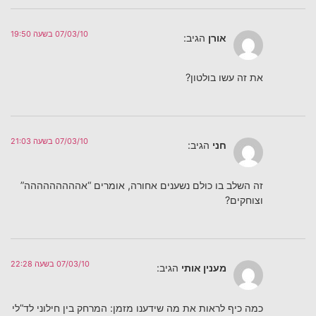
07/03/10 בשעה 19:50
אורן
הגיב:
את זה עשו בולטון?
07/03/10 בשעה 21:03
חני
הגיב:
זה השלב בו כולם נשענים אחורה, אומרים “אההההההההה”
וצוחקים?
07/03/10 בשעה 22:28
מענין אותי
הגיב:
כמה כיף לראות את מה שידענו מזמן: המרחק בין חילוני לד”לי