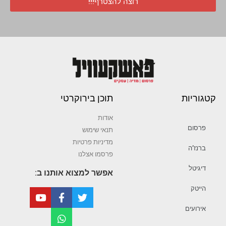
רוצה להצטרף!!!
קטגוריות
תוכן בירוקרטי
אודות
פרסום
תנאי שימוש
מדיניות פרטיות
ברנז’ה
פרסמו אצלנו
דיגיטל
אפשר למצוא אותנו ב:
הייטק
אירועים