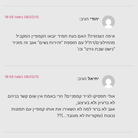
08/03/10 בשעה 18:56
יהודי
הגיב:
איפה הצנזורה? האם כעת תמיד יובאו הקמפיין המקביל
מהחילונים/דת”ל עם תוספת “זהירות נשים” אגב זה מזכיר
“נישט שבת גירט” וכו’
08/03/10 בשעה 18:59
יחיאל
הגיב:
אולי תפסיקו לגייר קמפניים? הרי באמת אין שום קשר בניהם
לא ברעיון ולא בעיצוב,
אגב לא ברור למה לא השאירו את אותו קמפיין עם תמונות
נכונות (ומקוריות לא מעובד…)??