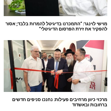
מוישי לוינגר: “התמכרנו בדיגיטל להמרות בלבד; אסור
להפקיר את זירת הפרסום הדיגיטלי”
מרכזי כיוון מרחיבים פעילות: נחנכו סניפים חדשים
ברחובות ובאשדוד