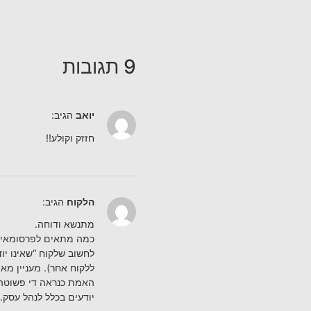
9 תגובות
יואב
הגיב:
חזזק וקולע!!
הלקוח
הגיב:
מתנשא ודוחה.
כמה מתאים לפרסומאים 
לחשוב שלקוח “שאינו יו
ללקוח אחר). מעניין מא
האמת כנראה די פשוטה,
יודעים בכלל לנהל עסק