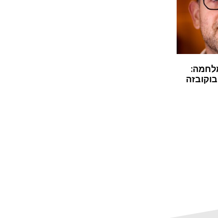
לחמה:
בוקובזה