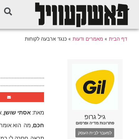
דף הבית
»
מאמרים ודעות
»
כנגד ארבעה לקוחות
מאת:
אסתי שושן
, 
גיל גרופ
פתרונות מדיה ופרסום
חכם
, מה הוא אומר
למעבר לבית העסק
תראה, חסרה לי במו